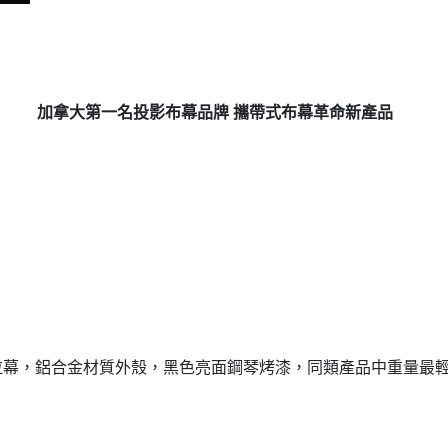
加拿大第一名投影布幕品牌 攜帶式布幕革命新產品
拉幕，鋁合金材質外殼，黑色亮面鋼琴烤漆，同類產品中重量最