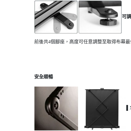
可
前後共4個腳座，高度可任意調整至取得布幕
安全順暢
▌