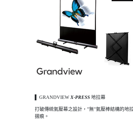
▌ GRANDVIEW
X-PRESS
地拉幕
打破傳統氣壓幕之設計，”無”氣壓棒結構的地
摺痕。