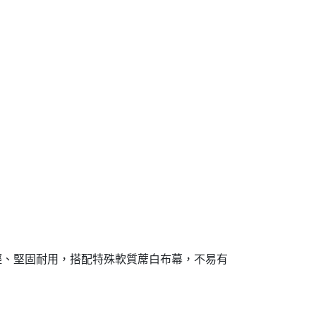
輕、堅固耐用，搭配特殊軟質蓆白布幕，不易有