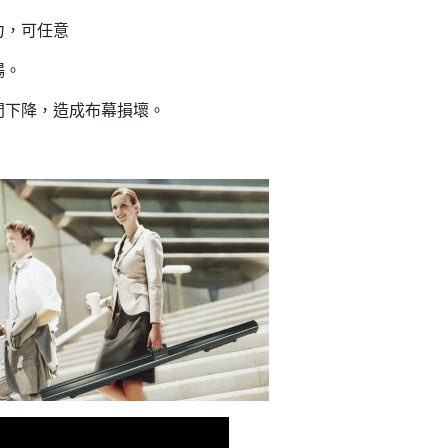
力，可任意
暢。
間下降，造成布幕損壞。