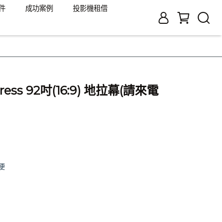
件
成功案例
投影機租借
ress 92吋(16:9) 地拉幕(請來電
便