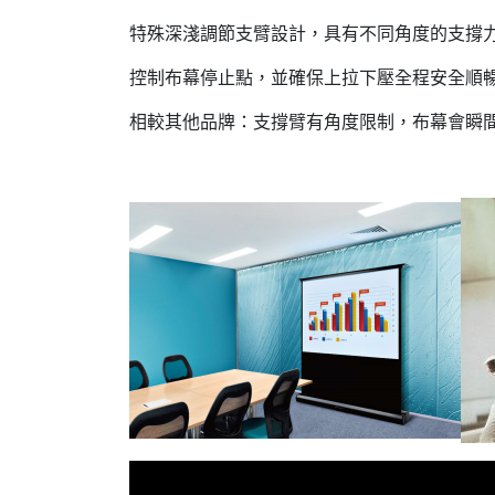
特殊深淺調節支臂設計，具有不同角度的支撐
控制布幕停止點，並確保上拉下壓全程安全順
相較其他品牌：支撐臂有角度限制，布幕會瞬