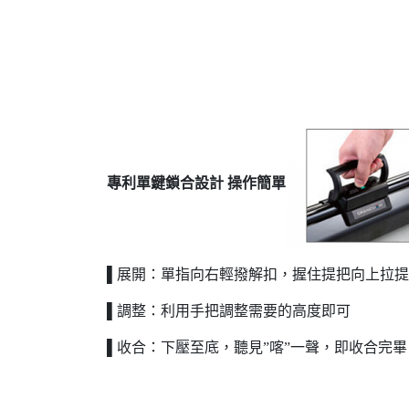
專利單鍵鎖合設計 操作簡單
▌展開：單指向右輕撥解扣，握住提把向上拉提
▌調整：利用手把調整需要的高度即可
▌收合：下壓至底，聽見”喀”一聲，即收合完畢