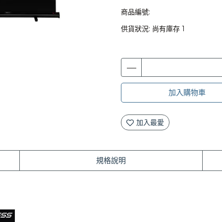
商品編號:
供貨狀況:
尚有庫存 1
加入購物車
加入最愛
規格說明