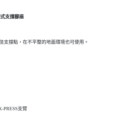
調式支撐腳座
最佳支撐點，在不平整的地面環境也可使用。
X-PRESS支臂