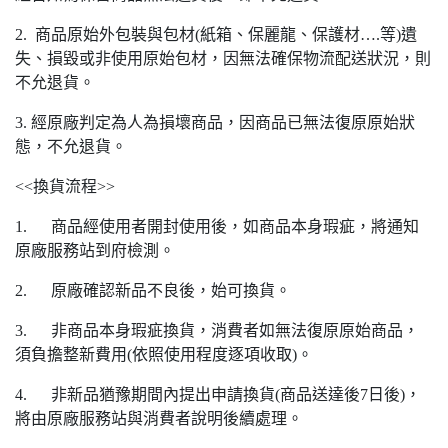
2. 商品原始外包裝與包材(紙箱、保麗龍、保護材….等)遺
失、損毀或非使用原始包材，因無法確保物流配送狀況，則
不允退貨。
3. 經原廠判定為人為損壞商品，因商品已無法復原原始狀
態，不允退貨。
<<換貨流程>>
1. 商品經使用者開封使用後，如商品本身瑕疵，將通知
原廠服務站到府檢測。
2. 原廠確認新品不良後，始可換貨。
3. 非商品本身瑕疵換貨，消費者如無法復原原始商品，
須負擔整新費用(依照使用程度逐項收取)。
4. 非新品猶豫期間內提出申請換貨(商品送達後7日後)，
將由原廠服務站與消費者說明後續處理。