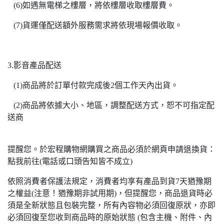
(6)如遇無電梯之樓層，將依樓層收取樓層費。
(7)貨運僅配送額外服務需求將依現場報價收取。
3.影音產品配送
(1)商品將於訂單付款完成後2個工作天內出貨。
(2)商品將依據大小、地區，調整配送方式，恕不可指定配
送商
提醒您。於宏程購物網購買之商品必須於網頁申請退換貨：
點我前往(電話或口頭告知皆不成立)
依照消費者保護法規定，消費者均享有產品到貨7天猶豫期
之權益(注意！猶豫期非試用期)，但提醒您，商品退貨時必
須是全新狀態且包裝完整，所有內容物必須回復原狀，亦即
必須回復至您收到商品時的原始狀態 (包含主機、附件、內