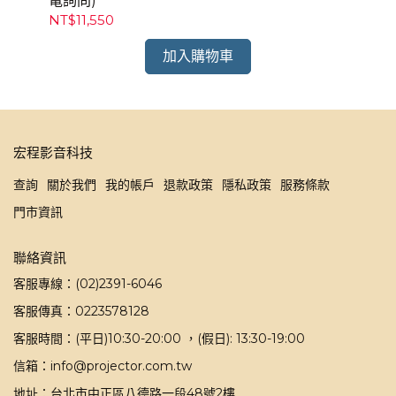
電詢問)
來
NT$11,550
NT
加入購物車
宏程影音科技
查詢
關於我們
我的帳戶
退款政策
隱私政策
服務條款
門市資訊
聯絡資訊
客服專線：(02)2391-6046
客服傳真：0223578128
客服時間：(平日)10:30-20:00 ，(假日): 13:30-19:00
信箱：info@projector.com.tw
地址：台北市中正區八德路一段48號2樓