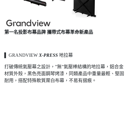
第一名投影布幕品牌 攜帶式布幕革命新產品
▌ GRANDVIEW
X-PRESS
地拉幕
打破傳統氣壓幕之設計，”無”氣壓棒結構的地拉幕，鋁合金
材質外殼，黑色亮面鋼琴烤漆，同類產品中重量最輕、堅固
耐用，搭配特殊軟質蓆白布幕，不易有摺痕。