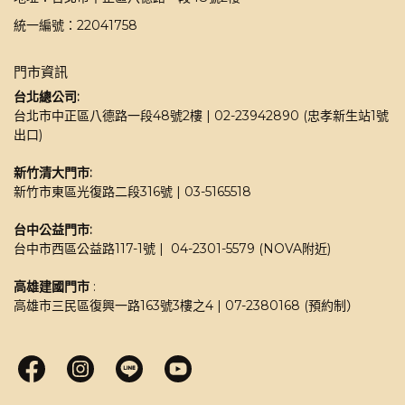
統一編號：22041758
門市資訊
台北總公司:
台北市中正區八德路一段48號2樓 | 02-23942890 (忠孝新生站1號
出口)
新竹清大門市: 
新竹市東區光復路二段316號 | 03-5165518 
台中公益門市:
台中市西區公益路117-1號 |  04-2301-5579 (NOVA附近)
高雄建國門市
 : 
高雄市三民區復興一路163號3樓之4 | 07-2380168 (預約制）