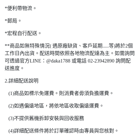
*便利帶物流。
*郵局。
*宏程自行配送。
**商品如無特殊情況( 遇原廠缺貨、客戶延期.....等)將於2個
工作日內出貨。配送時間依照各地物流配達為主。如需詢問
可透過官方LINE：@daka1788 或電話 02-23942890 詢問配
送進度。
2.詳細配送說明
(1)商品如標示免運費。則消費者毋須負擔運費。
(2)如遇偏遠地區，將依地區收取偏遠運費。
(3)不提供舊機拆卸安裝與回收服務
(4)詳細配送條件將於訂單確認時由專員與您核對。