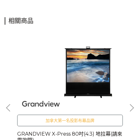
相關商品
加拿大第一名投影布幕品牌
(請
GRANDVIEW X-Press 80吋(4:3) 地拉幕(請來
GR