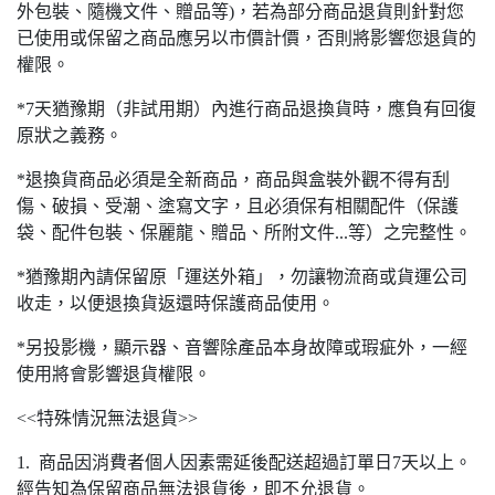
外包裝、隨機文件、贈品等)，若為部分商品退貨則針對您
已使用或保留之商品應另以市價計價，否則將影響您退貨的
權限。
*7天猶豫期（非試用期）內進行商品退換貨時，應負有回復
原狀之義務。
*退換貨商品必須是全新商品，商品與盒裝外觀不得有刮
傷、破損、受潮、塗寫文字，且必須保有相關配件（保護
袋、配件包裝、保麗龍、贈品、所附文件...等）之完整性。
*猶豫期內請保留原「運送外箱」，勿讓物流商或貨運公司
收走，以便退換貨返還時保護商品使用。
*另投影機，顯示器、音響除產品本身故障或瑕疵外，一經
使用將會影響退貨權限。
<<特殊情況無法退貨>>
1. 商品因消費者個人因素需延後配送超過訂單日7天以上。
經告知為保留商品無法退貨後，即不允退貨。