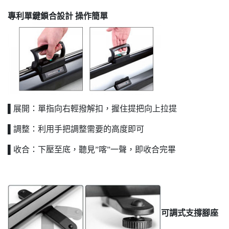
專利單鍵鎖合設計 操作簡單
▌展開：單指向右輕撥解扣，握住提把向上拉提
▌調整：利用手把調整需要的高度即可
▌收合：下壓至底，聽見”喀”一聲，即收合完畢
可調式支撐腳座