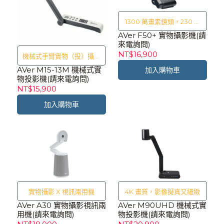
1300 萬畫素鏡頭，230 倍
AVer F50+ 實物攝影機(請
放大倍率
來電詢問)
NT$16,900
機械式手臂實物（投）攝影
AVer M15-13M 機械式實
機
加入購物車
物投影機(請來電詢問)
NT$15,900
加入購物車
實物攝影 X 視訊兩用機
4K 畫質，影像擬真又細緻
AVer A30 實物攝影視訊兩
AVer M90UHD 機械式實
用機(請來電詢問)
物投影機(請來電詢問)