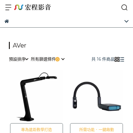
AVer
預設排序
所有篩選條件
共 16 件商品
專為遠距教學打造
所需功能．一鍵啟動