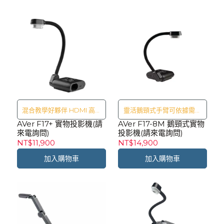
混合教學好夥伴 HDMI 高品
靈活鵝頸式手臂可依據需求
AVer F17+ 實物投影機(請
質影音傳輸
AVer F17-8M 鵝頸式實物
任意角度旋轉來展現細節
來電詢問)
投影機(請來電詢問)
NT$11,900
NT$14,900
加入購物車
加入購物車