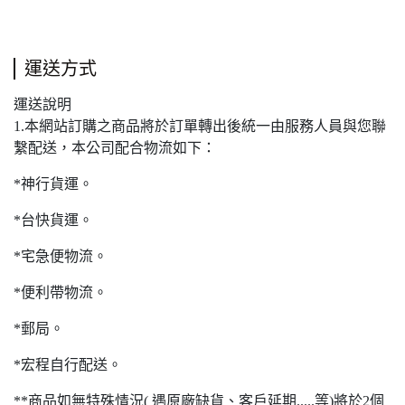
運送方式
運送說明
1.本網站訂購之商品將於訂單轉出後統一由服務人員與您聯
繫配送，本公司配合物流如下：
*神行貨運。
*台快貨運。
*宅急便物流。
*便利帶物流。
*郵局。
*宏程自行配送。
**商品如無特殊情況( 遇原廠缺貨、客戶延期.....等)將於2個