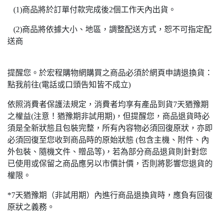
(1)商品將於訂單付款完成後2個工作天內出貨。
(2)商品將依據大小、地區，調整配送方式，恕不可指定配
送商
提醒您。於宏程購物網購買之商品必須於網頁申請退換貨：
點我前往(電話或口頭告知皆不成立)
依照消費者保護法規定，消費者均享有產品到貨7天猶豫期
之權益(注意！猶豫期非試用期)，但提醒您，商品退貨時必
須是全新狀態且包裝完整，所有內容物必須回復原狀，亦即
必須回復至您收到商品時的原始狀態 (包含主機、附件、內
外包裝、隨機文件、贈品等)，若為部分商品退貨則針對您
已使用或保留之商品應另以市價計價，否則將影響您退貨的
權限。
*7天猶豫期（非試用期）內進行商品退換貨時，應負有回復
原狀之義務。