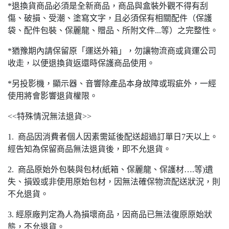
*退換貨商品必須是全新商品，商品與盒裝外觀不得有刮
傷、破損、受潮、塗寫文字，且必須保有相關配件（保護
袋、配件包裝、保麗龍、贈品、所附文件...等）之完整性。
*猶豫期內請保留原「運送外箱」，勿讓物流商或貨運公司
收走，以便退換貨返還時保護商品使用。
*另投影機，顯示器、音響除產品本身故障或瑕疵外，一經
使用將會影響退貨權限。
<<特殊情況無法退貨>>
1. 商品因消費者個人因素需延後配送超過訂單日7天以上。
經告知為保留商品無法退貨後，即不允退貨。
2. 商品原始外包裝與包材(紙箱、保麗龍、保護材….等)遺
失、損毀或非使用原始包材，因無法確保物流配送狀況，則
不允退貨。
3. 經原廠判定為人為損壞商品，因商品已無法復原原始狀
態，不允退貨。