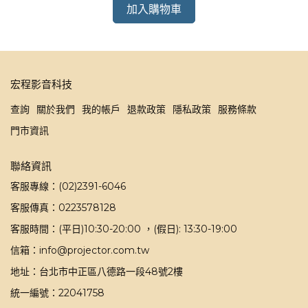
加入購物車
宏程影音科技
查詢
關於我們
我的帳戶
退款政策
隱私政策
服務條款
門市資訊
聯絡資訊
客服專線：(02)2391-6046
客服傳真：0223578128
客服時間：(平日)10:30-20:00 ，(假日): 13:30-19:00
信箱：info@projector.com.tw
地址：台北市中正區八德路一段48號2樓
統一編號：22041758