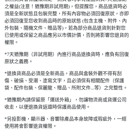
之權益(注意！猶豫期非試用期)，但提醒您，商品退貨時必
須是全新狀態且包裝完整，所有內容物必須回復原狀，亦即
必須回復至您收到商品時的原始狀態 (包含主機、附件、內
外包裝、隨機文件、贈品等)，若為部分商品退貨則針對您
已使用或保留之商品應另以市價計價，否則將影響您退貨的
權限。
*7天猶豫期（非試用期）內進行商品退換貨時，應負有回復
原狀之義務。
*退換貨商品必須是全新商品，商品與盒裝外觀不得有刮
傷、破損、受潮、塗寫文字，且必須保有相關配件（保護
袋、配件包裝、保麗龍、贈品、所附文件...等）之完整性。
*猶豫期內請保留原「運送外箱」，勿讓物流商或貨運公司
收走，以便退換貨返還時保護商品使用。
*另投影機，顯示器、音響除產品本身故障或瑕疵外，一經
使用將會影響退貨權限。