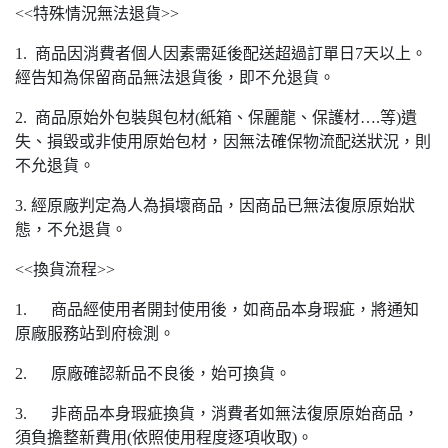
<<特殊情況無法退貨>>
1. 商品因消費者個人因素需延後配送超過訂單日7天以上。
經告知為保留商品無法退貨後，即不允退貨。
2. 商品原始外包裝與包材(紙箱、保麗龍、保護材….等)遺
失、損毀或非使用原始包材，因無法確保物流配送狀況，則
不允退貨。
3. 經原廠判定為人為損壞商品，因商品已無法復原原始狀
態，不允退貨。
<<換貨流程>>
1. 商品經使用者開封使用後，如商品本身瑕疵，將通知
原廠服務站到府檢測。
2. 原廠確認新品不良後，始可換貨。
3. 非商品本身瑕疵換貨，消費者如無法復原原始商品，
須負擔整新費用(依照使用程度逐項收取)。