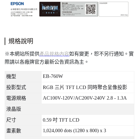
規格說明
本網站所提供
如有變更，恕不另行通知。實
※
產品規格內容
際請以各廠牌官方最新公告資訊為主。
EB-760W
機型
投影型式
RGB
三片
TFT LCD
同時聚合呈像投影
AC100V-120V/AC200V-240V 2.8 - 1.3A
電源規格
液晶版
尺寸
0.59
吋
TFT LCD
1,024,000 dots (1280 x 800) x 3
畫素數