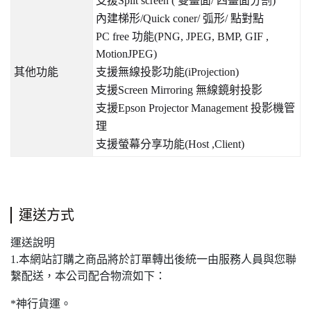
支援
Split screen (
雙畫面
/
四畫面分割
)
內建梯形
/Quick coner/
弧形
/
點對點
PC free
功能
(PNG, JPEG, BMP, GIF ,
MotionJPEG)
其他功能
支援無線投影功能
(iProjection)
支援
Screen Mirroring
無線鏡射投影
支援
Epson Projector Management
投影機管
理
支援螢幕分享功能
(Host ,Client)
運送方式
運送說明
1.本網站訂購之商品將於訂單轉出後統一由服務人員與您聯
繫配送，本公司配合物流如下：
*神行貨運。