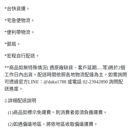
*台快貨運。
*宅急便物流。
*便利帶物流。
*郵局。
*宏程自行配送。
**商品如無特殊情況( 遇原廠缺貨、客戶延期.....等)將於2個
工作日內出貨。配送時間依照各地物流配達為主。如需詢問
可透過官方LINE：@daka1788 或電話 02-23942890 詢問配
送進度。
2.詳細配送說明
(1)商品如標示免運費。則消費者毋須負擔運費。
(2)如遇偏遠地區，將依地區收取偏遠運費。