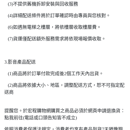
(3)不提供舊機拆卸安裝與回收服務
(4)詳細配送條件將於訂單確認時由專員與您核對。
(6)如遇無電梯之樓層，將依樓層收取樓層費。
(7)貨運僅配送額外服務需求將依現場報價收取。
3.影音產品配送
(1)商品將於訂單付款完成後2個工作天內出貨。
(2)商品將依據大小、地區，調整配送方式，恕不可指定配
送商
提醒您。於宏程購物網購買之商品必須於網頁申請退換貨：
點我前往(電話或口頭告知皆不成立)
依照消費者保護法規定，消費者均享有產品到貨7天猶豫期