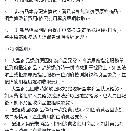
3. 非商品本身瑕疵換貨，消費者如無法復原原始商品，
須負擔整新費用(依照使用程度逐項收取)。
4. 非新品猶豫期間內提出申請換貨(商品送達後7日後)，
將由原廠服務站與消費者說明後續處理。
<<特別說明>>
1. 大型商品退貨原因如為商品異常，將請原廠指定服務單
位到府鑑定商品，請於退貨時一併將檢測單據附上，如無法
附上或拒絕原廠指定服務單位到府檢測將視為良品退貨，並
依照使用程度逐項收取費用。
2. 大型商品回收時將於回收地點現場基本商品狀況確認，
如消費者拒絕人員確認或無法於取回地點確認，經人員回報
後，則不允回收商品並拒絕退貨。
3. 配送或回收商品僅有一次免費派遣，如因消費者因素造
成二派情況，產生費用將由消費者支付。
4. 配送人員安裝商品，視同消費者使用商品，如對商品有
疑慮，消費者有權選擇不安裝