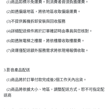
(1)商品如標示免運費。則消費者毋須負擔運費。
(2)如遇偏遠地區，將依地區收取偏遠運費。
(3)不提供舊機拆卸安裝與回收服務
(4)詳細配送條件將於訂單確認時由專員與您核對。
(6)如遇無電梯之樓層，將依樓層收取樓層費。
(7)貨運僅配送額外服務需求將依現場報價收取。
3.影音產品配送
(1)商品將於訂單付款完成後2個工作天內出貨。
(2)商品將依據大小、地區，調整配送方式，恕不可指定配
送商