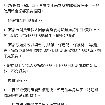
*另投影機，顯示器、音響除產品本身故障或瑕疵外，一經
使用將會影響退貨權限。
<<特殊情況無法退貨>>
1. 商品因消費者個人因素需延後配送超過訂單日7天以上。
經告知為保留商品無法退貨後，即不允退貨。
2. 商品原始外包裝與包材(紙箱、保麗龍、保護材….等)遺
失、損毀或非使用原始包材，因無法確保物流配送狀況，則
不允退貨。
3. 經原廠判定為人為損壞商品，因商品已無法復原原始狀
態，不允退貨。
<<換貨流程>>
1. 商品經使用者開封使用後，如商品本身瑕疵，將通知
原廠服務站到府檢測。
2. 原廠確認新品不良後，始可換貨。