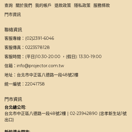
查詢
關於我們
我的帳戶
退款政策
隱私政策
服務條款
門市資訊
聯絡資訊
客服專線：(02)2391-6046
客服傳真：0223578128
客服時間：(平日)10:30-20:00 ，(假日): 13:30-19:00
信箱：info@projector.com.tw
地址：台北市中正區八德路一段48號2樓
統一編號：22041758
門市資訊
台北總公司:
台北市中正區八德路一段48號2樓 | 02-23942890 (忠孝新生站1號
出口)
新竹清大門市: 