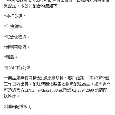
繫配送，本公司配合物流如下：
*神行貨運。
*台快貨運。
*宅急便物流。
*便利帶物流。
*郵局。
*宏程自行配送。
**商品如無特殊情況( 遇原廠缺貨、客戶延期.....等)將於2個
工作日內出貨。配送時間依照各地物流配達為主。如需詢問
可透過官方LINE：@daka1788 或電話 02-23942890 詢問配
送進度。
2.詳細配送說明