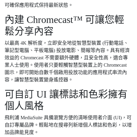
可確保應用程式保持最新狀態。
內建 Chromecast™ 可讓您輕
鬆分享內容
以最高 4K 解析度，立即安全地從智慧型裝置 (行動電話、
筆記型電腦、平板電腦) 投放電影、簡報等內容。具有經濟
效益的 Chromecast 不需要額外硬體，且安全性高，適合專
業人士使用。使用者只要輕觸智慧型裝置上的 Chromecast
圖示，即可開始自數千個啟用投放功能的應用程式串流內
容，讓智慧型裝置變身遙控器。
可自訂 UI 讓標誌和色彩擁有
個人風格
飛利浦 MediaSuite 具備瀏覽方便的清晰使用者介面 (UI)，可
自訂專屬品牌。輕鬆地在搜尋列新增個人標誌和色彩，以增
加品牌能見度。