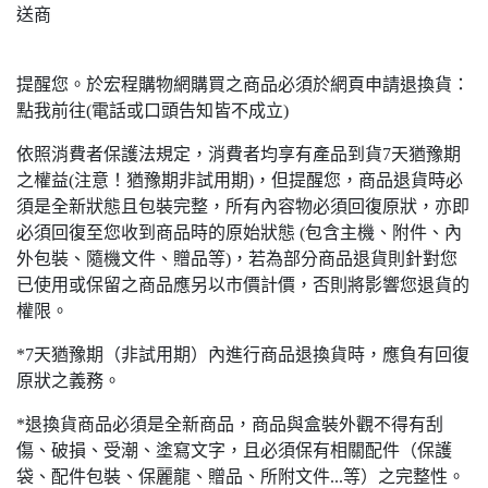
送商
提醒您。於宏程購物網購買之商品必須於網頁申請退換貨：
點我前往(電話或口頭告知皆不成立)
依照消費者保護法規定，消費者均享有產品到貨7天猶豫期
之權益(注意！猶豫期非試用期)，但提醒您，商品退貨時必
須是全新狀態且包裝完整，所有內容物必須回復原狀，亦即
必須回復至您收到商品時的原始狀態 (包含主機、附件、內
外包裝、隨機文件、贈品等)，若為部分商品退貨則針對您
已使用或保留之商品應另以市價計價，否則將影響您退貨的
權限。
*7天猶豫期（非試用期）內進行商品退換貨時，應負有回復
原狀之義務。
*退換貨商品必須是全新商品，商品與盒裝外觀不得有刮
傷、破損、受潮、塗寫文字，且必須保有相關配件（保護
袋、配件包裝、保麗龍、贈品、所附文件...等）之完整性。