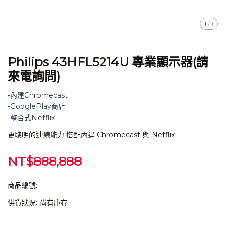
1
/
1
Philips 43HFL5214U 專業顯示器(請
來電詢問)
-內建Chromecast
-GooglePlay商店
-整合式Netflix
更聰明的連線能力 搭配內建 Chromecast 與 Netflix
NT$888,888
商品編號:
供貨狀況:
尚有庫存