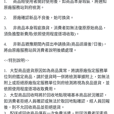
1. 商品經使用者開封使用後，如商品本身瑕疵，將通知
原廠服務站到府檢測。
2. 原廠確認新品不良後，始可換貨。
3. 非商品本身瑕疵換貨，消費者如無法復原原始商品，
須負擔整新費用(依照使用程度逐項收取)。
4. 非新品猶豫期間內提出申請換貨(商品送達後7日後)，
將由原廠服務站與消費者說明後續處理。
<<特別說明>>
1. 大型商品退貨原因如為商品異常，將請原廠指定服務單
位到府鑑定商品，請於退貨時一併將檢測單據附上，如無法
附上或拒絕原廠指定服務單位到府檢測將視為良品退貨，並
依照使用程度逐項收取費用。
2. 大型商品回收時將於回收地點現場基本商品狀況確認，
如消費者拒絕人員確認或無法於取回地點確認，經人員回報
後，則不允回收商品並拒絕退貨。
3. 配送或回收商品僅有一次免費派遣，如因消費者因素造