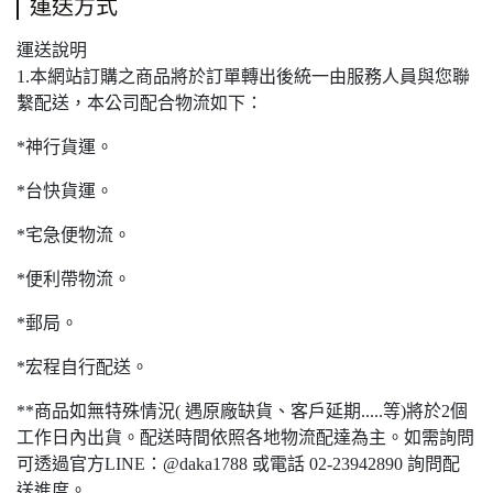
運送方式
運送說明
1.本網站訂購之商品將於訂單轉出後統一由服務人員與您聯
繫配送，本公司配合物流如下：
*神行貨運。
*台快貨運。
*宅急便物流。
*便利帶物流。
*郵局。
*宏程自行配送。
**商品如無特殊情況( 遇原廠缺貨、客戶延期.....等)將於2個
工作日內出貨。配送時間依照各地物流配達為主。如需詢問
可透過官方LINE：@daka1788 或電話 02-23942890 詢問配
送進度。