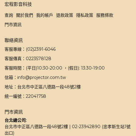
宏程影音科技
查詢
關於我們
我的帳戶
退款政策
隱私政策
服務條款
門市資訊
聯絡資訊
客服專線：(02)2391-6046
客服傳真：0223578128
客服時間：(平日)10:30-20:00 ，(假日): 13:30-19:00
信箱：info@projector.com.tw
地址：台北市中正區八德路一段48號2樓
統一編號：22041758
門市資訊
台北總公司:
台北市中正區八德路一段48號2樓 | 02-23942890 (忠孝新生站1號
出口)