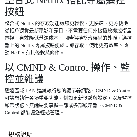
整合式 Netflix 搭配專屬遙控
按鈕
整合式 Netflix 的存取功能讓您更輕鬆、更快速、更方便地
從帳戶觀賞最新電影和節目。不需要任何外接播放機或衛星
電視，有效降低營運成本，同時保持整齊時尚的外觀。遙控
器上的 Netflix 專屬按鈕便於立即存取，使用更有效率。啟
動 Netflix 有其條款與條件。
以 CMND & Control 操作、監
控並維護
透過區域 LAN 連線執行您的顯示器網路。CMND & Control
可讓您執行各項重要功能，例如更新軟體與設定，以及監控
顯示狀態。無論是要掌握一部或多部顯示器，CMND &
Control 都能讓您輕鬆管理。
規格說明