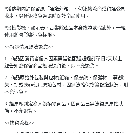
*猶豫期內請保留原「運送外箱」，勿讓物流商或貨運公司
收走，以便退換貨返還時保護商品使用。
*另投影機，顯示器、音響除產品本身故障或瑕疵外，一經
使用將會影響退貨權限。
<<特殊情況無法退貨>>
1. 商品因消費者個人因素需延後配送超過訂單日7天以上。
經告知為保留商品無法退貨後，即不允退貨。
2. 商品原始外包裝與包材(紙箱、保麗龍、保護材….等)遺
失、損毀或非使用原始包材，因無法確保物流配送狀況，則
不允退貨。
3. 經原廠判定為人為損壞商品，因商品已無法復原原始狀
態，不允退貨。
<<換貨流程>>