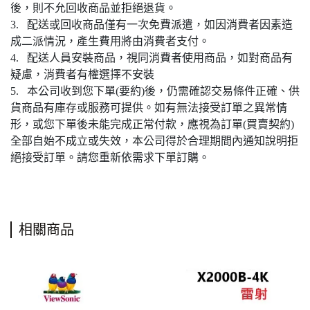
後，則不允回收商品並拒絕退貨。
3. 配送或回收商品僅有一次免費派遣，如因消費者因素造
成二派情況，產生費用將由消費者支付。
4. 配送人員安裝商品，視同消費者使用商品，如對商品有
疑慮，消費者有權選擇不安裝
5. 本公司收到您下單(要約)後，仍需確認交易條件正確、供
貨商品有庫存或服務可提供。如有無法接受訂單之異常情
形，或您下單後未能完成正常付款，應視為訂單(買賣契約)
全部自始不成立或失效，本公司得於合理期間內通知說明拒
絕接受訂單。請您重新依需求下單訂購。
相關商品