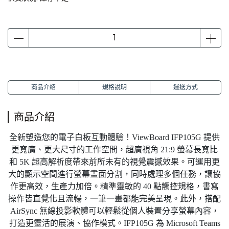
商品介紹
規格說明
運送方式
商品介紹
全新塑造您的電子白板互動體驗！ViewBoard IFP105G 提供
更寬廣、更大尺寸的工作空間，超廣視角 21:9 螢幕長寬比
和 5K 超高解析度帶來前所未有的視覺震撼效果。可運用更
大的顯示空間進行螢幕畫面分割，同時處理多個任務，讓協
作更高效，生產力加倍。精準靈敏的 40 點觸控規格，書寫
操作皆直覺化且流暢，一筆一畫都能完美呈現。此外，搭配
AirSync 無線投影軟體可以輕鬆從個人裝置分享螢幕內容，
打造更靈活的展演、協作模式。IFP105G 為 Microsoft Teams