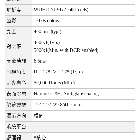
WUHD 5120x2160(Pixels)
解析度
1.07B colors
色彩
400 nits (typ.)
亮度
4000:1(Typ.)
對比率
5000:1(Min. with DCR enabled)
6.5ms
反應時間
H = 178, V = 178 (Typ.)
可視角度
50,000 Hours (Min.)
背光壽命
Hardness: 9H, Anti-glare coating
表面塗層
19.5/19.5/29.8/41.2 mm
螢幕邊框
顯示方向
橫向
系統平台
處理器
8
核心