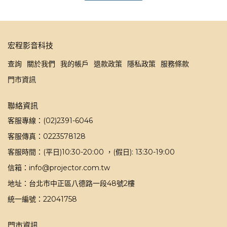
宏程影音科技
查詢
關於我們
我的帳戶
退款政策
隱私政策
服務條款
門市資訊
聯絡資訊
客服專線：(02)2391-6046
客服傳真：0223578128
客服時間：(平日)10:30-20:00 ，(假日): 13:30-19:00
信箱：info@projector.com.tw
地址：台北市中正區八德路一段48號2樓
統一編號：22041758
門市資訊