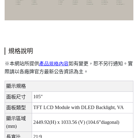
規格說明
本網站所提供
產品規格內容
如有變更，恕不另行通知。實
※
際請以各廠牌官方最新公告資訊為主。
顯示規格
105"
面板尺寸
TFT LCD Module with DLED Backlight, VA
面板類型
顯示區域
2449.92(H) x 1033.56 (V) (104.6”diagonal)
(mm)
21:9
長寬比