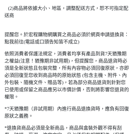
(2)商品將依據大小、地區，調整配送方式，恕不可指定配
送商
提醒您。於宏程購物網購買之商品必須於網頁申請退換貨：
點我前往(電話或口頭告知皆不成立)
依照消費者保護法規定，消費者均享有產品到貨7天猶豫期
之權益(注意！猶豫期非試用期)，但提醒您，商品退貨時必
須是全新狀態且包裝完整，所有內容物必須回復原狀，亦即
必須回復至您收到商品時的原始狀態 (包含主機、附件、內
外包裝、隨機文件、贈品等)，若為部分商品退貨則針對您
已使用或保留之商品應另以市價計價，否則將影響您退貨的
權限。
*7天猶豫期（非試用期）內進行商品退換貨時，應負有回復
原狀之義務。
*退換貨商品必須是全新商品，商品與盒裝外觀不得有刮