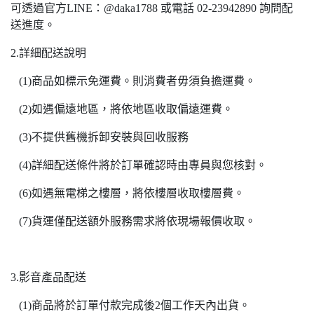
可透過官方LINE：@daka1788 或電話 02-23942890 詢問配
送進度。
2.詳細配送說明
(1)商品如標示免運費。則消費者毋須負擔運費。
(2)如遇偏遠地區，將依地區收取偏遠運費。
(3)不提供舊機拆卸安裝與回收服務
(4)詳細配送條件將於訂單確認時由專員與您核對。
(6)如遇無電梯之樓層，將依樓層收取樓層費。
(7)貨運僅配送額外服務需求將依現場報價收取。
3.影音產品配送
(1)商品將於訂單付款完成後2個工作天內出貨。