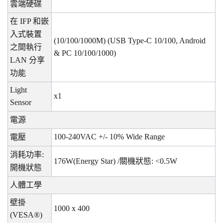
雲端硬碟
在
IFP
和嵌
入式裝置
(10/100/1000M) (USB Type-C 10/100, Android
之間執行
& PC 10/100/1000)
LAN
分享
功能
Light
x1
Sensor
電源
100-240VAC +/- 10% Wide Range
電壓
消耗功率
:
176W(Energy Star) /
關機狀態
: <0.5W
開機狀態
人體工學
壁掛
1000 x 400
(VESA®)