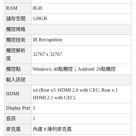
RAM
8GB
128GB
儲存空間
觸控規格
IR Recognition
觸控技術
觸控解析
32767 x 32767
度
觸控點
Windows: 40
點觸控；
Android: 20
點觸控
輸入訊號
x4 (Rear x3 :HDMI 2.0 with CEC; Rear x 1
HDMI
HDMI 2.1 with CEC)
Display Port
1
1
音訊
麥克風
內建
8
陣列麥克風