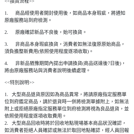
<<換貨流程>>
1. 商品經使用者開封使用後，如商品本身瑕疵，將通知
原廠服務站到府檢測。
2. 原廠確認新品不良後，始可換貨。
3. 非商品本身瑕疵換貨，消費者如無法復原原始商品，
須負擔整新費用(依照使用程度逐項收取)。
4. 非新品猶豫期間內提出申請換貨(商品送達後7日後)，
將由原廠服務站與消費者說明後續處理。
<<特別說明>>
1. 大型商品退貨原因如為商品異常，將請原廠指定服務單
位到府鑑定商品，請於退貨時一併將檢測單據附上，如無法
附上或拒絕原廠指定服務單位到府檢測將視為良品退貨，並
依照使用程度逐項收取費用。
2. 大型商品回收時將於回收地點現場基本商品狀況確認，
如消費者拒絕人員確認或無法於取回地點確認，經人員回報