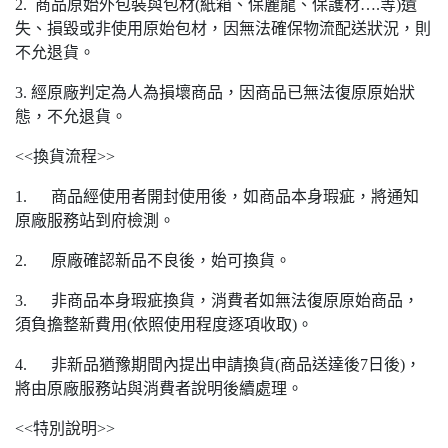
2. 商品原始外包裝與包材(紙箱、保麗龍、保護材….等)遺
失、損毀或非使用原始包材，因無法確保物流配送狀況，則
不允退貨。
3. 經原廠判定為人為損壞商品，因商品已無法復原原始狀
態，不允退貨。
<<換貨流程>>
1. 商品經使用者開封使用後，如商品本身瑕疵，將通知
原廠服務站到府檢測。
2. 原廠確認新品不良後，始可換貨。
3. 非商品本身瑕疵換貨，消費者如無法復原原始商品，
須負擔整新費用(依照使用程度逐項收取)。
4. 非新品猶豫期間內提出申請換貨(商品送達後7日後)，
將由原廠服務站與消費者說明後續處理。
<<特別說明>>