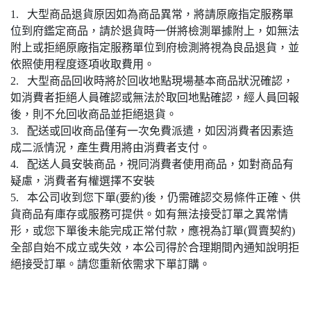
1. 大型商品退貨原因如為商品異常，將請原廠指定服務單
位到府鑑定商品，請於退貨時一併將檢測單據附上，如無法
附上或拒絕原廠指定服務單位到府檢測將視為良品退貨，並
依照使用程度逐項收取費用。
2. 大型商品回收時將於回收地點現場基本商品狀況確認，
如消費者拒絕人員確認或無法於取回地點確認，經人員回報
後，則不允回收商品並拒絕退貨。
3. 配送或回收商品僅有一次免費派遣，如因消費者因素造
成二派情況，產生費用將由消費者支付。
4. 配送人員安裝商品，視同消費者使用商品，如對商品有
疑慮，消費者有權選擇不安裝
5. 本公司收到您下單(要約)後，仍需確認交易條件正確、供
貨商品有庫存或服務可提供。如有無法接受訂單之異常情
形，或您下單後未能完成正常付款，應視為訂單(買賣契約)
全部自始不成立或失效，本公司得於合理期間內通知說明拒
絕接受訂單。請您重新依需求下單訂購。