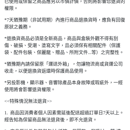
已使用或保留之商品應另以市價計價，否則將影響您退貨的
權限。
*7天猶豫期（非試用期）內進行商品退換貨時，應負有回復
原狀之義務。
*退換貨商品必須是全新商品，商品與盒裝外觀不得有刮
傷、破損、受潮、塗寫文字，且必須保有相關配件（保護
袋、配件包裝、保麗龍、贈品、所附文件...等）之完整性。
*猶豫期內請保留原「運送外箱」，勿讓物流商或貨運公司
收走，以便退換貨返還時保護商品使用。
*另投影機，顯示器、音響除產品本身故障或瑕疵外，一經
使用將會影響退貨權限。
<<特殊情況無法退貨>>
1. 商品因消費者個人因素需延後配送超過訂單日7天以上。
經告知為保留商品無法退貨後，即不允退貨。