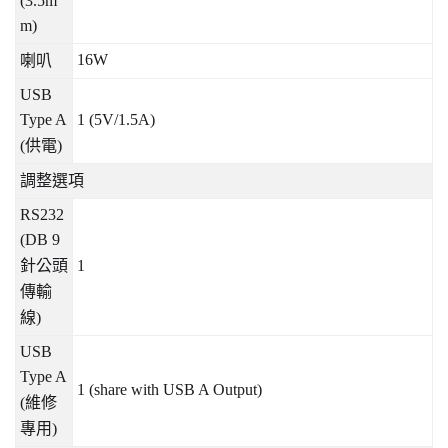
(3.5m
m)
16W
喇叭
USB
Type A
1 (5V/1.5A)
(
供電
)
調整選項
RS232
(DB 9
針公頭
1
傳輸
線
)
USB
Type A
1 (share with USB A Output)
(
維修
專用
)