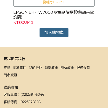
投射比:1.32~2.15
EPSON EH-TW7000 家庭劇院投影機(請來電
EP
詢問)
NT$52,900
NT
加入購物車
宏程影音科技
查詢
關於我們
我的帳戶
退款政策
隱私政策
服務條款
門市資訊
聯絡資訊
客服專線：(02)2391-6046
客服傳真：0223578128