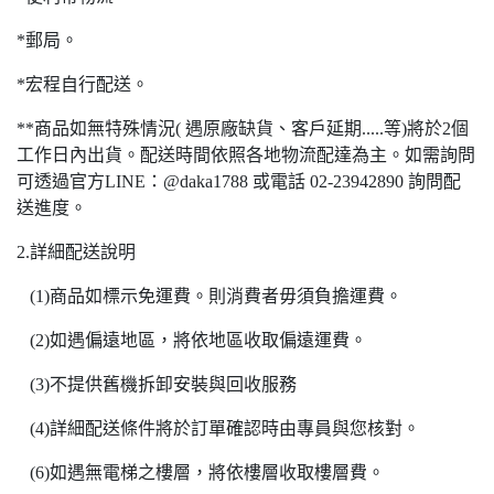
*郵局。
*宏程自行配送。
**商品如無特殊情況( 遇原廠缺貨、客戶延期.....等)將於2個
工作日內出貨。配送時間依照各地物流配達為主。如需詢問
可透過官方LINE：@daka1788 或電話 02-23942890 詢問配
送進度。
2.詳細配送說明
(1)商品如標示免運費。則消費者毋須負擔運費。
(2)如遇偏遠地區，將依地區收取偏遠運費。
(3)不提供舊機拆卸安裝與回收服務
(4)詳細配送條件將於訂單確認時由專員與您核對。
(6)如遇無電梯之樓層，將依樓層收取樓層費。