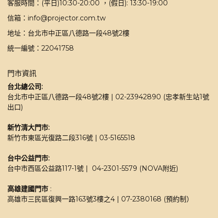
客服時間：(平日)10:30-20:00 ，(假日): 13:30-19:00
信箱：info@projector.com.tw
地址：台北市中正區八德路一段48號2樓
統一編號：22041758
門市資訊
台北總公司:
台北市中正區八德路一段48號2樓 | 02-23942890 (忠孝新生站1號
出口)
新竹清大門市: 
新竹市東區光復路二段316號 | 03-5165518 
台中公益門市:
台中市西區公益路117-1號 |  04-2301-5579 (NOVA附近)
高雄建國門市
 : 
高雄市三民區復興一路163號3樓之4 | 07-2380168 (預約制）