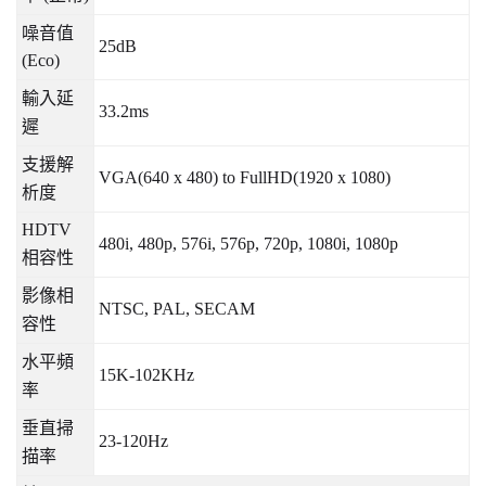
噪音值
25dB
(Eco)
輸入延
33.2ms
遲
支援解
VGA(640 x 480) to FullHD(1920 x 1080)
析度
HDTV
480i, 480p, 576i, 576p, 720p, 1080i, 1080p
相容性
影像相
NTSC, PAL, SECAM
容性
水平頻
15K-102KHz
率
垂直掃
23-120Hz
描率