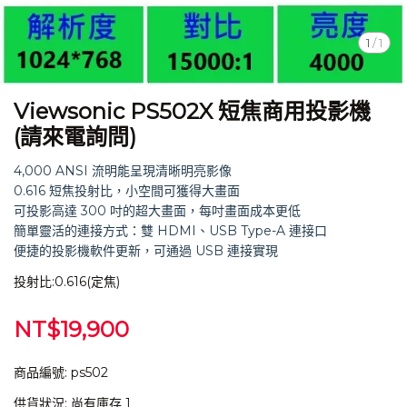
1
/
1
Viewsonic PS502X 短焦商用投影機
(請來電詢問)
4,000 ANSI 流明能呈現清晰明亮影像
0.616 短焦投射比，小空間可獲得大畫面
可投影高達 300 吋的超大畫面，每吋畫面成本更低
簡單靈活的連接方式：雙 HDMI、USB Type-A 連接口
便捷的投影機軟件更新，可通過 USB 連接實現
投射比:0.616(定焦)
NT$19,900
商品編號:
ps502
供貨狀況:
尚有庫存 1