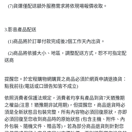
(7)貨運僅配送額外服務需求將依現場報價收取。
3.影音產品配送
(1)商品將於訂單付款完成後2個工作天內出貨。
(2)商品將依據大小、地區，調整配送方式，恕不可指定配
送商
提醒您。於宏程購物網購買之商品必須於網頁申請退換貨：
點我前往(電話或口頭告知皆不成立)
依照消費者保護法規定，消費者均享有產品到貨7天猶豫期
之權益(注意！猶豫期非試用期)，但提醒您，商品退貨時必
須是全新狀態且包裝完整，所有內容物必須回復原狀，亦即
必須回復至您收到商品時的原始狀態 (包含主機、附件、內
外包裝、隨機文件、贈品等)，若為部分商品退貨則針對您