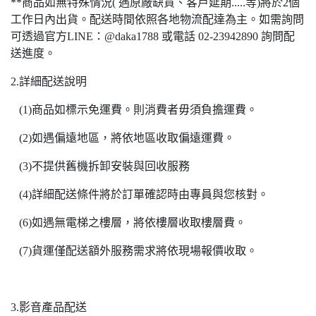
**商品如無特殊情況( 遇原廠缺貨、客戶延期.....等)將於2個
工作日內出貨。配送時間依照各地物流配達為主。如需詢問
可透過官方LINE：@daka1788 或電話 02-23942890 詢問配
送進度。
2.詳細配送說明
(1)商品如標示免運費。則消費者毋須負擔運費。
(2)如遇偏遠地區，將依地區收取偏遠運費。
(3)不提供舊機拆卸安裝與回收服務
(4)詳細配送條件將於訂單確認時由專員與您核對。
(6)如遇無電梯之樓層，將依樓層收取樓層費。
(7)貨運僅配送額外服務需求將依現場報價收取。
3.影音產品配送