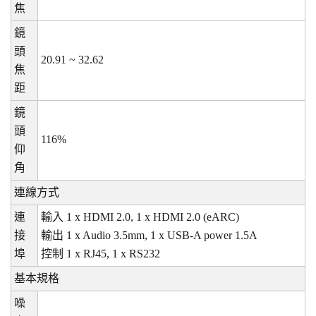
焦
鏡
頭
20.91 ~ 32.62
焦
距
鏡
頭
116%
仰
角
連線方式
連
輸入
1 x HDMI 2.0, 1 x HDMI 2.0 (eARC)
接
輸出
1 x Audio 3.5mm, 1 x USB-A power 1.5A
埠
控制
1 x RJ45, 1 x RS232
基本規格
噪