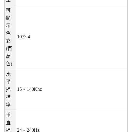
可
顯
示
色
1073.4
彩
(
百
萬
色
)
水
平
15 ~ 140Khz
掃
描
率
垂
直
24 ~ 240Hz
掃