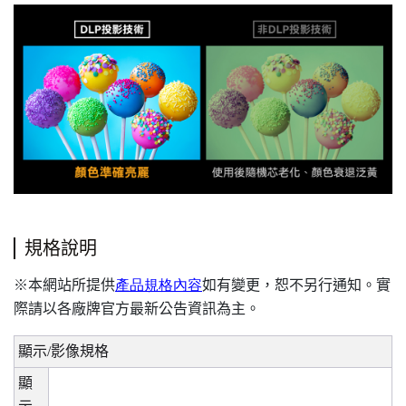
規格說明
本網站所提供
產品規格內容
如有變更，恕不另行通知。實
※
際請以各廠牌官方最新公告資訊為主。
顯示
/
影像規格
顯