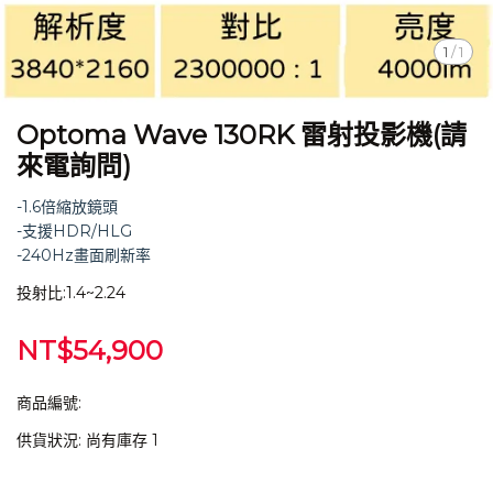
1
/
1
Optoma Wave 130RK 雷射投影機(請
來電詢問)
-1.6倍縮放鏡頭
-支援HDR/HLG
-240Hz畫面刷新率
投射比:1.4~2.24
NT$54,900
商品編號:
供貨狀況:
尚有庫存 1