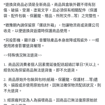
*退換貨商品必須是全新商品，商品與盒裝外觀不得有刮
傷、破損、受潮、塗寫文字，且必須保有相關配件（保護
袋、配件包裝、保麗龍、贈品、所附文件...等）之完整性。
*猶豫期內請保留原「運送外箱」，勿讓物流商或貨運公司
收走，以便退換貨返還時保護商品使用。
*另投影機，顯示器、音響除產品本身故障或瑕疵外，一經
使用將會影響退貨權限。
<<特殊情況無法退貨>>
1. 商品因消費者個人因素需延後配送超過訂單日7天以上。
經告知為保留商品無法退貨後，即不允退貨。
2. 商品原始外包裝與包材(紙箱、保麗龍、保護材….等)遺
失、損毀或非使用原始包材，因無法確保物流配送狀況，則
不允退貨。
3. 經原廠判定為人為損壞商品，因商品已無法復原原始狀