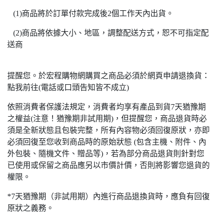
(1)商品將於訂單付款完成後2個工作天內出貨。
(2)商品將依據大小、地區，調整配送方式，恕不可指定配
送商
提醒您。於宏程購物網購買之商品必須於網頁申請退換貨：
點我前往(電話或口頭告知皆不成立)
依照消費者保護法規定，消費者均享有產品到貨7天猶豫期
之權益(注意！猶豫期非試用期)，但提醒您，商品退貨時必
須是全新狀態且包裝完整，所有內容物必須回復原狀，亦即
必須回復至您收到商品時的原始狀態 (包含主機、附件、內
外包裝、隨機文件、贈品等)，若為部分商品退貨則針對您
已使用或保留之商品應另以市價計價，否則將影響您退貨的
權限。
*7天猶豫期（非試用期）內進行商品退換貨時，應負有回復
原狀之義務。