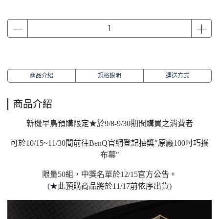
商品介紹
規格說明
運送方式
商品介紹
新機早鳥預購限定★於9/8-9/30期間購買之消費者
可於10/15~11/30間前往BenQ官網登記抽獎"原廠100吋巧攜
布幕"
限量50組，中獎名單於12/15官方公告。
(★此預購商品將於11/17前依序出貨)