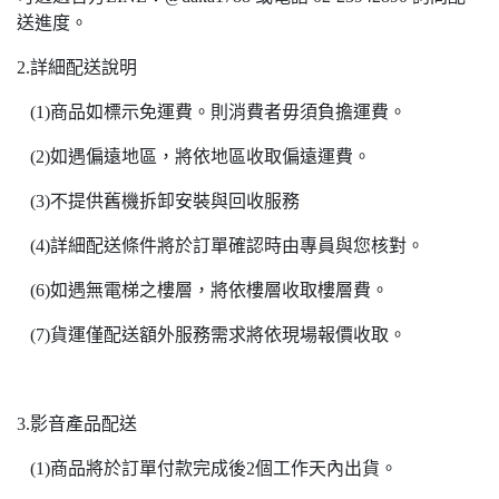
送進度。
2.詳細配送說明
(1)商品如標示免運費。則消費者毋須負擔運費。
(2)如遇偏遠地區，將依地區收取偏遠運費。
(3)不提供舊機拆卸安裝與回收服務
(4)詳細配送條件將於訂單確認時由專員與您核對。
(6)如遇無電梯之樓層，將依樓層收取樓層費。
(7)貨運僅配送額外服務需求將依現場報價收取。
3.影音產品配送
(1)商品將於訂單付款完成後2個工作天內出貨。