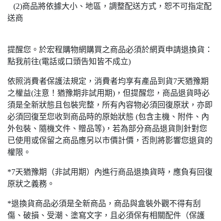
(2)商品將依據大小、地區，調整配送方式，恕不可指定配
送商
提醒您。於宏程購物網購買之商品必須於網頁申請退換貨：
點我前往(電話或口頭告知皆不成立)
依照消費者保護法規定，消費者均享有產品到貨7天猶豫期
之權益(注意！猶豫期非試用期)，但提醒您，商品退貨時必
須是全新狀態且包裝完整，所有內容物必須回復原狀，亦即
必須回復至您收到商品時的原始狀態 (包含主機、附件、內
外包裝、隨機文件、贈品等)，若為部分商品退貨則針對您
已使用或保留之商品應另以市價計價，否則將影響您退貨的
權限。
*7天猶豫期（非試用期）內進行商品退換貨時，應負有回復
原狀之義務。
*退換貨商品必須是全新商品，商品與盒裝外觀不得有刮
傷、破損、受潮、塗寫文字，且必須保有相關配件（保護