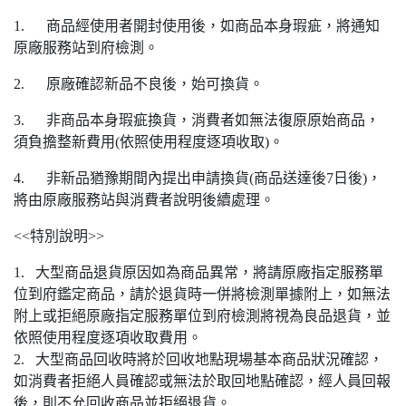
1. 商品經使用者開封使用後，如商品本身瑕疵，將通知
原廠服務站到府檢測。
2. 原廠確認新品不良後，始可換貨。
3. 非商品本身瑕疵換貨，消費者如無法復原原始商品，
須負擔整新費用(依照使用程度逐項收取)。
4. 非新品猶豫期間內提出申請換貨(商品送達後7日後)，
將由原廠服務站與消費者說明後續處理。
<<特別說明>>
1. 大型商品退貨原因如為商品異常，將請原廠指定服務單
位到府鑑定商品，請於退貨時一併將檢測單據附上，如無法
附上或拒絕原廠指定服務單位到府檢測將視為良品退貨，並
依照使用程度逐項收取費用。
2. 大型商品回收時將於回收地點現場基本商品狀況確認，
如消費者拒絕人員確認或無法於取回地點確認，經人員回報
後，則不允回收商品並拒絕退貨。