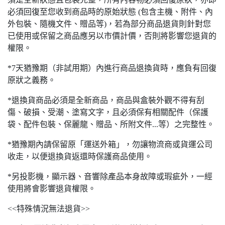
必須回復至您收到商品時的原始狀態 (包含主機、附件、內
外包裝、隨機文件、贈品等)，若為部分商品退貨則針對您
已使用或保留之商品應另以市價計價，否則將影響您退貨的
權限。
*7天猶豫期（非試用期）內進行商品退換貨時，應負有回復
原狀之義務。
*退換貨商品必須是全新商品，商品與盒裝外觀不得有刮
傷、破損、受潮、塗寫文字，且必須保有相關配件（保護
袋、配件包裝、保麗龍、贈品、所附文件...等）之完整性。
*猶豫期內請保留原「運送外箱」，勿讓物流商或貨運公司
收走，以便退換貨返還時保護商品使用。
*另投影機，顯示器、音響除產品本身故障或瑕疵外，一經
使用將會影響退貨權限。
<<特殊情況無法退貨>>