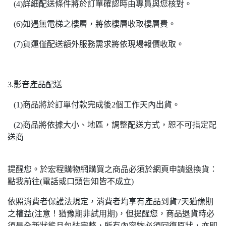
(4)詳細配送條件將於訂單確認時由專員與您核對。
(6)如遇無電梯之樓層，將依樓層收取樓層費。
(7)貨運僅配送額外服務需求將依現場報價收取。
3.影音產品配送
(1)商品將於訂單付款完成後2個工作天內出貨。
(2)商品將依據大小、地區，調整配送方式，恕不可指定配
送商
提醒您。於宏程購物網購買之商品必須於網頁申請退換貨：
點我前往(電話或口頭告知皆不成立)
依照消費者保護法規定，消費者均享有產品到貨7天猶豫期
之權益(注意！猶豫期非試用期)，但提醒您，商品退貨時必
須是全新狀態且包裝完整，所有內容物必須回復原狀，亦即