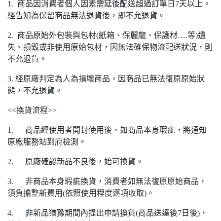
1. 商品因消費者個人因素需延後配送超過訂單日7天以上。
經告知為保留商品無法退貨後，即不允退貨。
2. 商品原始外包裝與包材(紙箱、保麗龍、保護材….等)遺
失、損毀或非使用原始包材，因無法確保物流配送狀況，則
不允退貨。
3. 經原廠判定為人為損壞商品，因商品已無法復原原始狀
態，不允退貨。
<<換貨流程>>
1. 商品經使用者開封使用後，如商品本身瑕疵，將通知
原廠服務站到府檢測。
2. 原廠確認新品不良後，始可換貨。
3. 非商品本身瑕疵換貨，消費者如無法復原原始商品，
須負擔整新費用(依照使用程度逐項收取)。
4. 非新品猶豫期間內提出申請換貨(商品送達後7日後)，