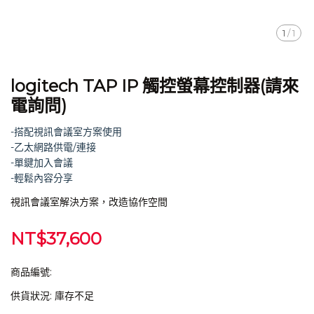
1
/
1
logitech TAP IP 觸控螢幕控制器(請來
電詢問)
-搭配視訊會議室方案使用
-乙太網路供電/連接
-單鍵加入會議
-輕鬆內容分享
視訊會議室解決方案，改造協作空間
NT$37,600
商品編號:
供貨狀況:
庫存不足