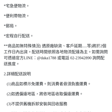
*宅急便物流。
*便利帶物流。
*郵局。
*宏程自行配送。
**商品如無特殊情況( 遇原廠缺貨、客戶延期.....等)將於2個
工作日內出貨。配送時間依照各地物流配達為主。如需詢問
可透過官方LINE：@daka1788 或電話 02-23942890 詢問配
送進度。
2.詳細配送說明
(1)商品如標示免運費。則消費者毋須負擔運費。
(2)如遇偏遠地區，將依地區收取偏遠運費。
(3)不提供舊機拆卸安裝與回收服務