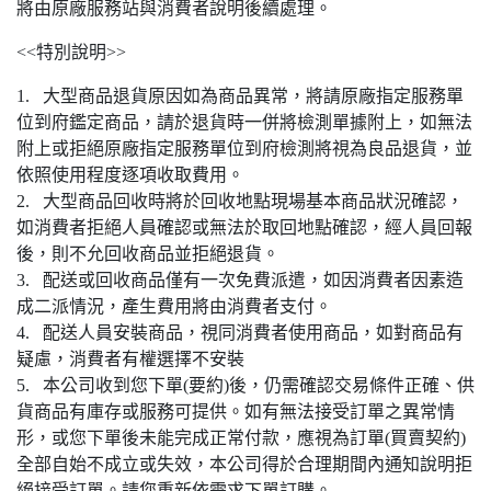
將由原廠服務站與消費者說明後續處理。
<<特別說明>>
1. 大型商品退貨原因如為商品異常，將請原廠指定服務單
位到府鑑定商品，請於退貨時一併將檢測單據附上，如無法
附上或拒絕原廠指定服務單位到府檢測將視為良品退貨，並
依照使用程度逐項收取費用。
2. 大型商品回收時將於回收地點現場基本商品狀況確認，
如消費者拒絕人員確認或無法於取回地點確認，經人員回報
後，則不允回收商品並拒絕退貨。
3. 配送或回收商品僅有一次免費派遣，如因消費者因素造
成二派情況，產生費用將由消費者支付。
4. 配送人員安裝商品，視同消費者使用商品，如對商品有
疑慮，消費者有權選擇不安裝
5. 本公司收到您下單(要約)後，仍需確認交易條件正確、供
貨商品有庫存或服務可提供。如有無法接受訂單之異常情
形，或您下單後未能完成正常付款，應視為訂單(買賣契約)
全部自始不成立或失效，本公司得於合理期間內通知說明拒
絕接受訂單。請您重新依需求下單訂購。