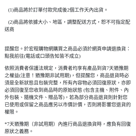
(1)商品將於訂單付款完成後2個工作天內出貨。
(2)商品將依據大小、地區，調整配送方式，恕不可指定配
送商
提醒您。於宏程購物網購買之商品必須於網頁申請退換貨：
點我前往(電話或口頭告知皆不成立)
依照消費者保護法規定，消費者均享有產品到貨7天猶豫期
之權益(注意！猶豫期非試用期)，但提醒您，商品退貨時必
須是全新狀態且包裝完整，所有內容物必須回復原狀，亦即
必須回復至您收到商品時的原始狀態 (包含主機、附件、內
外包裝、隨機文件、贈品等)，若為部分商品退貨則針對您
已使用或保留之商品應另以市價計價，否則將影響您退貨的
權限。
*7天猶豫期（非試用期）內進行商品退換貨時，應負有回復
原狀之義務。