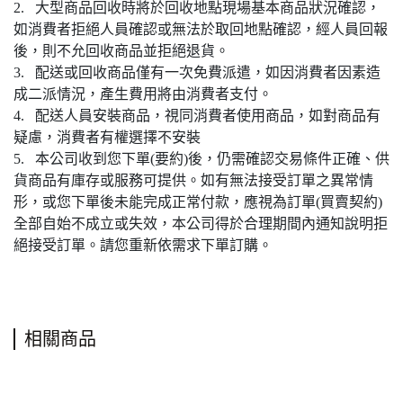
2. 大型商品回收時將於回收地點現場基本商品狀況確認，
如消費者拒絕人員確認或無法於取回地點確認，經人員回報
後，則不允回收商品並拒絕退貨。
3. 配送或回收商品僅有一次免費派遣，如因消費者因素造
成二派情況，產生費用將由消費者支付。
4. 配送人員安裝商品，視同消費者使用商品，如對商品有
疑慮，消費者有權選擇不安裝
5. 本公司收到您下單(要約)後，仍需確認交易條件正確、供
貨商品有庫存或服務可提供。如有無法接受訂單之異常情
形，或您下單後未能完成正常付款，應視為訂單(買賣契約)
全部自始不成立或失效，本公司得於合理期間內通知說明拒
絕接受訂單。請您重新依需求下單訂購。
相關商品