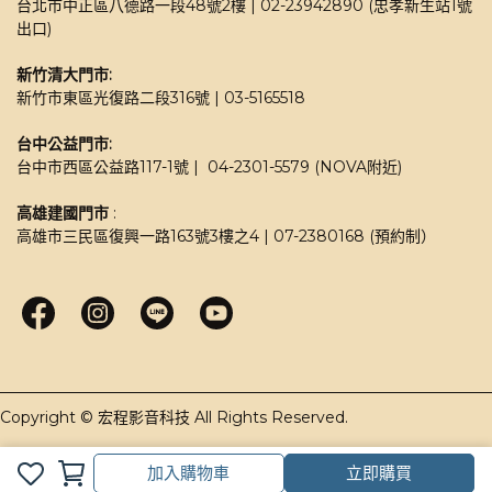
台北市中正區八德路一段48號2樓 | 02-23942890 (忠孝新生站1號
出口)
新竹清大門市: 
新竹市東區光復路二段316號 | 03-5165518 
台中公益門市:
台中市西區公益路117-1號 |  04-2301-5579 (NOVA附近)
高雄建國門市
 : 
高雄市三民區復興一路163號3樓之4 | 07-2380168 (預約制）
加入購物車
立即購買