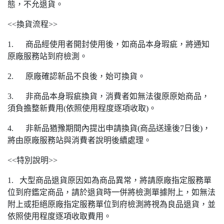
態，不允退貨。
<<換貨流程>>
1. 商品經使用者開封使用後，如商品本身瑕疵，將通知
原廠服務站到府檢測。
2. 原廠確認新品不良後，始可換貨。
3. 非商品本身瑕疵換貨，消費者如無法復原原始商品，
須負擔整新費用(依照使用程度逐項收取)。
4. 非新品猶豫期間內提出申請換貨(商品送達後7日後)，
將由原廠服務站與消費者說明後續處理。
<<特別說明>>
1. 大型商品退貨原因如為商品異常，將請原廠指定服務單
位到府鑑定商品，請於退貨時一併將檢測單據附上，如無法
附上或拒絕原廠指定服務單位到府檢測將視為良品退貨，並
依照使用程度逐項收取費用。