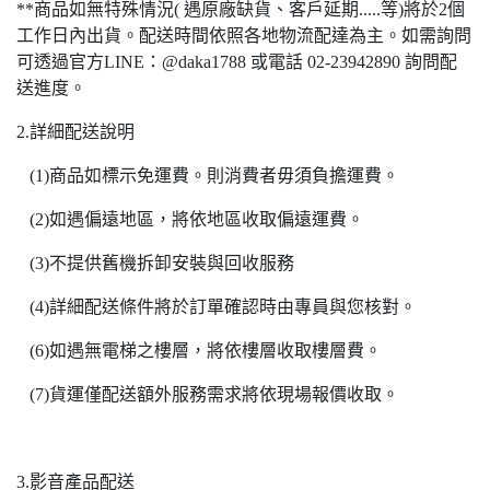
**商品如無特殊情況( 遇原廠缺貨、客戶延期.....等)將於2個
工作日內出貨。配送時間依照各地物流配達為主。如需詢問
可透過官方LINE：@daka1788 或電話 02-23942890 詢問配
送進度。
2.詳細配送說明
(1)商品如標示免運費。則消費者毋須負擔運費。
(2)如遇偏遠地區，將依地區收取偏遠運費。
(3)不提供舊機拆卸安裝與回收服務
(4)詳細配送條件將於訂單確認時由專員與您核對。
(6)如遇無電梯之樓層，將依樓層收取樓層費。
(7)貨運僅配送額外服務需求將依現場報價收取。
3.影音產品配送