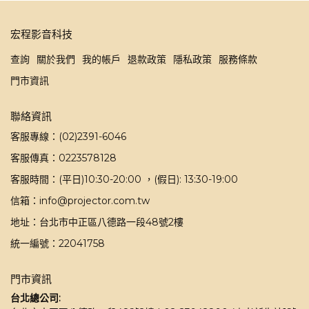
宏程影音科技
查詢
關於我們
我的帳戶
退款政策
隱私政策
服務條款
門市資訊
聯絡資訊
客服專線：(02)2391-6046
客服傳真：0223578128
客服時間：(平日)10:30-20:00 ，(假日): 13:30-19:00
信箱：info@projector.com.tw
地址：台北市中正區八德路一段48號2樓
統一編號：22041758
門市資訊
台北總公司: