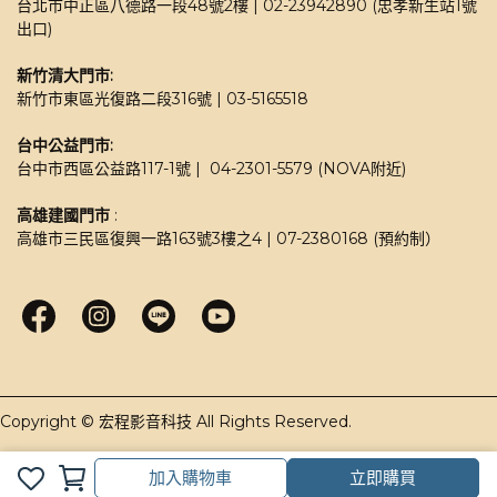
台北市中正區八德路一段48號2樓 | 02-23942890 (忠孝新生站1號
出口)
新竹清大門市: 
新竹市東區光復路二段316號 | 03-5165518 
台中公益門市:
台中市西區公益路117-1號 |  04-2301-5579 (NOVA附近)
高雄建國門市
 : 
高雄市三民區復興一路163號3樓之4 | 07-2380168 (預約制）
加入購物車
立即購買