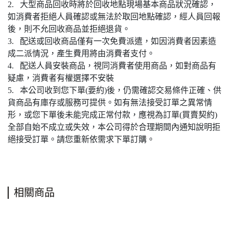
2. 大型商品回收時將於回收地點現場基本商品狀況確認，
如消費者拒絕人員確認或無法於取回地點確認，經人員回報
後，則不允回收商品並拒絕退貨。
3. 配送或回收商品僅有一次免費派遣，如因消費者因素造
成二派情況，產生費用將由消費者支付。
4. 配送人員安裝商品，視同消費者使用商品，如對商品有
疑慮，消費者有權選擇不安裝
5. 本公司收到您下單(要約)後，仍需確認交易條件正確、供
貨商品有庫存或服務可提供。如有無法接受訂單之異常情
形，或您下單後未能完成正常付款，應視為訂單(買賣契約)
全部自始不成立或失效，本公司得於合理期間內通知說明拒
絕接受訂單。請您重新依需求下單訂購。
相關商品