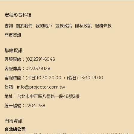
宏程影音科技
查詢
關於我們
我的帳戶
退款政策
隱私政策
服務條款
門市資訊
聯絡資訊
客服專線：(02)2391-6046
客服傳真：0223578128
客服時間：(平日)10:30-20:00 ，(假日): 13:30-19:00
信箱：info@projector.com.tw
地址：台北市中正區八德路一段48號2樓
統一編號：22041758
門市資訊
台北總公司: