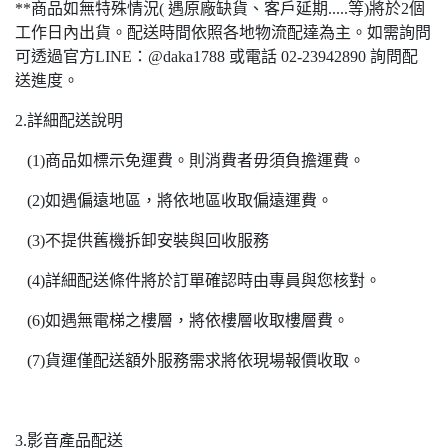
**商品如無特殊情況( 遇原廠缺貨、客戶延期.....等)將於2個
工作日內出貨。配送時間依照各地物流配達為主。如需詢問
可透過官方LINE：@daka1788 或電話 02-23942890 詢問配
送進度。
2.詳細配送說明
(1)商品如標示免運費。則消費者毋須負擔運費。
(2)如遇偏遠地區，將依地區收取偏遠運費。
(3)不提供舊機拆卸安裝與回收服務
(4)詳細配送條件將於訂單確認時由專員與您核對。
(6)如遇無電梯之樓層，將依樓層收取樓層費。
(7)貨運僅配送額外服務需求將依現場報價收取。
3.影音產品配送