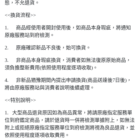
態，不允退貨。
<<換貨流程>>
1. 商品經使用者開封使用後，如商品本身瑕疵，將通知
原廠服務站到府檢測。
2. 原廠確認新品不良後，始可換貨。
3. 非商品本身瑕疵換貨，消費者如無法復原原始商品，
須負擔整新費用(依照使用程度逐項收取)。
4. 非新品猶豫期間內提出申請換貨(商品送達後7日後)，
將由原廠服務站與消費者說明後續處理。
<<特別說明>>
1. 大型商品退貨原因如為商品異常，將請原廠指定服務單
位到府鑑定商品，請於退貨時一併將檢測單據附上，如無法
附上或拒絕原廠指定服務單位到府檢測將視為良品退貨，並
依照使用程度逐項收取費用。