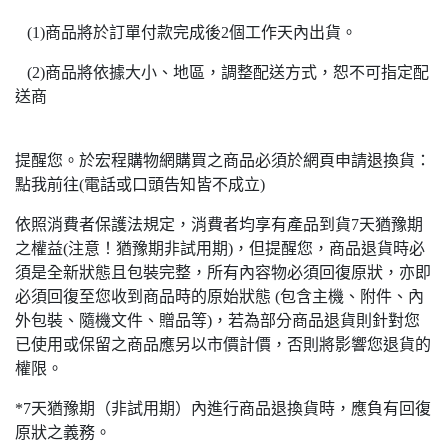
(1)商品將於訂單付款完成後2個工作天內出貨。
(2)商品將依據大小、地區，調整配送方式，恕不可指定配
送商
提醒您。於宏程購物網購買之商品必須於網頁申請退換貨：
點我前往(電話或口頭告知皆不成立)
依照消費者保護法規定，消費者均享有產品到貨7天猶豫期
之權益(注意！猶豫期非試用期)，但提醒您，商品退貨時必
須是全新狀態且包裝完整，所有內容物必須回復原狀，亦即
必須回復至您收到商品時的原始狀態 (包含主機、附件、內
外包裝、隨機文件、贈品等)，若為部分商品退貨則針對您
已使用或保留之商品應另以市價計價，否則將影響您退貨的
權限。
*7天猶豫期（非試用期）內進行商品退換貨時，應負有回復
原狀之義務。