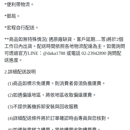
*便利帶物流。
*郵局。
*宏程自行配送。
**商品如無特殊情況( 遇原廠缺貨、客戶延期.....等)將於2個
工作日內出貨。配送時間依照各地物流配達為主。如需詢問
可透過官方LINE：@daka1788 或電話 02-23942890 詢問配
送進度。
2.詳細配送說明
(1)商品如標示免運費。則消費者毋須負擔運費。
(2)如遇偏遠地區，將依地區收取偏遠運費。
(3)不提供舊機拆卸安裝與回收服務
(4)詳細配送條件將於訂單確認時由專員與您核對。
(6)如遇無電梯之樓層，將依樓層收取樓層費。