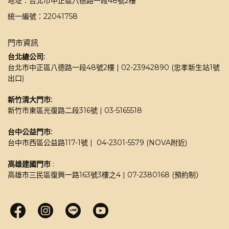
地址：台北市中正區八德路一段48號2樓
統一編號：22041758
門市資訊
台北總公司:
台北市中正區八德路一段48號2樓 | 02-23942890 (忠孝新生站1號
出口)
新竹清大門市: 
新竹市東區光復路二段316號 | 03-5165518 
台中公益門市:
台中市西區公益路117-1號 |  04-2301-5579 (NOVA附近)
高雄建國門市
 : 
高雄市三民區復興一路163號3樓之4 | 07-2380168 (預約制）