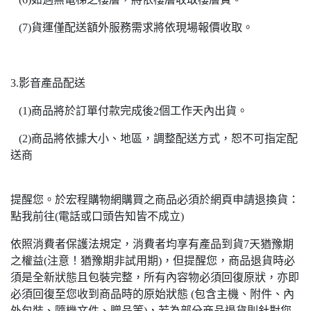
(7)貨運僅配送額外服務需求將依現場報價收取。
3.影音產品配送
(1)商品將於訂單付款完成後2個工作天內出貨。
(2)商品將依據大小、地區，調整配送方式，恕不可指定配
送商
提醒您。於宏程購物網購買之商品必須於網頁申請退換貨：
點我前往(電話或口頭告知皆不成立)
依照消費者保護法規定，消費者均享有產品到貨7天猶豫期
之權益(注意！猶豫期非試用期)，但提醒您，商品退貨時必
須是全新狀態且包裝完整，所有內容物必須回復原狀，亦即
必須回復至您收到商品時的原始狀態 (包含主機、附件、內
外包裝、隨機文件、贈品等)，若為部分商品退貨則針對您