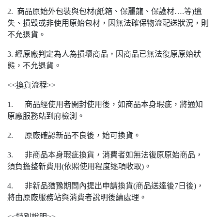
2. 商品原始外包裝與包材(紙箱、保麗龍、保護材….等)遺
失、損毀或非使用原始包材，因無法確保物流配送狀況，則
不允退貨。
3. 經原廠判定為人為損壞商品，因商品已無法復原原始狀
態，不允退貨。
<<換貨流程>>
1. 商品經使用者開封使用後，如商品本身瑕疵，將通知
原廠服務站到府檢測。
2. 原廠確認新品不良後，始可換貨。
3. 非商品本身瑕疵換貨，消費者如無法復原原始商品，
須負擔整新費用(依照使用程度逐項收取)。
4. 非新品猶豫期間內提出申請換貨(商品送達後7日後)，
將由原廠服務站與消費者說明後續處理。
<<特別說明>>