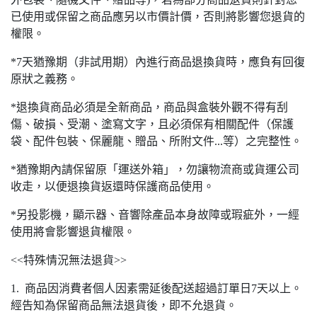
已使用或保留之商品應另以市價計價，否則將影響您退貨的
權限。
*7天猶豫期（非試用期）內進行商品退換貨時，應負有回復
原狀之義務。
*退換貨商品必須是全新商品，商品與盒裝外觀不得有刮
傷、破損、受潮、塗寫文字，且必須保有相關配件（保護
袋、配件包裝、保麗龍、贈品、所附文件...等）之完整性。
*猶豫期內請保留原「運送外箱」，勿讓物流商或貨運公司
收走，以便退換貨返還時保護商品使用。
*另投影機，顯示器、音響除產品本身故障或瑕疵外，一經
使用將會影響退貨權限。
<<特殊情況無法退貨>>
1. 商品因消費者個人因素需延後配送超過訂單日7天以上。
經告知為保留商品無法退貨後，即不允退貨。