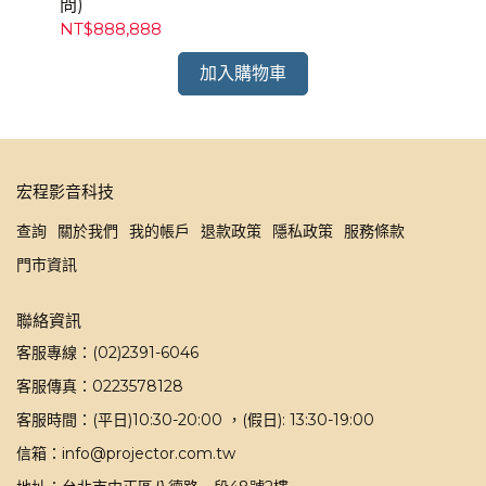
問)
NT$888,888
NT
加入購物車
宏程影音科技
查詢
關於我們
我的帳戶
退款政策
隱私政策
服務條款
門市資訊
聯絡資訊
客服專線：(02)2391-6046
客服傳真：0223578128
客服時間：(平日)10:30-20:00 ，(假日): 13:30-19:00
信箱：info@projector.com.tw