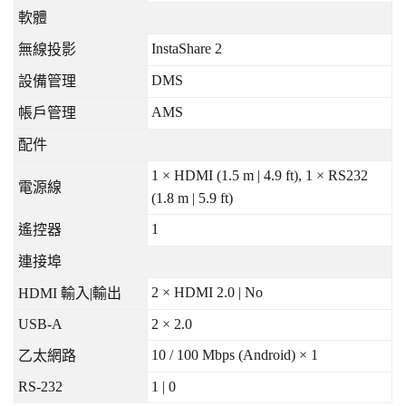
軟體
InstaShare 2
無線投影
DMS
設備管理
AMS
帳戶管理
配件
1 × HDMI (1.5 m | 4.9 ft), 1 × RS232
電源線
(1.8 m | 5.9 ft)
1
遙控器
連接埠
2 × HDMI 2.0 | No
HDMI
輸入
|
輸出
USB-A
2 × 2.0
10 / 100 Mbps (Android) × 1
乙太網路
RS-232
1 | 0