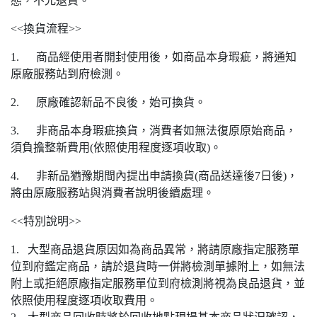
態，不允退貨。
<<換貨流程>>
1. 商品經使用者開封使用後，如商品本身瑕疵，將通知
原廠服務站到府檢測。
2. 原廠確認新品不良後，始可換貨。
3. 非商品本身瑕疵換貨，消費者如無法復原原始商品，
須負擔整新費用(依照使用程度逐項收取)。
4. 非新品猶豫期間內提出申請換貨(商品送達後7日後)，
將由原廠服務站與消費者說明後續處理。
<<特別說明>>
1. 大型商品退貨原因如為商品異常，將請原廠指定服務單
位到府鑑定商品，請於退貨時一併將檢測單據附上，如無法
附上或拒絕原廠指定服務單位到府檢測將視為良品退貨，並
依照使用程度逐項收取費用。