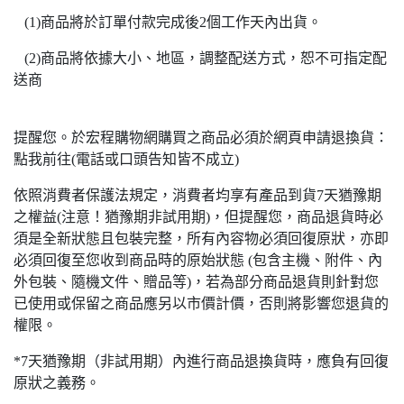
(1)商品將於訂單付款完成後2個工作天內出貨。
(2)商品將依據大小、地區，調整配送方式，恕不可指定配
送商
提醒您。於宏程購物網購買之商品必須於網頁申請退換貨：
點我前往(電話或口頭告知皆不成立)
依照消費者保護法規定，消費者均享有產品到貨7天猶豫期
之權益(注意！猶豫期非試用期)，但提醒您，商品退貨時必
須是全新狀態且包裝完整，所有內容物必須回復原狀，亦即
必須回復至您收到商品時的原始狀態 (包含主機、附件、內
外包裝、隨機文件、贈品等)，若為部分商品退貨則針對您
已使用或保留之商品應另以市價計價，否則將影響您退貨的
權限。
*7天猶豫期（非試用期）內進行商品退換貨時，應負有回復
原狀之義務。