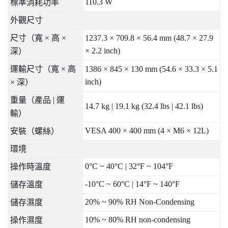
110.3 W
標準消耗功率
外觀尺寸
尺寸（寬
×
高
×
1237.3 × 709.8 × 56.4 mm (48.7 × 27.9
× 2.2 inch)
深）
運輸尺寸（寬
×
高
1386 × 845 × 130 mm (54.6 × 33.3 × 5.1
inch)
×
深）
重量（產品
|
運
14.7 kg | 19.1 kg (32.4 lbs | 42.1 lbs)
輸）
VESA 400 × 400 mm (4 × M6 × 12L)
安裝（螺絲）
環境
0°C ~ 40°C | 32°F ~ 104°F
操作時溫度
-10°C ~ 60°C | 14°F ~ 140°F
儲存溫度
20% ~ 90% RH Non-Condensing
儲存濕度
10% ~ 80% RH non-condensing
操作濕度