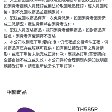
2. 大型商品回收時將於回收地點現場基本商品狀況確認，
如消費者拒絕人員確認或無法於取回地點確認，經人員回報
後，則不允回收商品並拒絕退貨。
3. 配送或回收商品僅有一次免費派遣，如因消費者因素造
成二派情況，產生費用將由消費者支付。
4. 配送人員安裝商品，視同消費者使用商品，如對商品有
疑慮，消費者有權選擇不安裝
5. 本公司收到您下單(要約)後，仍需確認交易條件正確、供
貨商品有庫存或服務可提供。如有無法接受訂單之異常情
形，或您下單後未能完成正常付款，應視為訂單(買賣契約)
全部自始不成立或失效，本公司得於合理期間內通知說明拒
絕接受訂單。請您重新依需求下單訂購。
相關商品