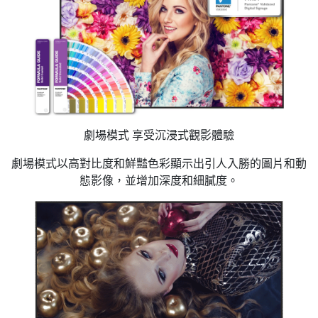
劇場模式 享受沉浸式觀影體驗
劇場模式以高對比度和鮮豔色彩顯示出引人入勝的圖片和動
態影像，並增加深度和細膩度。