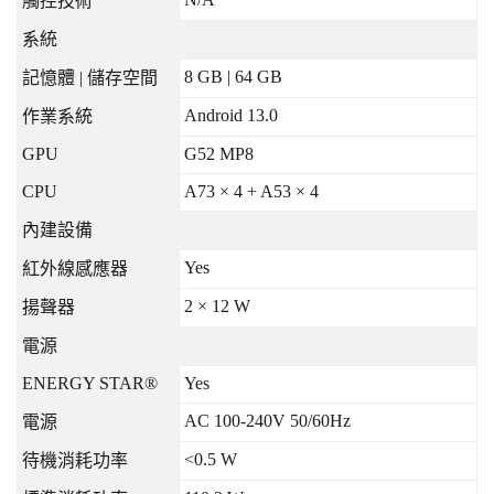
觸控技術
系統
8 GB | 64 GB
記憶體
|
儲存空間
Android 13.0
作業系統
GPU
G52 MP8
CPU
A73 × 4 + A53 × 4
內建設備
Yes
紅外線感應器
2 × 12 W
揚聲器
電源
ENERGY STAR®
Yes
AC 100-240V 50/60Hz
電源
<0.5 W
待機消耗功率