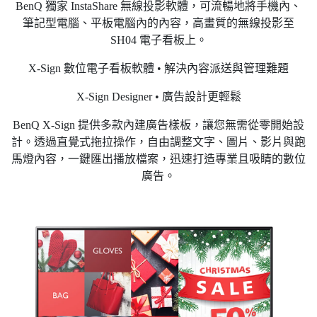
BenQ 獨家 InstaShare 無線投影軟體，可流暢地將手機內、
筆記型電腦、平板電腦內的內容，高畫質的無線投影至
SH04 電子看板上。
X-Sign 數位電子看板軟體 • 解決內容派送與管理難題
X-Sign Designer • 廣告設計更輕鬆
BenQ X-Sign 提供多款內建廣告樣板，讓您無需從零開始設
計。透過直覺式拖拉操作，自由調整文字、圖片、影片與跑
馬燈內容，一鍵匯出播放檔案，迅速打造專業且吸睛的數位
廣告。