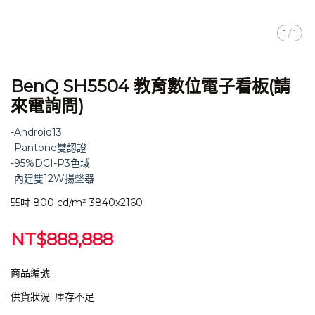
1
/
1
BenQ SH5504 教育數位電子看板(請
來電詢問)
-Android13
-Pantone雙認證
-95%DCI-P3色域
-內建雙12W揚聲器
55吋 800 cd/m² 3840x2160
NT$888,888
商品編號:
供貨狀況:
庫存不足