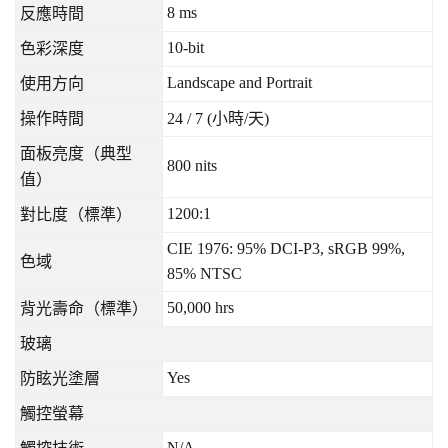
8 ms
反應時間
10-bit
色彩深度
Landscape and Portrait
使用方向
操作時間
24 / 7 (
小時
/
天
)
面板亮度（典型
800 nits
值）
1200:1
對比度（標準）
CIE 1976: 95% DCI-P3, sRGB 99%,
色域
85% NTSC
50,000 hrs
背光壽命（標準）
玻璃
Yes
防眩光塗層
觸控螢幕
N/A