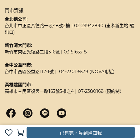
門市資訊
台北總公司:
台北市中正區八德路一段48號2樓 | 02-23942890 (忠孝新生站1號
出口)
新竹清大門市: 
新竹市東區光復路二段316號 | 03-5165518 
台中公益門市:
台中市西區公益路117-1號 |  04-2301-5579 (NOVA附近)
高雄建國門市
 : 
高雄市三民區復興一路163號3樓之4 | 07-2380168 (預約制）
已售完，貨到通知我