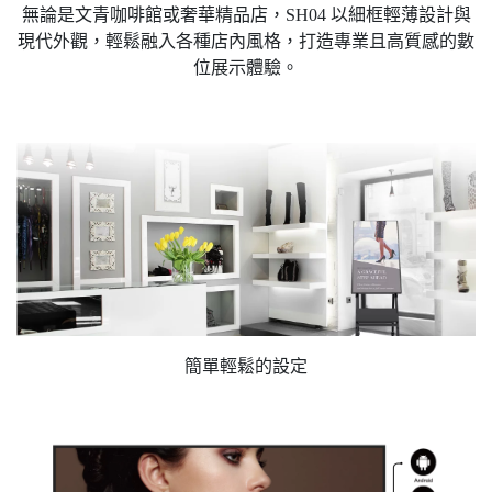
無論是文青咖啡館或奢華精品店，SH04 以細框輕薄設計與
現代外觀，輕鬆融入各種店內風格，打造專業且高質感的數
位展示體驗。
簡單輕鬆的設定