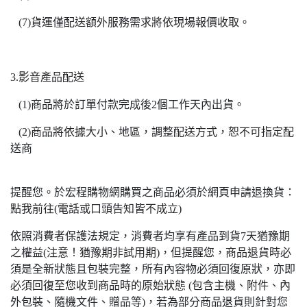
(7)貨運僅配送額外服務需求將依現場報價收取。
3.影音產品配送
(1)商品將於訂單付款完成後2個工作天內出貨。
(2)商品將依據大小、地區，調整配送方式，恕不可指定配
送商
提醒您。於宏程購物網購買之商品必須於網頁申請退換貨：
點我前往(電話或口頭告知皆不成立)
依照消費者保護法規定，消費者均享有產品到貨7天猶豫期
之權益(注意！猶豫期非試用期)，但提醒您，商品退貨時必
須是全新狀態且包裝完整，所有內容物必須回復原狀，亦即
必須回復至您收到商品時的原始狀態 (包含主機、附件、內
外包裝、隨機文件、贈品等)，若為部分商品退貨則針對您