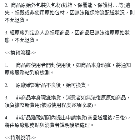
2. 商品原始外包裝與包材(紙箱、保麗龍、保護材….等)遺
失、損毀或非使用原始包材，因無法確保物流配送狀況，則
不允退貨。
3. 經原廠判定為人為損壞商品，因商品已無法復原原始狀
態，不允退貨。
<<換貨流程>>
1. 商品經使用者開封使用後，如商品本身瑕疵，將通知
原廠服務站到府檢測。
2. 原廠確認新品不良後，始可換貨。
3. 非商品本身瑕疵換貨，消費者如無法復原原始商品，
須負擔整新費用(依照使用程度逐項收取)。
4. 非新品猶豫期間內提出申請換貨(商品送達後7日後)，
將由原廠服務站與消費者說明後續處理。
<<特別說明>>