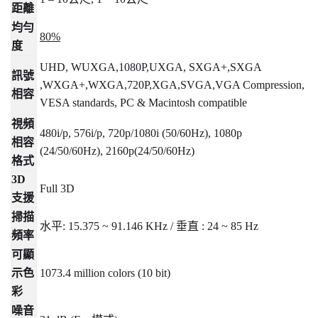
距離
均勻
80%
度
UHD, WUXGA,1080P,UXGA, SXGA+,SXGA
訊號
,WXGA+,WXGA,720P,XGA,SVGA,VGA Compression,
相容
VESA standards, PC & Macintosh compatible
視頻
480i/p, 576i/p, 720p/1080i (50/60Hz), 1080p
相容
(24/50/60Hz), 2160p(24/50/60Hz)
格式
3D
Full 3D
支援
掃描
水平
: 15.375 ~ 91.146 KHz /
垂直
: 24 ~ 85 Hz
頻率
可顯
示色
1073.4 million colors (10 bit)
彩
噪音