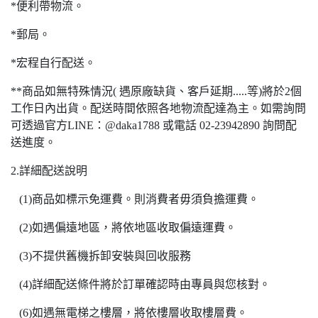
*便利帶物流。
*郵局。
*宏程自行配送。
**商品如無特殊情況( 遇原廠缺貨、客戶延期.....等)將於2個
工作日內出貨。配送時間依照各地物流配達為主。如需詢問
可透過官方LINE：@daka1788 或電話 02-23942890 詢問配
送進度。
2.詳細配送說明
(1)商品如標示免運費。則消費者毋須負擔運費。
(2)如遇偏遠地區，將依地區收取偏遠運費。
(3)不提供舊機拆卸安裝與回收服務
(4)詳細配送條件將於訂單確認時由專員與您核對。
(6)如遇無電梯之樓層，將依樓層收取樓層費。