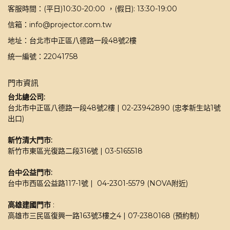
客服時間：(平日)10:30-20:00 ，(假日): 13:30-19:00
信箱：info@projector.com.tw
地址：台北市中正區八德路一段48號2樓
統一編號：22041758
門市資訊
台北總公司:
台北市中正區八德路一段48號2樓 | 02-23942890 (忠孝新生站1號
出口)
新竹清大門市: 
新竹市東區光復路二段316號 | 03-5165518 
台中公益門市:
台中市西區公益路117-1號 |  04-2301-5579 (NOVA附近)
高雄建國門市
 : 
高雄市三民區復興一路163號3樓之4 | 07-2380168 (預約制）