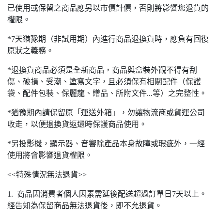
已使用或保留之商品應另以市價計價，否則將影響您退貨的
權限。
*7天猶豫期（非試用期）內進行商品退換貨時，應負有回復
原狀之義務。
*退換貨商品必須是全新商品，商品與盒裝外觀不得有刮
傷、破損、受潮、塗寫文字，且必須保有相關配件（保護
袋、配件包裝、保麗龍、贈品、所附文件...等）之完整性。
*猶豫期內請保留原「運送外箱」，勿讓物流商或貨運公司
收走，以便退換貨返還時保護商品使用。
*另投影機，顯示器、音響除產品本身故障或瑕疵外，一經
使用將會影響退貨權限。
<<特殊情況無法退貨>>
1. 商品因消費者個人因素需延後配送超過訂單日7天以上。
經告知為保留商品無法退貨後，即不允退貨。