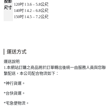
投影
120
吋
l 3.6 – 5.8
公尺
尺寸
140
吋
l 4.2 – 6.8
公尺
150
吋
l 4.5 – 7.2
公尺
運送方式
運送說明
1.本網站訂購之商品將於訂單轉出後統一由服務人員與您聯
繫配送，本公司配合物流如下：
*神行貨運。
*台快貨運。
*宅急便物流。