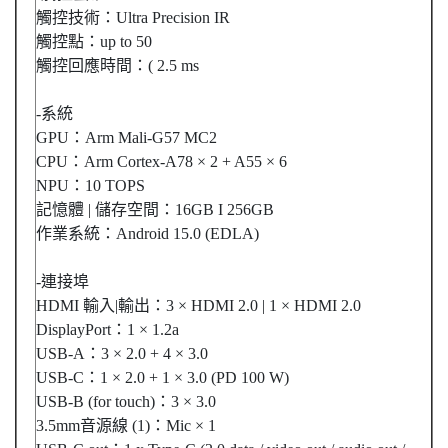
觸控技術：Ultra Precision IR
觸控點：up to 50
觸控回應時間：( 2.5 ms
-系統
GPU：Arm Mali-G57 MC2
CPU：Arm Cortex-A78 × 2 + A55 × 6
NPU：10 TOPS
記憶體 | 儲存空間：16GB I 256GB
作業系統：Android 15.0 (EDLA)
-連接埠
HDMI 輸入|輸出：3 × HDMI 2.0 | 1 × HDMI 2.0
DisplayPort：1 × 1.2a
USB-A：3 × 2.0 + 4 × 3.0
USB-C：1 × 2.0 + 1 × 3.0 (PD 100 W)
USB-B (for touch)：3 × 3.0
3.5mm音源線 (1)：Mic × 1