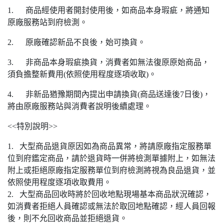
1. 商品經使用者開封使用後，如商品本身瑕疵，將通知
原廠服務站到府檢測。
2. 原廠確認新品不良後，始可換貨。
3. 非商品本身瑕疵換貨，消費者如無法復原原始商品，
須負擔整新費用(依照使用程度逐項收取)。
4. 非新品猶豫期間內提出申請換貨(商品送達後7日後)，
將由原廠服務站與消費者說明後續處理。
<<特別說明>>
1. 大型商品退貨原因如為商品異常，將請原廠指定服務單
位到府鑑定商品，請於退貨時一併將檢測單據附上，如無法
附上或拒絕原廠指定服務單位到府檢測將視為良品退貨，並
依照使用程度逐項收取費用。
2. 大型商品回收時將於回收地點現場基本商品狀況確認，
如消費者拒絕人員確認或無法於取回地點確認，經人員回報
後，則不允回收商品並拒絕退貨。