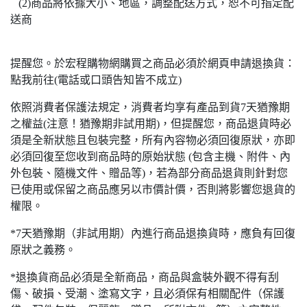
(2)商品將依據大小、地區，調整配送方式，恕不可指定配
送商
提醒您。於宏程購物網購買之商品必須於網頁申請退換貨：
點我前往(電話或口頭告知皆不成立)
依照消費者保護法規定，消費者均享有產品到貨7天猶豫期
之權益(注意！猶豫期非試用期)，但提醒您，商品退貨時必
須是全新狀態且包裝完整，所有內容物必須回復原狀，亦即
必須回復至您收到商品時的原始狀態 (包含主機、附件、內
外包裝、隨機文件、贈品等)，若為部分商品退貨則針對您
已使用或保留之商品應另以市價計價，否則將影響您退貨的
權限。
*7天猶豫期（非試用期）內進行商品退換貨時，應負有回復
原狀之義務。
*退換貨商品必須是全新商品，商品與盒裝外觀不得有刮
傷、破損、受潮、塗寫文字，且必須保有相關配件（保護