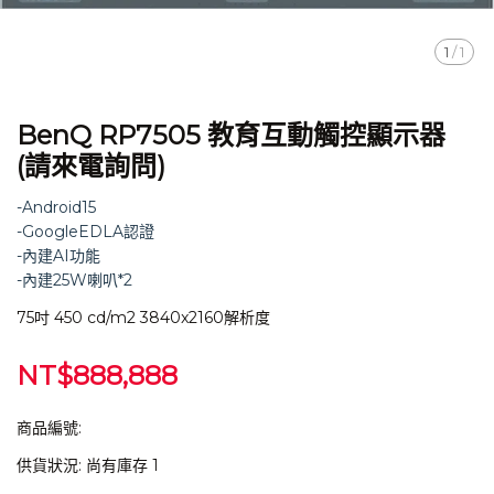
1
/
1
BenQ RP7505 教育互動觸控顯示器
(請來電詢問)
-Android15
-GoogleEDLA認證
-內建AI功能
-內建25W喇叭*2
75吋 450 cd/m2 3840x2160解析度
NT$888,888
商品編號:
供貨狀況:
尚有庫存 1