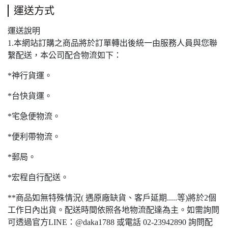
運送方式
運送說明
1.本網站訂購之商品將於訂單轉出後統一由服務人員與您聯
繫配送，本公司配合物流如下：
*神行貨運。
*台快貨運。
*宅急便物流。
*便利帶物流。
*郵局。
*宏程自行配送。
**商品如無特殊情況( 遇原廠缺貨、客戶延期.....等)將於2個
工作日內出貨。配送時間依照各地物流配達為主。如需詢問
可透過官方LINE：@daka1788 或電話 02-23942890 詢問配