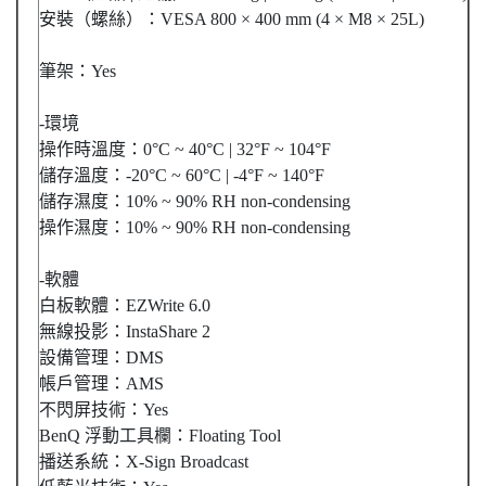
安裝（螺絲）：VESA 800 × 400 mm (4 × M8 × 25L)
筆架：Yes
-環境
操作時溫度：0°C ~ 40°C | 32°F ~ 104°F
儲存溫度：-20°C ~ 60°C | -4°F ~ 140°F
儲存濕度：10% ~ 90% RH non-condensing
操作濕度：10% ~ 90% RH non-condensing
-軟體
白板軟體：EZWrite 6.0
無線投影：InstaShare 2
設備管理：DMS
帳戶管理：AMS
不閃屏技術：Yes
BenQ 浮動工具欄：Floating Tool
播送系統：X-Sign Broadcast