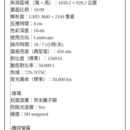
有效區域 （寬 × 高）：1650.2 × 928.2 公厘
畫面比例：16:09
解析度：UHD 3840 × 2160 像素
反應時間：8 ms
色彩深度：10-bit
使用方向：Landscape
操作時間：18 / 7 (小時/天)
面板亮度（典型值）：450 nits
對比度（標準）：1500:01
動態對比率：50,000:1
色域：72% NTSC
背光壽命（標準）：50,000 hrs
-玻璃
抗菌塗層：奈米離子銀
防眩光塗層：Yes
硬度：9H tempered
-觸控螢幕