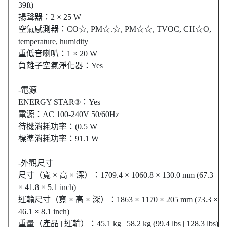
39ft)
揚聲器：2 × 25 W
空氣感測器：CO☆, PM☆.☆, PM☆☆, TVOC, CH☆O,
temperature, humidity
重低音喇叭：1 × 20 W
負離子空氣淨化器：Yes
-電源
ENERGY STAR®：Yes
電源：AC 100-240V 50/60Hz
待機消耗功率：(0.5 W
標準消耗功率：91.1 W
-外觀尺寸
尺寸（寬 × 高 × 深）：1709.4 × 1060.8 × 130.0 mm (67.3
× 41.8 × 5.1 inch)
運輸尺寸（寬 × 高 × 深）：1863 × 1170 × 205 mm (73.3 ×
46.1 × 8.1 inch)
重量（產品 | 運輸）：45.1 kg | 58.2 kg (99.4 lbs | 128.3 lbs)