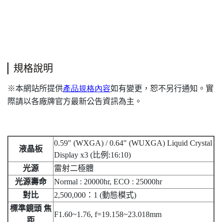
規格說明
本網站所提供
產品規格內容
如有變更，恕不另行通知。實
※
際請以各廠牌官方最新公告資訊為主。
0.59" (WXGA) / 0.64" (WUXGA) Liquid Crystal
液晶板
Display x3 (比例:16:10)
光源
雷射二極體
光源壽命
Normal : 20000hr, ECO : 25000hr
對比
2,500,000：1 (動態模式)
標準鏡頭 焦
F1.60~1.76, f=19.158~23.018mm
距