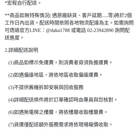
*宏程自行配送。
**商品如無特殊情況( 遇原廠缺貨、客戶延期.....等)將於2個
工作日內出貨。配送時間依照各地物流配達為主。如需詢問
可透過官方LINE：@daka1788 或電話 02-23942890 詢問配
送進度。
2.詳細配送說明
(1)商品如標示免運費。則消費者毋須負擔運費。
(2)如遇偏遠地區，將依地區收取偏遠運費。
(3)不提供舊機拆卸安裝與回收服務
(4)詳細配送條件將於訂單確認時由專員與您核對。
(6)如遇無電梯之樓層，將依樓層收取樓層費。
(7)貨運僅配送額外服務需求將依現場報價收取。