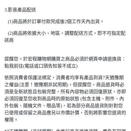
3.影音產品配送
(1)商品將於訂單付款完成後2個工作天內出貨。
(2)商品將依據大小、地區，調整配送方式，恕不可指定配
送商
提醒您。於宏程購物網購買之商品必須於網頁申請退換貨：
點我前往(電話或口頭告知皆不成立)
依照消費者保護法規定，消費者均享有產品到貨7天猶豫期
之權益(注意！猶豫期非試用期)，但提醒您，商品退貨時必
須是全新狀態且包裝完整，所有內容物必須回復原狀，亦即
必須回復至您收到商品時的原始狀態 (包含主機、附件、內
外包裝、隨機文件、贈品等)，若為部分商品退貨則針對您
已使用或保留之商品應另以市價計價，否則將影響您退貨的
權限。