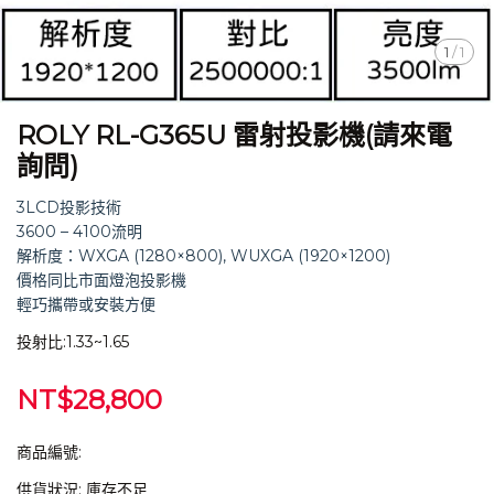
1
/
1
ROLY RL-G365U 雷射投影機(請來電
詢問)
3LCD投影技術
3600 – 4100流明
解析度：WXGA (1280×800), WUXGA (1920×1200)
價格同比市面燈泡投影機
輕巧攜帶或安裝方便
投射比:1.33~1.65
NT$28,800
商品編號:
供貨狀況:
庫存不足