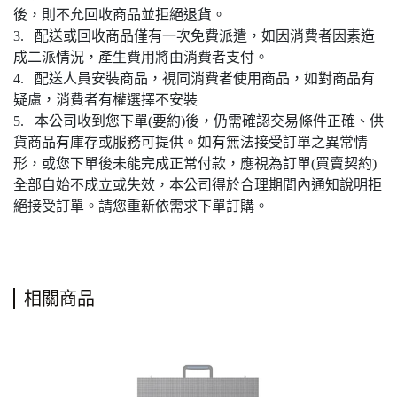
後，則不允回收商品並拒絕退貨。
3. 配送或回收商品僅有一次免費派遣，如因消費者因素造
成二派情況，產生費用將由消費者支付。
4. 配送人員安裝商品，視同消費者使用商品，如對商品有
疑慮，消費者有權選擇不安裝
5. 本公司收到您下單(要約)後，仍需確認交易條件正確、供
貨商品有庫存或服務可提供。如有無法接受訂單之異常情
形，或您下單後未能完成正常付款，應視為訂單(買賣契約)
全部自始不成立或失效，本公司得於合理期間內通知說明拒
絕接受訂單。請您重新依需求下單訂購。
相關商品