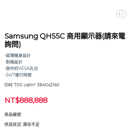
1
/
1
Samsung QH55C 商用顯示器(請來電
詢問)
-超薄機身設計
-對稱設計
-居中的VESA孔位
-24/7運行時間
55吋 700 cd/m² 3840x2160
NT$888,888
商品編號:
供貨狀況:
庫存不足