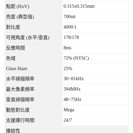
0.315x0.315mm
點距
(HxV)
700nit
亮度
(
典型值
)
4000:1
對比度
178/178
可視角度
(
水平
/
垂直
)
8ms
反應時間
72% (NTSC)
色域
Glass Haze
25%
30~81kHz
水平掃描頻率
594MHz
最大像素頻率
48~75Hz
垂直掃描頻率
Mega
動態對比度
24/7
支援運行時間
連結性