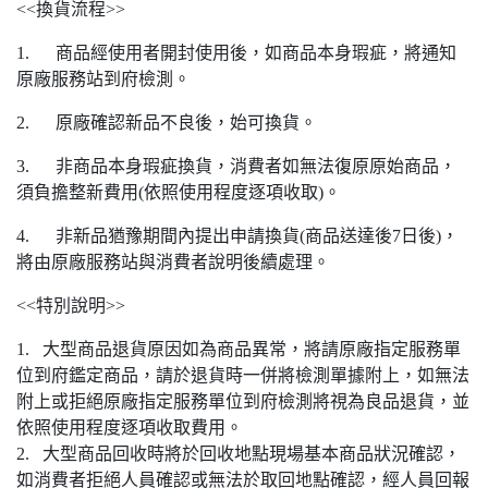
<<換貨流程>>
1. 商品經使用者開封使用後，如商品本身瑕疵，將通知
原廠服務站到府檢測。
2. 原廠確認新品不良後，始可換貨。
3. 非商品本身瑕疵換貨，消費者如無法復原原始商品，
須負擔整新費用(依照使用程度逐項收取)。
4. 非新品猶豫期間內提出申請換貨(商品送達後7日後)，
將由原廠服務站與消費者說明後續處理。
<<特別說明>>
1. 大型商品退貨原因如為商品異常，將請原廠指定服務單
位到府鑑定商品，請於退貨時一併將檢測單據附上，如無法
附上或拒絕原廠指定服務單位到府檢測將視為良品退貨，並
依照使用程度逐項收取費用。
2. 大型商品回收時將於回收地點現場基本商品狀況確認，
如消費者拒絕人員確認或無法於取回地點確認，經人員回報