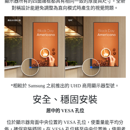
顯示器所有的四面邊框都具有相同一致的厚度與尺寸。全新
對稱設計能避免調整為直向模式時產生的視覺問題。
*相較於 Samsung 之前推出的 UHD 商用顯示器型號。
安全、穩固安裝
居中的 VESA 孔位
位於顯示器背面中央位置的 VESA 孔位，使重量能平均分
佈，確保安裝穩固。在 VESA 孔位移至中央位置後，使用者