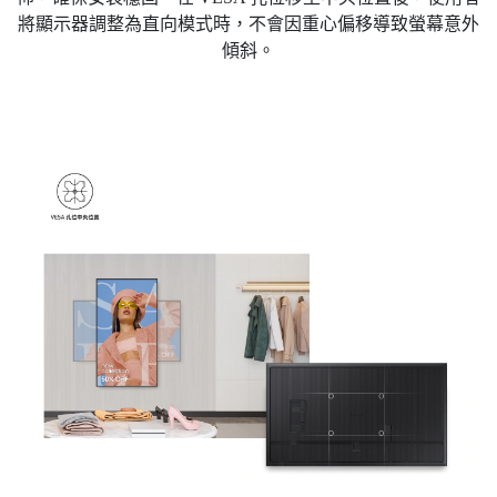
將顯示器調整為直向模式時，不會因重心偏移導致螢幕意外
傾斜。