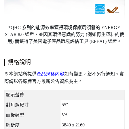
*QHC 系列的能源效率獲得環境保護局頒發的 ENERGY
STAR 8.0 認證，並因其環保意識的努力 (例如再生塑料的使
用) 而獲得了美國電子產品環境評估工具 (EPEAT) 認證。
規格說明
本網站所提供
產品規格內容
如有變更，恕不另行通知。實
※
際請以各廠牌官方最新公告資訊為主。
顯示螢幕
55"
對角線尺寸
VA
面板類型
3840 x 2160
解析度