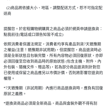
(2)商品將依據大小、地區，調整配送方式，恕不可指定配
送商
提醒您。於宏程購物網購買之商品必須於網頁申請退換貨：
點我前往(電話或口頭告知皆不成立)
依照消費者保護法規定，消費者均享有產品到貨7天猶豫期
之權益(注意！猶豫期非試用期)，但提醒您，商品退貨時必
須是全新狀態且包裝完整，所有內容物必須回復原狀，亦即
必須回復至您收到商品時的原始狀態 (包含主機、附件、內
外包裝、隨機文件、贈品等)，若為部分商品退貨則針對您
已使用或保留之商品應另以市價計價，否則將影響您退貨的
權限。
*7天猶豫期（非試用期）內進行商品退換貨時，應負有回復
原狀之義務。
*退換貨商品必須是全新商品，商品與盒裝外觀不得有刮