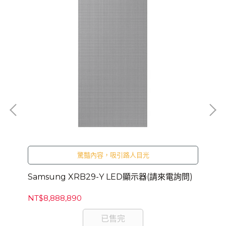
問)
驚豔內容，吸引路人目光
Samsung XRB29-Y LED顯示器(請來電詢問)
Sa
NT$8,888,890
NT
已售完