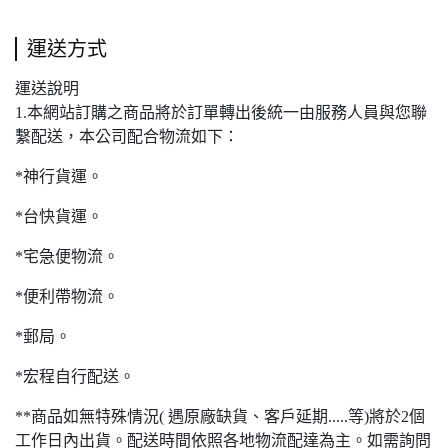
運送方式
運送說明
1.本網站訂購之商品將於訂單轉出後統一由服務人員與您聯
繫配送，本公司配合物流如下：
*神行貨運。
*台快貨運。
*宅急便物流。
*便利帶物流。
*郵局。
*宏程自行配送。
**商品如無特殊情況( 遇原廠缺貨、客戶延期.....等)將於2個
工作日內出貨。配送時間依照各地物流配達為主。如需詢問