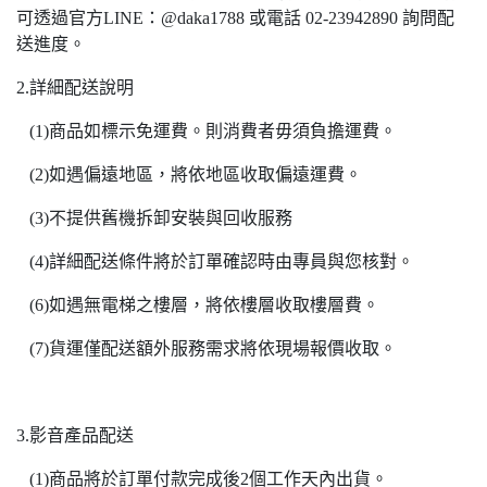
可透過官方LINE：@daka1788 或電話 02-23942890 詢問配
送進度。
2.詳細配送說明
(1)商品如標示免運費。則消費者毋須負擔運費。
(2)如遇偏遠地區，將依地區收取偏遠運費。
(3)不提供舊機拆卸安裝與回收服務
(4)詳細配送條件將於訂單確認時由專員與您核對。
(6)如遇無電梯之樓層，將依樓層收取樓層費。
(7)貨運僅配送額外服務需求將依現場報價收取。
3.影音產品配送
(1)商品將於訂單付款完成後2個工作天內出貨。