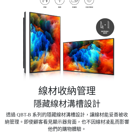
線材收納管理
隱藏線材溝槽設計
透過 QBT-B 系列的隱藏線材溝槽設計，讓線材能妥善被收
納管理。即使顧客看見顯示器背面，也不因線材凌亂而影響
他們的購物體驗。