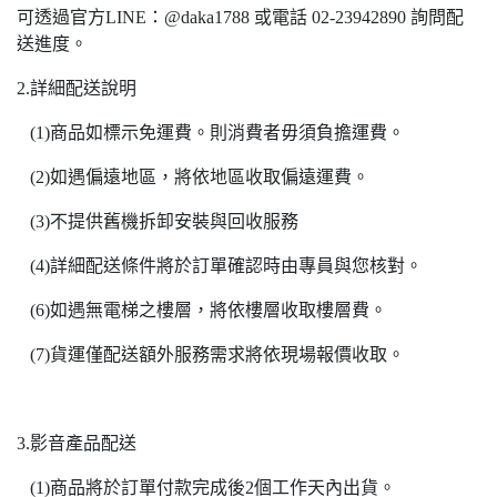
可透過官方LINE：@daka1788 或電話 02-23942890 詢問配
送進度。
2.詳細配送說明
(1)商品如標示免運費。則消費者毋須負擔運費。
(2)如遇偏遠地區，將依地區收取偏遠運費。
(3)不提供舊機拆卸安裝與回收服務
(4)詳細配送條件將於訂單確認時由專員與您核對。
(6)如遇無電梯之樓層，將依樓層收取樓層費。
(7)貨運僅配送額外服務需求將依現場報價收取。
3.影音產品配送
(1)商品將於訂單付款完成後2個工作天內出貨。