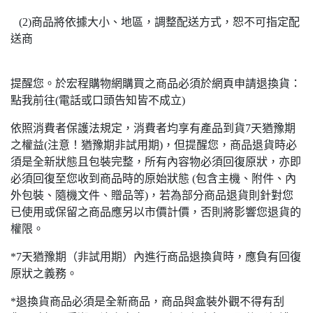
(2)商品將依據大小、地區，調整配送方式，恕不可指定配
送商
提醒您。於宏程購物網購買之商品必須於網頁申請退換貨：
點我前往(電話或口頭告知皆不成立)
依照消費者保護法規定，消費者均享有產品到貨7天猶豫期
之權益(注意！猶豫期非試用期)，但提醒您，商品退貨時必
須是全新狀態且包裝完整，所有內容物必須回復原狀，亦即
必須回復至您收到商品時的原始狀態 (包含主機、附件、內
外包裝、隨機文件、贈品等)，若為部分商品退貨則針對您
已使用或保留之商品應另以市價計價，否則將影響您退貨的
權限。
*7天猶豫期（非試用期）內進行商品退換貨時，應負有回復
原狀之義務。
*退換貨商品必須是全新商品，商品與盒裝外觀不得有刮