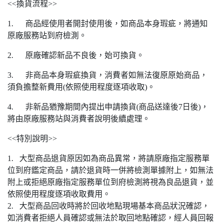
<<換貨流程>>
1. 商品經使用者開封使用後，如商品本身瑕疵，將通知
原廠服務站到府檢測。
2. 原廠確認新品不良後，始可換貨。
3. 非商品本身瑕疵換貨，消費者如無法復原原始商品，
須負擔整新費用(依照使用程度逐項收取)。
4. 非新品猶豫期間內提出申請換貨(商品送達後7日後)，
將由原廠服務站與消費者說明後續處理。
<<特別說明>>
1. 大型商品退貨原因如為商品異常，將請原廠指定服務單
位到府鑑定商品，請於退貨時一併將檢測單據附上，如無法
附上或拒絕原廠指定服務單位到府檢測將視為良品退貨，並
依照使用程度逐項收取費用。
2. 大型商品回收時將於回收地點現場基本商品狀況確認，
如消費者拒絕人員確認或無法於取回地點確認，經人員回報