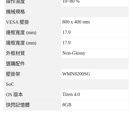
10~80 %
操作濕度
機械規格
800 x 400 mm
VESA
壁掛
17.9
邊框寬度
(mm)
17.9
邊框寬度
(mm)
Non-Glossy
外框材質
選購配件
WMN8200SG
壁掛架
SoC
Tizen 4.0
OS
版本
8GB
快閃記憶體