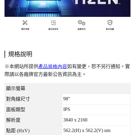
規格說明
本網站所提供
產品規格內容
如有變更，恕不另行通知。實
※
際請以各廠牌官方最新公告資訊為主。
顯示螢幕
98"
對角線尺寸
IPS
面板類型
3840 x 2160
解析度
562.2(H) x 562.2(V) um
點距
(HxV)