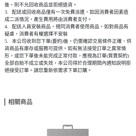
後，則不允回收商品並拒絕退貨。
3. 配送或回收商品僅有一次免費派遣，如因消費者因素造
成二派情況，產生費用將由消費者支付。
4. 配送人員安裝商品，視同消費者使用商品，如對商品有
疑慮，消費者有權選擇不安裝
5. 本公司收到您下單(要約)後，仍需確認交易條件正確、供
貨商品有庫存或服務可提供。如有無法接受訂單之異常情
形，或您下單後未能完成正常付款，應視為訂單(買賣契約)
全部自始不成立或失效，本公司得於合理期間內通知說明拒
絕接受訂單。請您重新依需求下單訂購。
相關商品