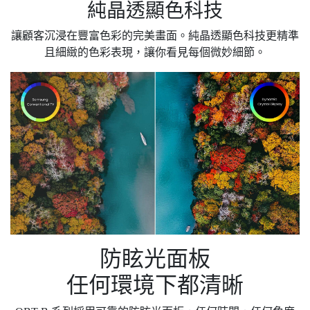
純晶透顯色科技
讓顧客沉浸在豐富色彩的完美畫面。純晶透顯色科技更精準
且細緻的色彩表現，讓你看見每個微妙細節。
防眩光面板
任何環境下都清晰