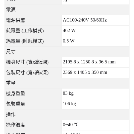
電源
AC100-240V 50/60Hz
電源供應
462 W
耗電量
(
工作模式
)
0.5 W
耗電量
(
睡眠模式
)
尺寸
2195.8 x 1250.8 x 96.5 mm
機身尺寸
(
寬
x
高
x
深
)
2369 x 1405 x 350 mm
包裝尺寸
(
寬
x
高
x
深
)
重量
83 kg
機身重量
106 kg
包裝重量
操作
0~40
℃
操作溫度