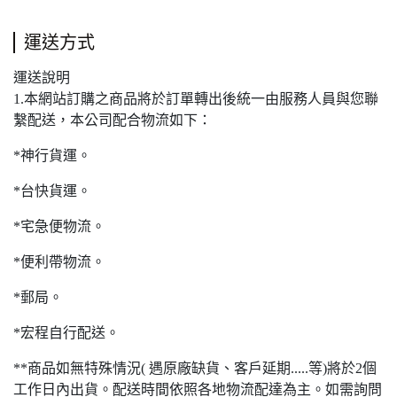
運送方式
運送說明
1.本網站訂購之商品將於訂單轉出後統一由服務人員與您聯
繫配送，本公司配合物流如下：
*神行貨運。
*台快貨運。
*宅急便物流。
*便利帶物流。
*郵局。
*宏程自行配送。
**商品如無特殊情況( 遇原廠缺貨、客戶延期.....等)將於2個
工作日內出貨。配送時間依照各地物流配達為主。如需詢問