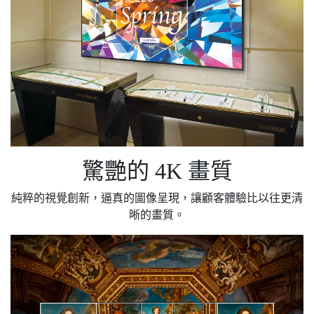
驚艷的 4K 畫質
純粹的視覺創新，逼真的圖像呈現，讓顧客體驗比以往更清
晰的畫質。