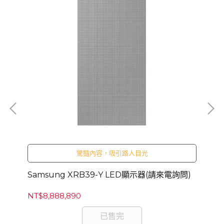
Sa
驚豔內容，吸引路人目光
詢
NT
Samsung XRB39-Y LED顯示器(請來電詢問)
NT$8,888,890
已售完