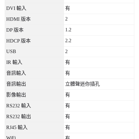
DVI
輸入
有
2
HDMI
版本
1.2
DP
版本
2.2
HDCP
版本
USB
2
IR
輸入
有
音訊輸入
有
音訊輸出
立體聲迷你插孔
影像輸出
有
RS232
輸入
有
RS232
輸出
有
RJ45
輸入
有
WiFi
有