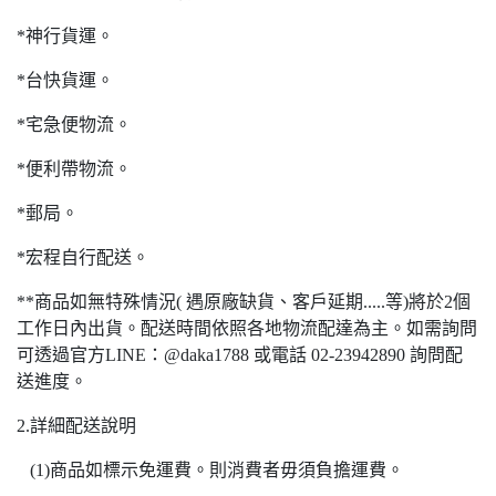
*神行貨運。
*台快貨運。
*宅急便物流。
*便利帶物流。
*郵局。
*宏程自行配送。
**商品如無特殊情況( 遇原廠缺貨、客戶延期.....等)將於2個
工作日內出貨。配送時間依照各地物流配達為主。如需詢問
可透過官方LINE：@daka1788 或電話 02-23942890 詢問配
送進度。
2.詳細配送說明
(1)商品如標示免運費。則消費者毋須負擔運費。