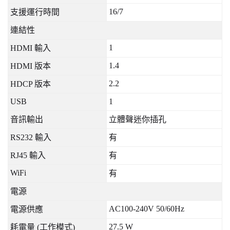
16/7
支援運行時間
連結性
1
HDMI
輸入
1.4
HDMI
版本
2.2
HDCP
版本
USB
1
音訊輸出
立體聲迷你插孔
RS232
輸入
有
RJ45
輸入
有
WiFi
有
電源
AC100-240V 50/60Hz
電源供應
27.5 W
耗電量
(
工作模式
)