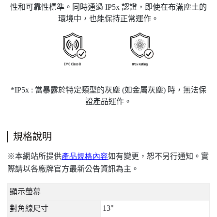
性和可靠性標準。同時通過 IP5x 認證，即使在布滿塵土的
環境中，也能保持正常運作。
*IP5x : 當暴露於特定類型的灰塵 (如金屬灰塵) 時，無法保
證產品運作。
規格說明
本網站所提供
產品規格內容
如有變更，恕不另行通知。實
※
際請以各廠牌官方最新公告資訊為主。
顯示螢幕
13"
對角線尺寸