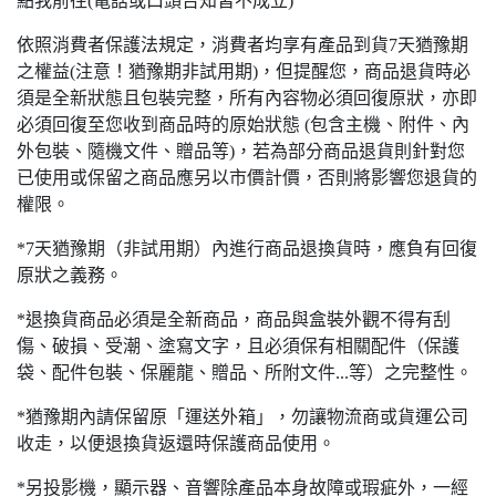
點我前往(電話或口頭告知皆不成立)
依照消費者保護法規定，消費者均享有產品到貨7天猶豫期
之權益(注意！猶豫期非試用期)，但提醒您，商品退貨時必
須是全新狀態且包裝完整，所有內容物必須回復原狀，亦即
必須回復至您收到商品時的原始狀態 (包含主機、附件、內
外包裝、隨機文件、贈品等)，若為部分商品退貨則針對您
已使用或保留之商品應另以市價計價，否則將影響您退貨的
權限。
*7天猶豫期（非試用期）內進行商品退換貨時，應負有回復
原狀之義務。
*退換貨商品必須是全新商品，商品與盒裝外觀不得有刮
傷、破損、受潮、塗寫文字，且必須保有相關配件（保護
袋、配件包裝、保麗龍、贈品、所附文件...等）之完整性。
*猶豫期內請保留原「運送外箱」，勿讓物流商或貨運公司
收走，以便退換貨返還時保護商品使用。
*另投影機，顯示器、音響除產品本身故障或瑕疵外，一經