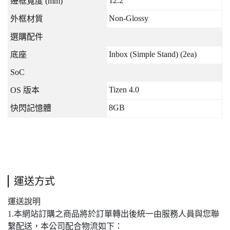
12.2
邊框寬度
(mm)
Non-Glossy
外框材質
選購配件
Inbox (Simple Stand) (2ea)
底座
SoC
Tizen 4.0
OS
版本
8GB
快閃記憶體
運送方式
運送說明
1.本網站訂購之商品將於訂單轉出後統一由服務人員與您聯
繫配送，本公司配合物流如下：