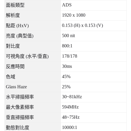
ADS
面板類型
1920 x 1080
解析度
0.153 (H) x 0.153 (V)
點距
(HxV)
500 nit
亮度
(
典型值
)
800:1
對比度
178/178
可視角度
(
水平
/
垂直
)
30ms
反應時間
45%
色域
Glass Haze
25%
30~81kHz
水平掃描頻率
594MHz
最大像素頻率
48~75Hz
垂直掃描頻率
10000:1
動態對比度