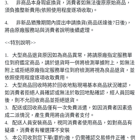
3. 非商品本身瑕疵換貨，消費者如無法復原原始商品，
須負擔整新費用(依照使用程度逐項收取)。
4. 非新品猶豫期間內提出申請換貨(商品送達後7日後)，
將由原廠服務站與消費者說明後續處理。
<<特別說明>>
1. 大型商品退貨原因如為商品異常，將請原廠指定服務單
位到府鑑定商品，請於退貨時一併將檢測單據附上，如無法
附上或拒絕原廠指定服務單位到府檢測將視為良品退貨，並
依照使用程度逐項收取費用。
2. 大型商品回收時將於回收地點現場基本商品狀況確認，
如消費者拒絕人員確認或無法於取回地點確認，經人員回報
後，則不允回收商品並拒絕退貨。
3. 配送或回收商品僅有一次免費派遣，如因消費者因素造
成二派情況，產生費用將由消費者支付。
4. 配送人員安裝商品，視同消費者使用商品，如對商品有
疑慮，消費者有權選擇不安裝
5. 本公司收到您下單(要約)後，仍需確認交易條件正確、供