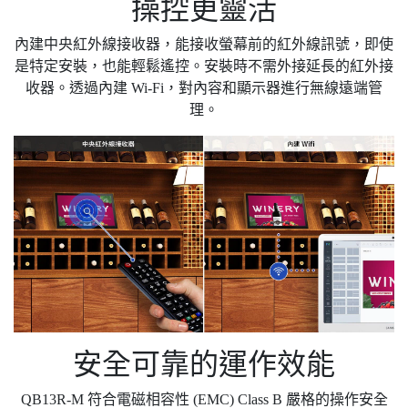
操控更靈活
內建中央紅外線接收器，能接收螢幕前的紅外線訊號，即使
是特定安裝，也能輕鬆遙控。安裝時不需外接延長的紅外接
收器。透過內建 Wi-Fi，對內容和顯示器進行無線遠端管
理。
安全可靠的運作效能
QB13R-M 符合電磁相容性 (EMC) Class B 嚴格的操作安全