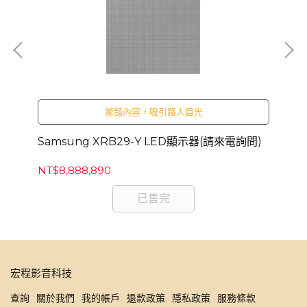
Sa
驚豔內容，吸引路人目光
詢
NT
Samsung XRB29-Y LED顯示器(請來電詢問)
NT$8,888,890
已售完
宏程影音科技
查詢
關於我們
我的帳戶
退款政策
隱私政策
服務條款