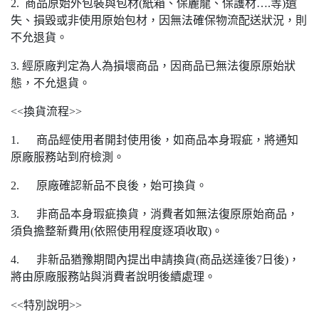
2. 商品原始外包裝與包材(紙箱、保麗龍、保護材….等)遺
失、損毀或非使用原始包材，因無法確保物流配送狀況，則
不允退貨。
3. 經原廠判定為人為損壞商品，因商品已無法復原原始狀
態，不允退貨。
<<換貨流程>>
1. 商品經使用者開封使用後，如商品本身瑕疵，將通知
原廠服務站到府檢測。
2. 原廠確認新品不良後，始可換貨。
3. 非商品本身瑕疵換貨，消費者如無法復原原始商品，
須負擔整新費用(依照使用程度逐項收取)。
4. 非新品猶豫期間內提出申請換貨(商品送達後7日後)，
將由原廠服務站與消費者說明後續處理。
<<特別說明>>