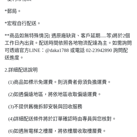
*郵局。
*宏程自行配送。
**商品如無特殊情況( 遇原廠缺貨、客戶延期.....等)將於2個
工作日內出貨。配送時間依照各地物流配達為主。如需詢問
可透過官方LINE：@daka1788 或電話 02-23942890 詢問配
送進度。
2.詳細配送說明
(1)商品如標示免運費。則消費者毋須負擔運費。
(2)如遇偏遠地區，將依地區收取偏遠運費。
(3)不提供舊機拆卸安裝與回收服務
(4)詳細配送條件將於訂單確認時由專員與您核對。
(6)如遇無電梯之樓層，將依樓層收取樓層費。