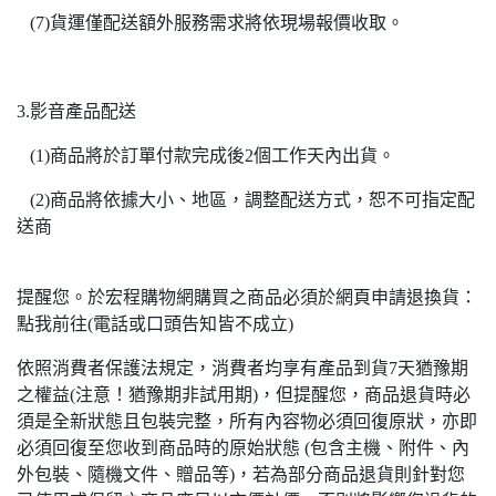
(7)貨運僅配送額外服務需求將依現場報價收取。
3.影音產品配送
(1)商品將於訂單付款完成後2個工作天內出貨。
(2)商品將依據大小、地區，調整配送方式，恕不可指定配
送商
提醒您。於宏程購物網購買之商品必須於網頁申請退換貨：
點我前往(電話或口頭告知皆不成立)
依照消費者保護法規定，消費者均享有產品到貨7天猶豫期
之權益(注意！猶豫期非試用期)，但提醒您，商品退貨時必
須是全新狀態且包裝完整，所有內容物必須回復原狀，亦即
必須回復至您收到商品時的原始狀態 (包含主機、附件、內
外包裝、隨機文件、贈品等)，若為部分商品退貨則針對您