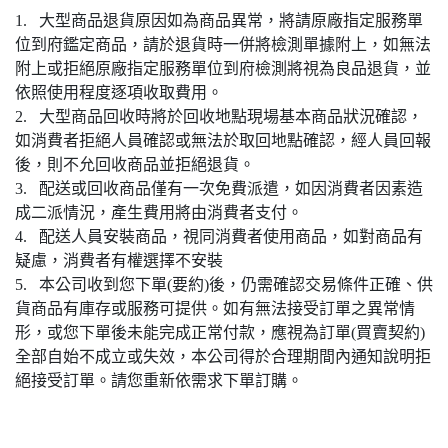
1. 大型商品退貨原因如為商品異常，將請原廠指定服務單
位到府鑑定商品，請於退貨時一併將檢測單據附上，如無法
附上或拒絕原廠指定服務單位到府檢測將視為良品退貨，並
依照使用程度逐項收取費用。
2. 大型商品回收時將於回收地點現場基本商品狀況確認，
如消費者拒絕人員確認或無法於取回地點確認，經人員回報
後，則不允回收商品並拒絕退貨。
3. 配送或回收商品僅有一次免費派遣，如因消費者因素造
成二派情況，產生費用將由消費者支付。
4. 配送人員安裝商品，視同消費者使用商品，如對商品有
疑慮，消費者有權選擇不安裝
5. 本公司收到您下單(要約)後，仍需確認交易條件正確、供
貨商品有庫存或服務可提供。如有無法接受訂單之異常情
形，或您下單後未能完成正常付款，應視為訂單(買賣契約)
全部自始不成立或失效，本公司得於合理期間內通知說明拒
絕接受訂單。請您重新依需求下單訂購。