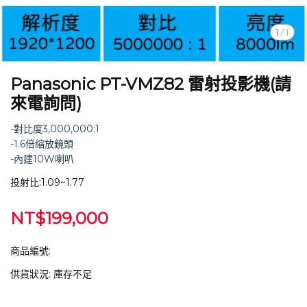
1
/
1
Panasonic PT-VMZ82 雷射投影機(請
來電詢問)
-對比度3,000,000:1
-1.6倍縮放鏡頭
-內建10W喇叭
投射比:1.09~1.77
NT$199,000
商品編號:
供貨狀況:
庫存不足