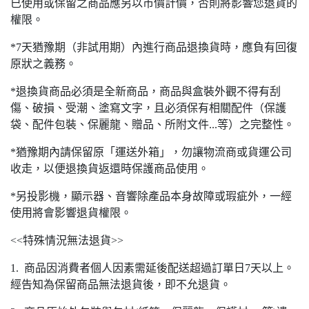
已使用或保留之商品應另以市價計價，否則將影響您退貨的
權限。
*7天猶豫期（非試用期）內進行商品退換貨時，應負有回復
原狀之義務。
*退換貨商品必須是全新商品，商品與盒裝外觀不得有刮
傷、破損、受潮、塗寫文字，且必須保有相關配件（保護
袋、配件包裝、保麗龍、贈品、所附文件...等）之完整性。
*猶豫期內請保留原「運送外箱」，勿讓物流商或貨運公司
收走，以便退換貨返還時保護商品使用。
*另投影機，顯示器、音響除產品本身故障或瑕疵外，一經
使用將會影響退貨權限。
<<特殊情況無法退貨>>
1. 商品因消費者個人因素需延後配送超過訂單日7天以上。
經告知為保留商品無法退貨後，即不允退貨。