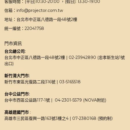
客服時間：(平日)10:30-20:00 ，(假日): 13:30-19:00
信箱：info@projector.com.tw
地址：台北市中正區八德路一段48號2樓
統一編號：22041758
門市資訊
台北總公司:
台北市中正區八德路一段48號2樓 | 02-23942890 (忠孝新生站1號
出口)
新竹清大門市: 
新竹市東區光復路二段316號 | 03-5165518 
台中公益門市:
台中市西區公益路117-1號 |  04-2301-5579 (NOVA附近)
高雄建國門市
 : 
高雄市三民區復興一路163號3樓之4 | 07-2380168 (預約制）