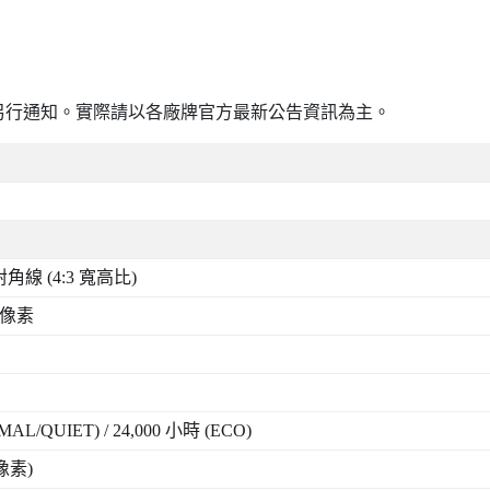
另行通知。實際請以各廠牌官方最新公告資訊為主。
對角線
(4:3
寬高比
)
像素
AL/QUIET) / 24,000
小時
(ECO)
像素
)