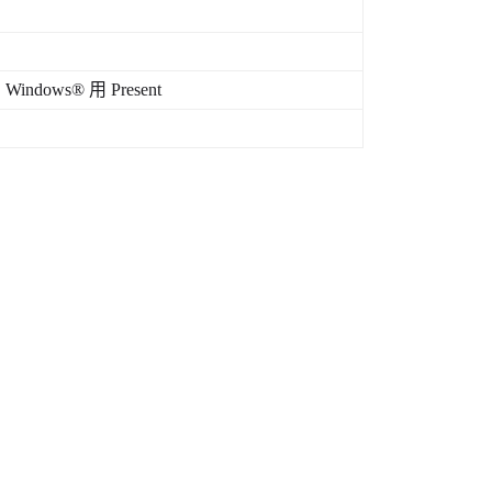
、
Windows®
用
Present