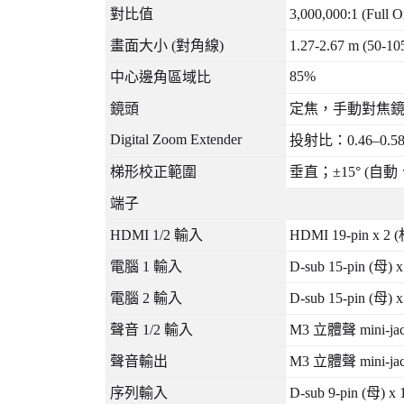
對比值
3,000,000:1 (Full
畫面大小
(
對角線
)
1.27-2.67 m (50-105
85%
中心邊角區域比
鏡頭
定焦，手動對焦
Digital Zoom Extender
投射比：
0.46‒0.58
梯形校正範圍
垂直；
±15° (
自動
端子
HDMI 1/2
輸入
HDMI 19-pin x 2 (
電腦
1
輸入
D-sub 15-pin (
母
) 
電腦
2
輸入
D-sub 15-pin (
母
) 
聲音
1/2
輸入
M3
立體聲
mini-ja
聲音輸出
M3
立體聲
mini-ja
序列輸入
D-sub 9-pin (
母
) x 