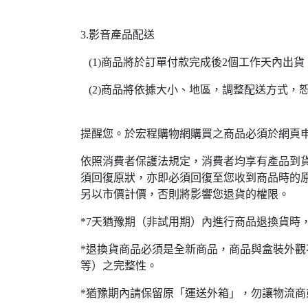
3.影音產品配送
(1)商品將於訂單付款完成後2個工作天內出貨
(2)商品將依據大小、地區，調整配送方式，
提醒您。於宏程購物網購買之商品必須於網頁申
依照消費者保護法規定，消費者均享有產品到貨
須回復原狀，亦即必須回復至您收到商品時的原
另以市價計價，否則將影響您退貨的權限。
*7天猶豫期（非試用期）內進行商品退換貨時
*退換貨商品必須是全新商品，商品與盒裝外觀
等）之完整性。
*猶豫期內請保留原「運送外箱」，勿讓物流