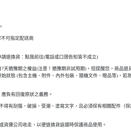
。
恕不可指定配送商
請退換貨：點我前往(電話或口頭告知皆不成立)
7天猶豫期之權益(注意！猶豫期非試用期)，但提醒您，商品退
始狀態 (包含主機、附件、內外包裝、隨機文件、贈品等)，若
，應負有回復原狀之義務。
不得有刮傷、破損、受潮、塗寫文字，且必須保有相關配件（保護
商或貨運公司收走，以便退換貨返還時保護商品使用。