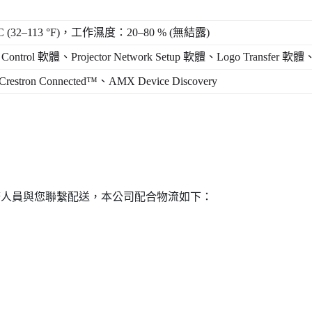
C (32‒113 °F)
，工作濕度：
20‒80 % (
無結露
)
 Control
軟體、
Projector Network Setup
軟體、
Logo Transfer
軟體
Crestron Connected™
、
AMX Device Discovery
務人員與您聯繫配送，本公司配合物流如下：