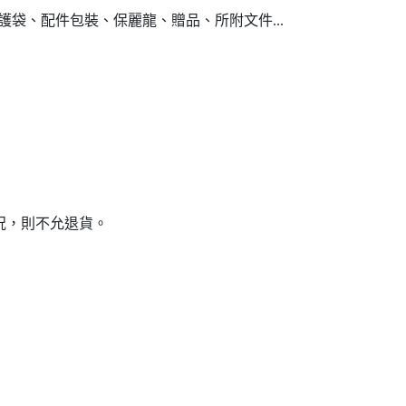
袋、配件包裝、保麗龍、贈品、所附文件...
況，則不允退貨。