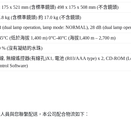
x 175 x 521 mm (
含標準鏡頭
) 498 x 175 x 508 mm (
不含鏡頭
)
.8 kg (
含標準鏡頭
)
約
17.0 kg (
不含鏡頭
)
B (dual lamp operation, lamp mode: NORMAL), 28 dB (dual lamp ope
45°C (
低於海拔
1,400 m) 0°C-40°C (
海拔
1,400 m – 2,700 m)
 % (
沒有凝結的水珠
)
線
,
無線遙控器
(
有線孔
)X1,
電池
(R03/AAA type) x 2, CD-ROM (Logo
trol Software)
務人員與您聯繫配送，本公司配合物流如下：