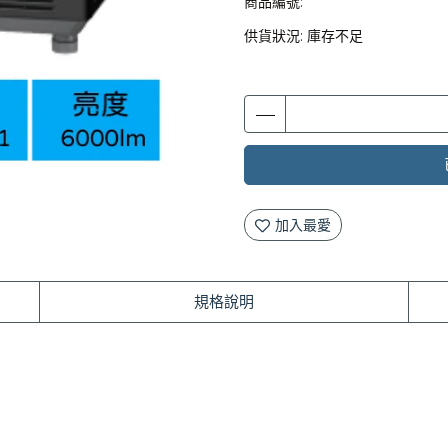
商品編號:
供貨狀況:
庫存不足
加入最愛
規格說明