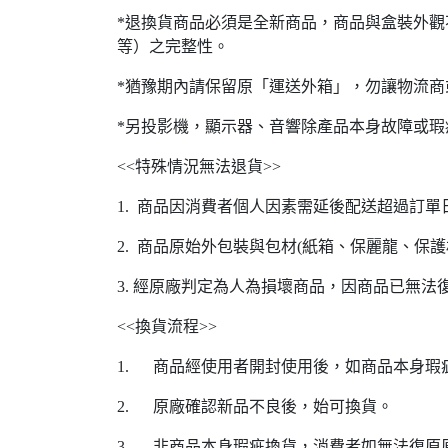
*退換貨商品必須是全新商品，商品與盒裝外觀
等）之完整性。
*猶豫期內請保留原「運送外箱」，勿讓物流
*另投影機，顯示器、音響除產品本身故障或
<<特殊情況無法退貨>>
1. 商品因消費者個人因素需延後配送超過訂
2. 商品原始外包裝與包材(紙箱、保麗龍、保
3. 經原廠判定為人為損壞商品，因商品已無
<<換貨流程>>
1. 商品經使用者開封使用後，如商品本身瑕
2. 原廠確認新品不良後，始可換貨。
3. 非商品本身瑕疵換貨，消費者如無法復原