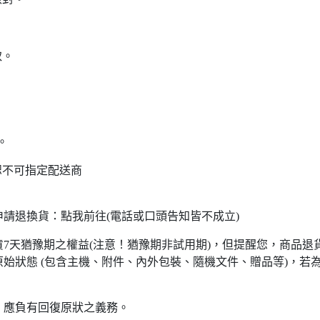
。
取。
。
恕不可指定配送商
請退換貨：點我前往(電話或口頭告知皆不成立)
7天猶豫期之權益(注意！猶豫期非試用期)，但提醒您，商品退
始狀態 (包含主機、附件、內外包裝、隨機文件、贈品等)，若
，應負有回復原狀之義務。