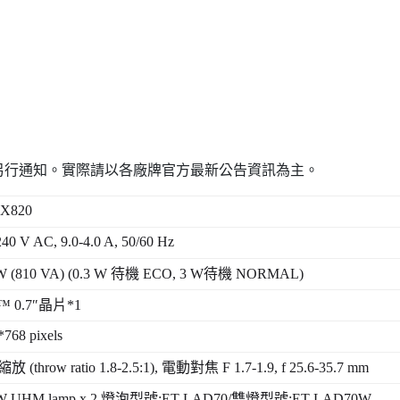
另行通知。實際請以各廠牌官方最新公告資訊為主。
DX820
40 V AC, 9.0-4.0 A, 50/60 Hz
W (810 VA) (0.3 W
待機
ECO, 3 W
待機
NORMAL)
 0.7″
晶片
*1
768 pixels
縮放
(throw ratio 1.8-2.5:1),
電動對焦
F 1.7-1.9, f 25.6-35.7 mm
W UHM lamp x 2
燈泡型號
:ET-LAD70/
雙燈型號
:ET-LAD70W