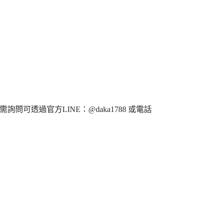
問可透過官方LINE：@daka1788 或電話