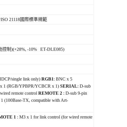
合
ISO 21118
國際標準規範
動控制
)(+28%, -10% ET-DLE085)
HDCP/single link only)
RGB1
: BNC x 5
e) x 1 (RGB/YPBPR/YCBCR x 1)
SERIAL
: D-sub
 wired remote control
REMOTE 2
: D-sub 9-pin
x 1 (100Base-TX, compatible with Art-
MOTE 1
: M3 x 1 for link control (for wired remote