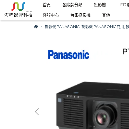
首頁
各廠牌分類
投影機
LED
客服中心
台銀投影機
其他
投影機 PANASONIC
,
投影機 PANASONIC商用
,