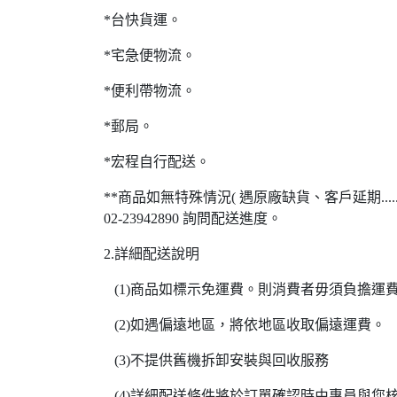
*台快貨運。
*宅急便物流。
*便利帶物流。
*郵局。
*宏程自行配送。
**商品如無特殊情況( 遇原廠缺貨、客戶延期..
02-23942890 詢問配送進度。
2.詳細配送說明
(1)商品如標示免運費。則消費者毋須負擔運
(2)如遇偏遠地區，將依地區收取偏遠運費。
(3)不提供舊機拆卸安裝與回收服務
(4)詳細配送條件將於訂單確認時由專員與您