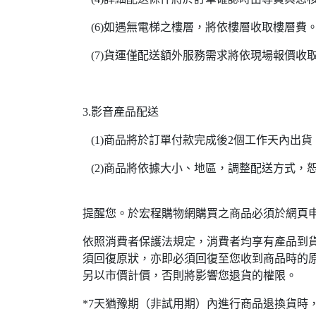
(6)如遇無電梯之樓層，將依樓層收取樓層費
(7)貨運僅配送額外服務需求將依現場報價收
3.影音產品配送
(1)商品將於訂單付款完成後2個工作天內出貨
(2)商品將依據大小、地區，調整配送方式，
提醒您。於宏程購物網購買之商品必須於網頁申
依照消費者保護法規定，消費者均享有產品到貨
須回復原狀，亦即必須回復至您收到商品時的原
另以市價計價，否則將影響您退貨的權限。
*7天猶豫期（非試用期）內進行商品退換貨時