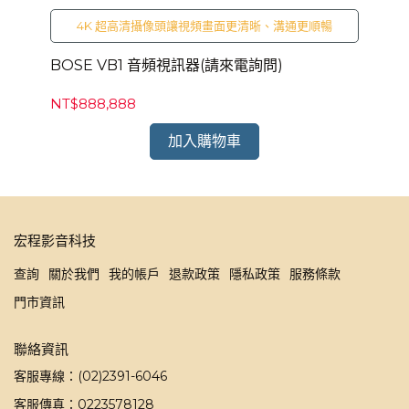
4K 超高清攝像頭讓視頻畫面更清晰、溝通更順暢
BOSE VB1 音頻視訊器(請來電詢問)
NT$888,888
加入購物車
宏程影音科技
查詢
關於我們
我的帳戶
退款政策
隱私政策
服務條款
門市資訊
聯絡資訊
客服專線：(02)2391-6046
客服傳真：0223578128