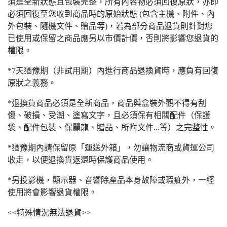
須是全新狀態且包裝完整，所有內容物必須回復原狀，亦即
必須回復至您收到商品時的原始狀態 (包含主機、附件、內
外包裝、隨機文件、贈品等)，若為部分商品退貨則針對您
已使用或保留之商品應另以市價計價，否則將影響您退貨的
權限。
*7天猶豫期（非試用期）內進行商品退換貨時，應負有回復
原狀之義務。
*退換貨商品必須是全新商品，商品與盒裝外觀不得有刮
傷、破損、受潮、塗寫文字，且必須保有相關配件（保護
袋、配件包裝、保麗龍、贈品、所附文件...等）之完整性。
*猶豫期內請保留原「運送外箱」，勿讓物流商或貨運公司
收走，以便退換貨返還時保護商品使用。
*另投影機，顯示器、音響除產品本身故障或瑕疵外，一經
使用將會影響退貨權限。
<<特殊情況無法退貨>>