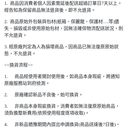
1. 商品因消費者個人因素需延後配送超過訂單日7天以上。
經告知為保留商品無法退貨後，即不允退貨。
2. 商品原始外包裝與包材(紙箱、保麗龍、保護材….等)遺
失、損毀或非使用原始包材，因無法確保物流配送狀況，則
不允退貨。
3. 經原廠判定為人為損壞商品，因商品已無法復原原始狀
態，不允退貨。
<<換貨流程>>
1. 商品經使用者開封使用後，如商品本身瑕疵，將通知
原廠服務站到府檢測。
2. 原廠確認新品不良後，始可換貨。
3. 非商品本身瑕疵換貨，消費者如無法復原原始商品，
須負擔整新費用(依照使用程度逐項收取)。
4. 非新品猶豫期間內提出申請換貨(商品送達後7日後)，