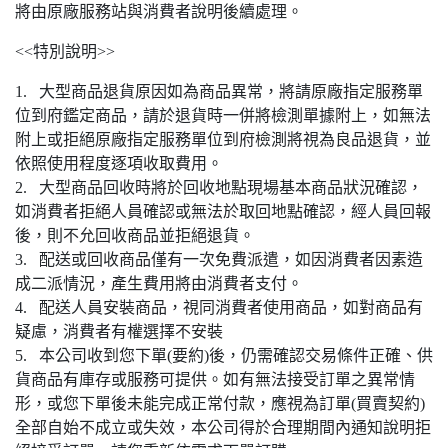
將由原廠服務站與消費者說明後續處理。
<<特別說明>>
1. 大型商品退貨原因如為商品異常，將請原廠指定服務單
位到府鑑定商品，請於退貨時一併將檢測單據附上，如無法
附上或拒絕原廠指定服務單位到府檢測將視為良品退貨，並
依照使用程度逐項收取費用。
2. 大型商品回收時將於回收地點現場基本商品狀況確認，
如消費者拒絕人員確認或無法於取回地點確認，經人員回報
後，則不允回收商品並拒絕退貨。
3. 配送或回收商品僅有一次免費派遣，如因消費者因素造
成二派情況，產生費用將由消費者支付。
4. 配送人員安裝商品，視同消費者使用商品，如對商品有
疑慮，消費者有權選擇不安裝
5. 本公司收到您下單(要約)後，仍需確認交易條件正確、供
貨商品有庫存或服務可提供。如有無法接受訂單之異常情
形，或您下單後未能完成正常付款，應視為訂單(買賣契約)
全部自始不成立或失效，本公司得於合理期間內通知說明拒