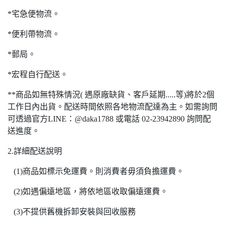
*宅急便物流。
*便利帶物流。
*郵局。
*宏程自行配送。
**商品如無特殊情況( 遇原廠缺貨、客戶延期.....等)將於2個
工作日內出貨。配送時間依照各地物流配達為主。如需詢問
可透過官方LINE：@daka1788 或電話 02-23942890 詢問配
送進度。
2.詳細配送說明
(1)商品如標示免運費。則消費者毋須負擔運費。
(2)如遇偏遠地區，將依地區收取偏遠運費。
(3)不提供舊機拆卸安裝與回收服務