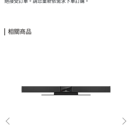
絕接受訂單。請您重新依需求下單訂購。
相關商品
B
NT