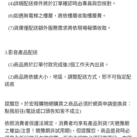
(4)詳細配送條件將於訂單確認時由專員與您核對。
(6)如遇無電梯之樓層，將依樓層收取樓層費。
(7)貨運僅配送額外服務需求將依現場報價收取。
3.影音產品配送
(1)商品將於訂單付款完成後2個工作天內出貨。
(2)商品將依據大小、地區，調整配送方式，恕不可指定配
送商
提醒您。於宏程購物網購買之商品必須於網頁申請退換貨：
點我前往(電話或口頭告知皆不成立)
依照消費者保護法規定，消費者均享有產品到貨7天猶豫期
之權益(注意！猶豫期非試用期)，但提醒您，商品退貨時必