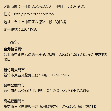
客服時間：(平日)10:30-20:00 ，(假日): 13:30-19:00
信箱：info@projector.com.tw
地址：台北市中正區八德路一段48號2樓
統一編號：22041758
門市資訊
台北總公司:
台北市中正區八德路一段48號2樓 | 02-23942890 (忠孝新生站1號
出口)
新竹清大門市: 
新竹市東區光復路二段316號 | 03-5165518 
台中公益門市:
台中市西區公益路117-1號 |  04-2301-5579 (NOVA附近)
高雄建國門市
 : 
高雄市三民區復興一路163號3樓之4 | 07-2380168 (預約制）