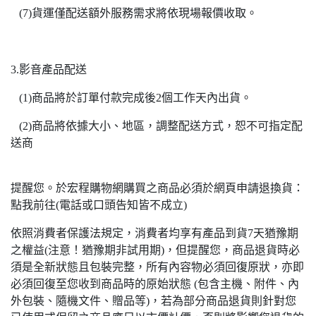
(7)貨運僅配送額外服務需求將依現場報價收取。
3.影音產品配送
(1)商品將於訂單付款完成後2個工作天內出貨。
(2)商品將依據大小、地區，調整配送方式，恕不可指定配
送商
提醒您。於宏程購物網購買之商品必須於網頁申請退換貨：
點我前往(電話或口頭告知皆不成立)
依照消費者保護法規定，消費者均享有產品到貨7天猶豫期
之權益(注意！猶豫期非試用期)，但提醒您，商品退貨時必
須是全新狀態且包裝完整，所有內容物必須回復原狀，亦即
必須回復至您收到商品時的原始狀態 (包含主機、附件、內
外包裝、隨機文件、贈品等)，若為部分商品退貨則針對您