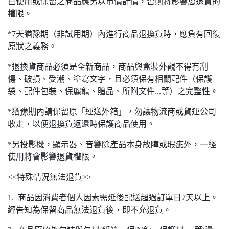
已使用或保留之商品應另以市價計價，否則將影響您退貨的
權限。
*7天猶豫期（非試用期）內進行商品退換貨時，應負有回復
原狀之義務。
*退換貨商品必須是全新商品，商品與盒裝外觀不得有刮
傷、破損、受潮、塗寫文字，且必須保有相關配件（保護
袋、配件包裝、保麗龍、贈品、所附文件...等）之完整性。
*猶豫期內請保留原「運送外箱」，勿讓物流商或貨運公司
收走，以便退換貨返還時保護商品使用。
*另投影機，顯示器、音響除產品本身故障或瑕疵外，一經
使用將會影響退貨權限。
<<特殊情況無法退貨>>
1. 商品因消費者個人因素需延後配送超過訂單日7天以上。
經告知為保留商品無法退貨後，即不允退貨。