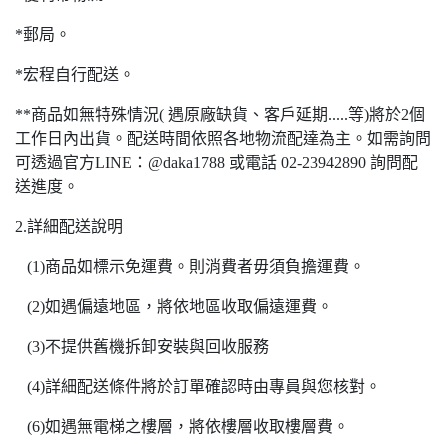
*郵局。
*宏程自行配送。
**商品如無特殊情況( 遇原廠缺貨、客戶延期.....等)將於2個
工作日內出貨。配送時間依照各地物流配達為主。如需詢問
可透過官方LINE：@daka1788 或電話 02-23942890 詢問配
送進度。
2.詳細配送說明
(1)商品如標示免運費。則消費者毋須負擔運費。
(2)如遇偏遠地區，將依地區收取偏遠運費。
(3)不提供舊機拆卸安裝與回收服務
(4)詳細配送條件將於訂單確認時由專員與您核對。
(6)如遇無電梯之樓層，將依樓層收取樓層費。