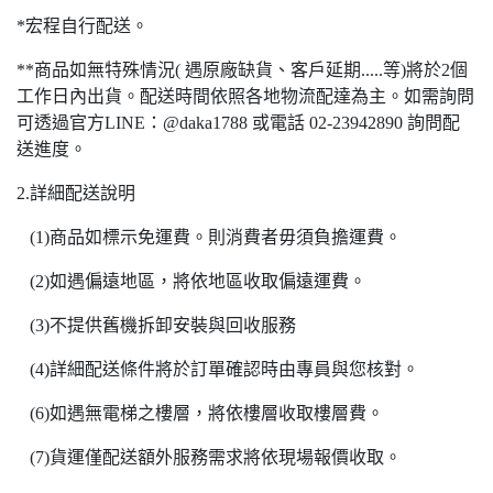
*宏程自行配送。
**商品如無特殊情況( 遇原廠缺貨、客戶延期.....等)將於2個
工作日內出貨。配送時間依照各地物流配達為主。如需詢問
可透過官方LINE：@daka1788 或電話 02-23942890 詢問配
送進度。
2.詳細配送說明
(1)商品如標示免運費。則消費者毋須負擔運費。
(2)如遇偏遠地區，將依地區收取偏遠運費。
(3)不提供舊機拆卸安裝與回收服務
(4)詳細配送條件將於訂單確認時由專員與您核對。
(6)如遇無電梯之樓層，將依樓層收取樓層費。
(7)貨運僅配送額外服務需求將依現場報價收取。