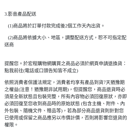
3.影音產品配送
(1)商品將於訂單付款完成後2個工作天內出貨。
(2)商品將依據大小、地區，調整配送方式，恕不可指定配
送商
提醒您。於宏程購物網購買之商品必須於網頁申請退換貨：
點我前往(電話或口頭告知皆不成立)
依照消費者保護法規定，消費者均享有產品到貨7天猶豫期
之權益(注意！猶豫期非試用期)，但提醒您，商品退貨時必
須是全新狀態且包裝完整，所有內容物必須回復原狀，亦即
必須回復至您收到商品時的原始狀態 (包含主機、附件、內
外包裝、隨機文件、贈品等)，若為部分商品退貨則針對您
已使用或保留之商品應另以市價計價，否則將影響您退貨的
權限。