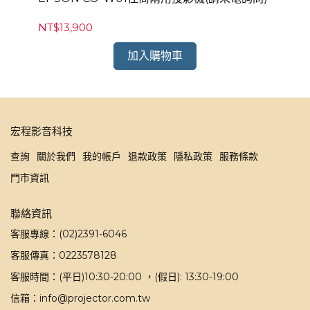
(
NT$13,900
NT
加入購物車
宏程影音科技
查詢
關於我們
我的帳戶
退款政策
隱私政策
服務條款
門市資訊
聯絡資訊
客服專線：(02)2391-6046
客服傳真：0223578128
客服時間：(平日)10:30-20:00 ，(假日): 13:30-19:00
信箱：info@projector.com.tw