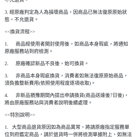
3. 經原廠判定為人為損壞商品，因商品已無法復原原始狀
態，不允退貨。
<<換貨流程>>
1. 商品經使用者開封使用後，如商品本身瑕疵，將通知
原廠服務站到府檢測。
2. 原廠確認新品不良後，始可換貨。
3. 非商品本身瑕疵換貨，消費者如無法復原原始商品，
須負擔整新費用(依照使用程度逐項收取)。
4. 非新品猶豫期間內提出申請換貨(商品送達後7日後)，
將由原廠服務站與消費者說明後續處理。
<<特別說明>>
1. 大型商品退貨原因如為商品異常，將請原廠指定服務單
位到府鑑定商品，請於退貨時一併將檢測單據附上，如無法