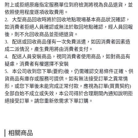
附上或拒絕原廠指定服務單位到府檢測將視為良品退貨，並
依照使用程度逐項收取費用。
2. 大型商品回收時將於回收地點現場基本商品狀況確認，
如消費者拒絕人員確認或無法於取回地點確認，經人員回報
後，則不允回收商品並拒絕退貨。
3. 配送或回收商品僅有一次免費派遣，如因消費者因素造
成二派情況，產生費用將由消費者支付。
4. 配送人員安裝商品，視同消費者使用商品，如對商品有
疑慮，消費者有權選擇不安裝
5. 本公司收到您下單(要約)後，仍需確認交易條件正確、供
貨商品有庫存或服務可提供。如有無法接受訂單之異常情
形，或您下單後未能完成正常付款，應視為訂單(買賣契約)
全部自始不成立或失效，本公司得於合理期間內通知說明拒
絕接受訂單。請您重新依需求下單訂購。
相關商品