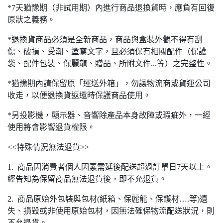
*7天猶豫期（非試用期）內進行商品退換貨時，應負有回復
原狀之義務。
*退換貨商品必須是全新商品，商品與盒裝外觀不得有刮
傷、破損、受潮、塗寫文字，且必須保有相關配件（保護
袋、配件包裝、保麗龍、贈品、所附文件...等）之完整性。
*猶豫期內請保留原「運送外箱」，勿讓物流商或貨運公司
收走，以便退換貨返還時保護商品使用。
*另投影機，顯示器、音響除產品本身故障或瑕疵外，一經
使用將會影響退貨權限。
<<特殊情況無法退貨>>
1. 商品因消費者個人因素需延後配送超過訂單日7天以上。
經告知為保留商品無法退貨後，即不允退貨。
2. 商品原始外包裝與包材(紙箱、保麗龍、保護材….等)遺
失、損毀或非使用原始包材，因無法確保物流配送狀況，則
不允退貨。