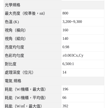
光學規格
800
最大亮度（校準後，
nit
）
3,200~9,300
色溫
(K)
160
視角（橫向）
140
視角（縱向）
0.98
亮度均勻度
±0.003Cx,Cy
色彩均勻度
6,500:1
對比度
14
處理深度（位元）
電氣
規格
196
耗能（
W/
機櫃，最大值）
66
耗能（
W/
機櫃，平均值）
392
耗能（
W/
㎡，最大值）