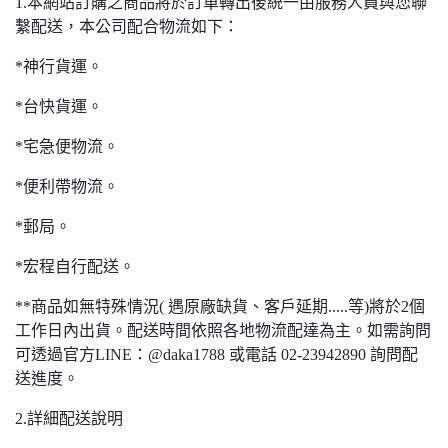
1.本網站訂購之商品將於訂單轉出後統一由服務人員與您聯
繫配送，本公司配合物流如下：
*神行貨運。
*台快貨運。
*宅急便物流。
*便利帶物流。
*郵局。
*宏程自行配送。
**商品如無特殊情況( 遇原廠缺貨、客戶延期.....等)將於2個
工作日內出貨。配送時間依照各地物流配達為主。如需詢問
可透過官方LINE：@daka1788 或電話 02-23942890 詢問配
送進度。
2.詳細配送說明