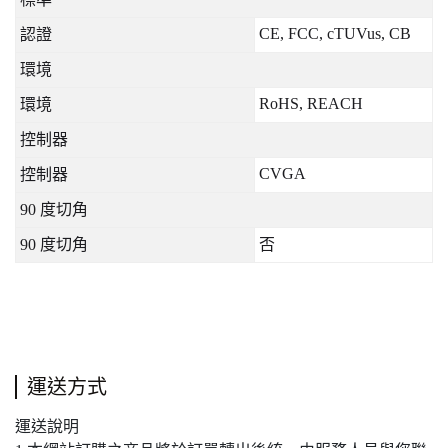
CE, FCC, cTUVus, CB
認證
環境
RoHS, REACH
環境
控制器
CVGA
控制器
90
度切角
90
度切角
否
運送方式
運送說明