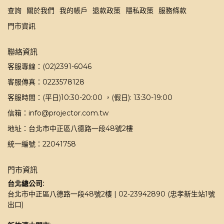
查詢
關於我們
我的帳戶
退款政策
隱私政策
服務條款
門市資訊
聯絡資訊
客服專線：(02)2391-6046
客服傳真：0223578128
客服時間：(平日)10:30-20:00 ，(假日): 13:30-19:00
信箱：info@projector.com.tw
地址：台北市中正區八德路一段48號2樓
統一編號：22041758
門市資訊
台北總公司:
台北市中正區八德路一段48號2樓 | 02-23942890 (忠孝新生站1號
出口)