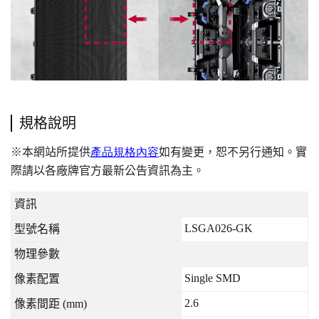
規格說明
本網站所提供
產品規格內容
如有變更，恕不另行通知。實
※
際請以各廠牌官方最新公告資訊為主。
資訊
LSGA026-GK
型號名稱
物理參數
Single SMD
像素配置
2.6
像素間距
(mm)