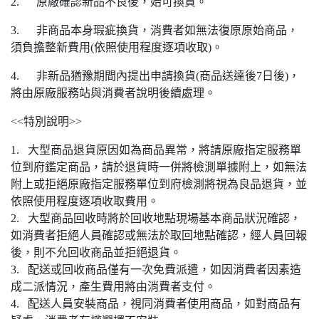
2. 原廠確認新品不良後，始可換貨。
3. 非商品本身瑕疵換貨，消費者如無法復原原始商品，
須負擔整新費用(依照使用程度逐項收取)。
4. 非新品猶豫期間內提出申請換貨(商品送達後7日後)，
將由原廠服務站與消費者說明後續處理。
<<特別說明>>
1. 大型商品退貨原因如為商品異常，將請原廠指定服務單
位到府鑑定商品，請於退貨時一併將檢測單據附上，如無法
附上或拒絕原廠指定服務單位到府檢測將視為良品退貨，並
依照使用程度逐項收取費用。
2. 大型商品回收時將於回收地點現場基本商品狀況確認，
如消費者拒絕人員確認或無法於取回地點確認，經人員回報
後，則不允回收商品並拒絕退貨。
3. 配送或回收商品僅有一次免費派遣，如因消費者因素造
成二派情況，產生費用將由消費者支付。
4. 配送人員安裝商品，視同消費者使用商品，如對商品有