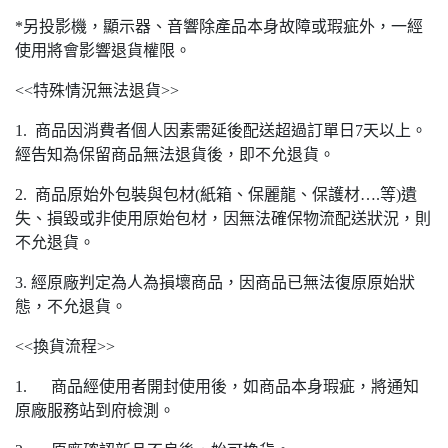
*另投影機，顯示器、音響除產品本身故障或瑕疵外，一經
使用將會影響退貨權限。
<<特殊情況無法退貨>>
1. 商品因消費者個人因素需延後配送超過訂單日7天以上。
經告知為保留商品無法退貨後，即不允退貨。
2. 商品原始外包裝與包材(紙箱、保麗龍、保護材….等)遺
失、損毀或非使用原始包材，因無法確保物流配送狀況，則
不允退貨。
3. 經原廠判定為人為損壞商品，因商品已無法復原原始狀
態，不允退貨。
<<換貨流程>>
1. 商品經使用者開封使用後，如商品本身瑕疵，將通知
原廠服務站到府檢測。