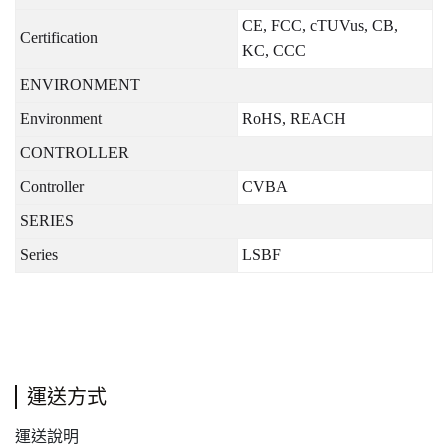
CE, FCC, cTUVus, CB,
Certification
KC, CCC
ENVIRONMENT
Environment
RoHS, REACH
CONTROLLER
Controller
CVBA
SERIES
Series
LSBF
運送方式
運送說明