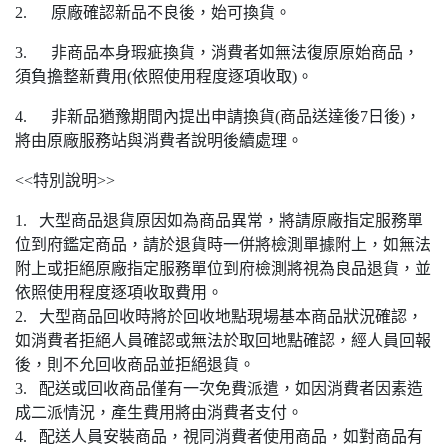
2. 原廠確認新品不良後，始可換貨。
3. 非商品本身瑕疵換貨，消費者如無法復原原始商品，
須負擔整新費用(依照使用程度逐項收取)。
4. 非新品猶豫期間內提出申請換貨(商品送達後7日後)，
將由原廠服務站與消費者說明後續處理。
<<特別說明>>
1. 大型商品退貨原因如為商品異常，將請原廠指定服務單
位到府鑑定商品，請於退貨時一併將檢測單據附上，如無法
附上或拒絕原廠指定服務單位到府檢測將視為良品退貨，並
依照使用程度逐項收取費用。
2. 大型商品回收時將於回收地點現場基本商品狀況確認，
如消費者拒絕人員確認或無法於取回地點確認，經人員回報
後，則不允回收商品並拒絕退貨。
3. 配送或回收商品僅有一次免費派遣，如因消費者因素造
成二派情況，產生費用將由消費者支付。
4. 配送人員安裝商品，視同消費者使用商品，如對商品有