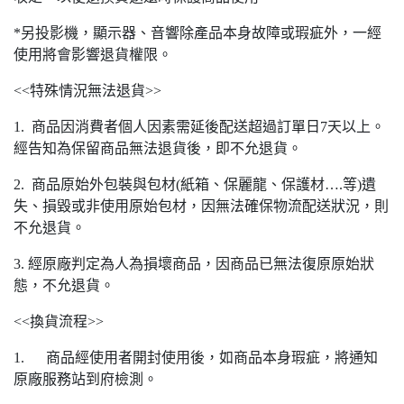
*另投影機，顯示器、音響除產品本身故障或瑕疵外，一經
使用將會影響退貨權限。
<<特殊情況無法退貨>>
1. 商品因消費者個人因素需延後配送超過訂單日7天以上。
經告知為保留商品無法退貨後，即不允退貨。
2. 商品原始外包裝與包材(紙箱、保麗龍、保護材….等)遺
失、損毀或非使用原始包材，因無法確保物流配送狀況，則
不允退貨。
3. 經原廠判定為人為損壞商品，因商品已無法復原原始狀
態，不允退貨。
<<換貨流程>>
1. 商品經使用者開封使用後，如商品本身瑕疵，將通知
原廠服務站到府檢測。