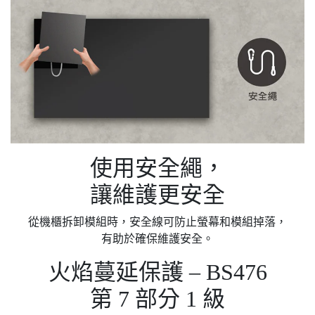
使用安全繩，
讓維護更安全
從機櫃拆卸模組時，安全線可防止螢幕和模組掉落，
有助於確保維護安全。
火焰蔓延保護 – BS476
第 7 部分 1 級