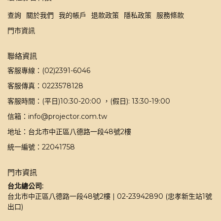
查詢
關於我們
我的帳戶
退款政策
隱私政策
服務條款
門市資訊
聯絡資訊
客服專線：(02)2391-6046
客服傳真：0223578128
客服時間：(平日)10:30-20:00 ，(假日): 13:30-19:00
信箱：info@projector.com.tw
地址：台北市中正區八德路一段48號2樓
統一編號：22041758
門市資訊
台北總公司:
台北市中正區八德路一段48號2樓 | 02-23942890 (忠孝新生站1號
出口)