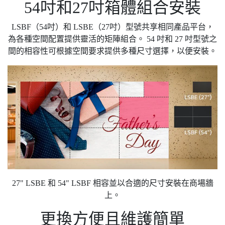
54吋和27吋箱體組合安裝
LSBF（54吋）和 LSBE（27吋）型號共享相同產品平台，
為各種空間配置提供靈活的矩陣組合。 54 吋和 27 吋型號之
間的相容性可根據空間要求提供多種尺寸選擇，以便安裝。
27" LSBE 和 54" LSBF 相容並以合適的尺寸安裝在商場牆
上。
更換方便且維護簡單