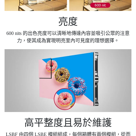
亮度
600 nits 的出色亮度可以清晰地傳達內容並吸引公眾的注意
力，使其成為實現明亮室內可見度的理想選擇。
高平整度且易於維護
LSBF 由四個 LSBE 模組組成，每個箱體有兩個模組，從而