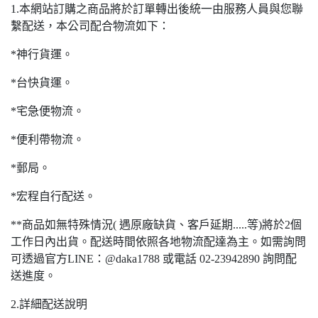
1.本網站訂購之商品將於訂單轉出後統一由服務人員與您聯
繫配送，本公司配合物流如下：
*神行貨運。
*台快貨運。
*宅急便物流。
*便利帶物流。
*郵局。
*宏程自行配送。
**商品如無特殊情況( 遇原廠缺貨、客戶延期.....等)將於2個
工作日內出貨。配送時間依照各地物流配達為主。如需詢問
可透過官方LINE：@daka1788 或電話 02-23942890 詢問配
送進度。
2.詳細配送說明