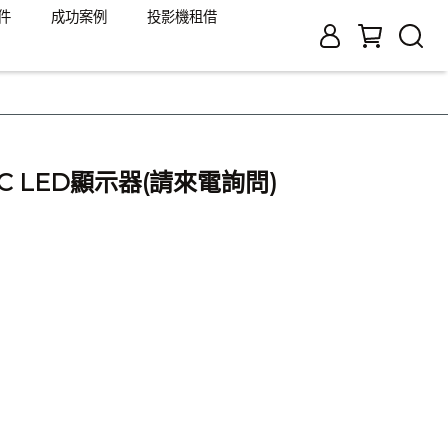
件
成功案例
投影機租借
08C LED顯示器(請來電詢問)