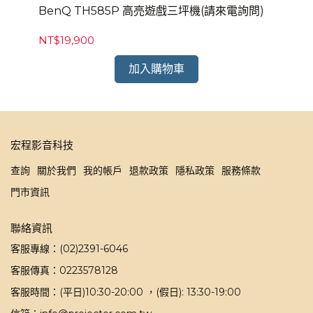
電詢
BenQ TH585P 高亮遊戲三坪機(請來電詢問)
Be
NT$19,900
NT
加入購物車
宏程影音科技
查詢
關於我們
我的帳戶
退款政策
隱私政策
服務條款
門市資訊
聯絡資訊
客服專線：(02)2391-6046
客服傳真：0223578128
客服時間：(平日)10:30-20:00 ，(假日): 13:30-19:00