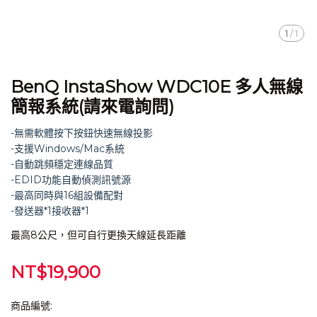
1
/
1
BenQ InstaShow WDC10E 多人無線
簡報系統(請來電詢問)
-無需軟體按下按鈕快速無線投影
-支援Windows/Mac系統
-自動跳頻穩定連線品質
-EDID功能自動偵測訊號源
-最高同時與16組設備配對
-發送器*1接收器*1
最高8公尺，但可自行更換天線延長距離
NT$19,900
商品編號: