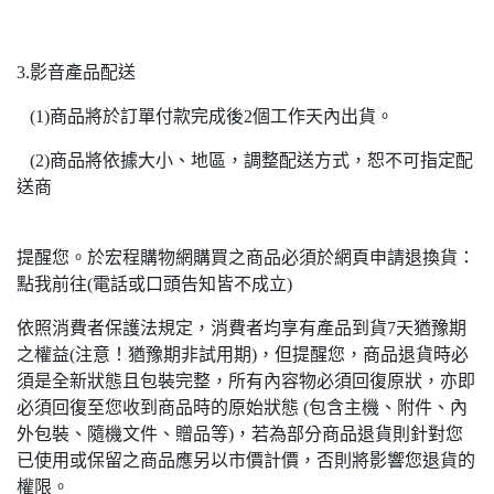
3.影音產品配送
(1)商品將於訂單付款完成後2個工作天內出貨。
(2)商品將依據大小、地區，調整配送方式，恕不可指定配
送商
提醒您。於宏程購物網購買之商品必須於網頁申請退換貨：
點我前往(電話或口頭告知皆不成立)
依照消費者保護法規定，消費者均享有產品到貨7天猶豫期
之權益(注意！猶豫期非試用期)，但提醒您，商品退貨時必
須是全新狀態且包裝完整，所有內容物必須回復原狀，亦即
必須回復至您收到商品時的原始狀態 (包含主機、附件、內
外包裝、隨機文件、贈品等)，若為部分商品退貨則針對您
已使用或保留之商品應另以市價計價，否則將影響您退貨的
權限。