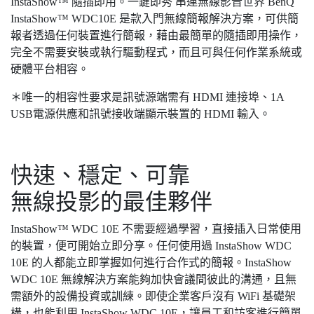
InstaShow™ 隨插即用。一鍵即秀 串連無線影音世界 BenQ
InstaShow™ WDC10E 是款入門無線簡報解決方案，可供簡
報者透過任何裝置進行簡報，藉由最簡單的隨插即用操作，
完全不需要安裝或執行驅動程式，而且可與任何作業系統或
硬體平台相容。
＊唯一的相容性要求是訊號源端需有 HDMI 連接埠、1A
USB電源供應和訊號接收端顯示裝置的 HDMI 輸入。
快速、穩定、可靠
無線投影的最佳夥伴
InstaShow™ WDC 10E 不需要經過學習，直接插入日常使用
的裝置，便可開始立即分享。任何使用過 InstaShow WDC
10E 的人都能立即掌握如何進行合作式的簡報。InstaShow
WDC 10E 無線解決方案能夠加快會議間彼此的溝通，且無
需額外的設備投資或訓練。即使企業客戶沒有 WiFi 基礎架
構，也能利用 InstaShow WDC 10E，讓員工和訪客進行簡單