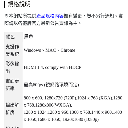
規格說明
本網站所提供
產品規格內容
如有變更，恕不另行通知。實
※
際請以各廠牌官方最新公告資訊為主。
黑色
顏色
支援作
Windows
、
MAC
、
Chrome
業系統
影像輸
HDMI 1.4, comply with HDCP
出
畫面更
最高
60fps (
視網路環境而定
)
新率
800 x 600, 1280x720 (720P),1024 x 768 (XGA),1280
輸出解
x 768,1280x800(WXGA),
1280 x 1024,1280 x 960,1360 x 768,1440 x 900,1400
析度
x 1050,1680 x 1050, 1920x1080 (1080p)