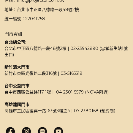
信箱：info@projector.com.tw
地址：台北市中正區八德路一段48號2樓
統一編號：22041758
門市資訊
台北總公司:
台北市中正區八德路一段48號2樓 | 02-23942890 (忠孝新生站1號
出口)
新竹清大門市: 
新竹市東區光復路二段316號 | 03-5165518 
台中公益門市:
台中市西區公益路117-1號 |  04-2301-5579 (NOVA附近)
高雄建國門市
 : 
高雄市三民區復興一路163號3樓之4 | 07-2380168 (預約制）