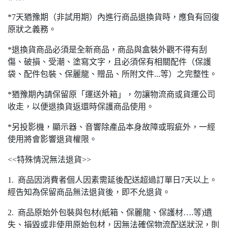
*7天猶豫期（非試用期）內進行商品退換貨時，應負有回復
原狀之義務。
*退換貨商品必須是全新商品，商品與盒裝外觀不得有刮
傷、破損、受潮、塗寫文字，且必須保有相關配件（保護
袋、配件包裝、保麗龍、贈品、所附文件...等）之完整性。
*猶豫期內請保留原「運送外箱」，勿讓物流商或貨運公司
收走，以便退換貨返還時保護商品使用。
*另投影機，顯示器、音響除產品本身故障或瑕疵外，一經
使用將會影響退貨權限。
<<特殊情況無法退貨>>
1. 商品因消費者個人因素需延後配送超過訂單日7天以上。
經告知為保留商品無法退貨後，即不允退貨。
2. 商品原始外包裝與包材(紙箱、保麗龍、保護材….等)遺
失、損毀或非使用原始包材，因無法確保物流配送狀況，則