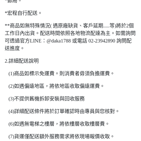
*郵局。
*宏程自行配送。
**商品如無特殊情況( 遇原廠缺貨、客戶延期.....等)將於2個
工作日內出貨。配送時間依照各地物流配達為主。如需詢問
可透過官方LINE：@daka1788 或電話 02-23942890 詢問配
送進度。
2.詳細配送說明
(1)商品如標示免運費。則消費者毋須負擔運費。
(2)如遇偏遠地區，將依地區收取偏遠運費。
(3)不提供舊機拆卸安裝與回收服務
(4)詳細配送條件將於訂單確認時由專員與您核對。
(6)如遇無電梯之樓層，將依樓層收取樓層費。
(7)貨運僅配送額外服務需求將依現場報價收取。