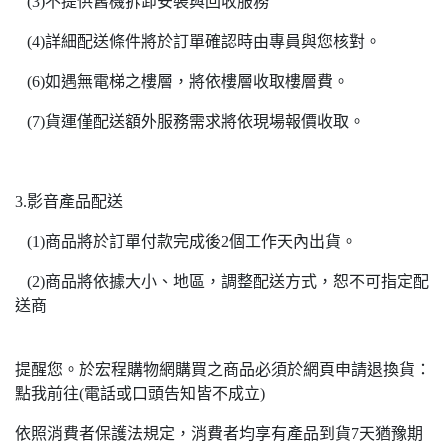
(3)不提供舊機拆卸安裝與回收服務
(4)詳細配送條件將於訂單確認時由專員與您核對。
(6)如遇無電梯之樓層，將依樓層收取樓層費。
(7)貨運僅配送額外服務需求將依現場報價收取。
3.影音產品配送
(1)商品將於訂單付款完成後2個工作天內出貨。
(2)商品將依據大小、地區，調整配送方式，恕不可指定配
送商
提醒您。於宏程購物網購買之商品必須於網頁申請退換貨：
點我前往(電話或口頭告知皆不成立)
依照消費者保護法規定，消費者均享有產品到貨7天猶豫期