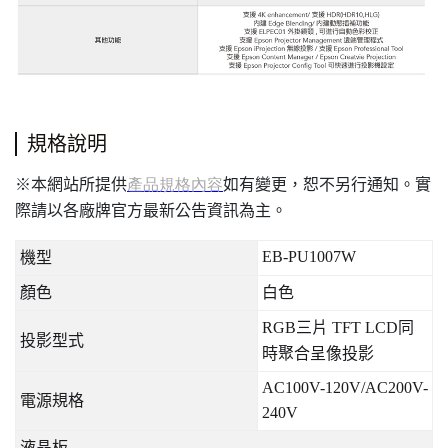
規格說明
本網站所提供
如有變更，恕不另行通知。實
※
產品規格內容
際請以各廠牌官方最新公告資訊為主。
EB-PU1007W
機型
顏色
白色
RGB
三片
TFT LCD
同
投影型式
時聚合呈像投影
AC100V-120V/AC200V-
電源規格
240V
液晶板