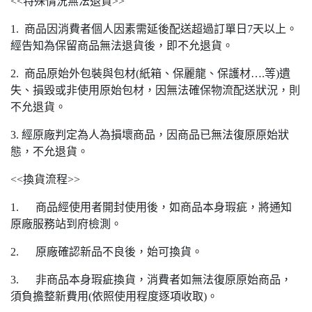
<<特殊情況無法退貨>>
1. 商品因消費者個人因素需延後配送超過訂單日7天以上。
經告知為保留商品無法退貨後，即不允退貨。
2. 商品原始外包裝與包材(紙箱、保麗龍、保護材….等)遺
失、損毀或非使用原始包材，因無法確保物流配送狀況，則
不允退貨。
3. 經原廠判定為人為損壞商品，因商品已無法復原原始狀
態，不允退貨。
<<換貨流程>>
1. 商品經使用者開封使用後，如商品本身瑕疵，將通知
原廠服務站到府檢測。
2. 原廠確認新品不良後，始可換貨。
3. 非商品本身瑕疵換貨，消費者如無法復原原始商品，
須負擔整新費用(依照使用程度逐項收取)。