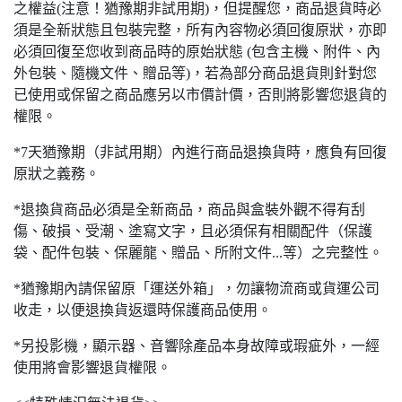
之權益(注意！猶豫期非試用期)，但提醒您，商品退貨時必
須是全新狀態且包裝完整，所有內容物必須回復原狀，亦即
必須回復至您收到商品時的原始狀態 (包含主機、附件、內
外包裝、隨機文件、贈品等)，若為部分商品退貨則針對您
已使用或保留之商品應另以市價計價，否則將影響您退貨的
權限。
*7天猶豫期（非試用期）內進行商品退換貨時，應負有回復
原狀之義務。
*退換貨商品必須是全新商品，商品與盒裝外觀不得有刮
傷、破損、受潮、塗寫文字，且必須保有相關配件（保護
袋、配件包裝、保麗龍、贈品、所附文件...等）之完整性。
*猶豫期內請保留原「運送外箱」，勿讓物流商或貨運公司
收走，以便退換貨返還時保護商品使用。
*另投影機，顯示器、音響除產品本身故障或瑕疵外，一經
使用將會影響退貨權限。