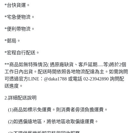
*台快貨運。
*宅急便物流。
*便利帶物流。
*郵局。
*宏程自行配送。
**商品如無特殊情況( 遇原廠缺貨、客戶延期.....等)將於2個
工作日內出貨。配送時間依照各地物流配達為主。如需詢問
可透過官方LINE：@daka1788 或電話 02-23942890 詢問配
送進度。
2.詳細配送說明
(1)商品如標示免運費。則消費者毋須負擔運費。
(2)如遇偏遠地區，將依地區收取偏遠運費。