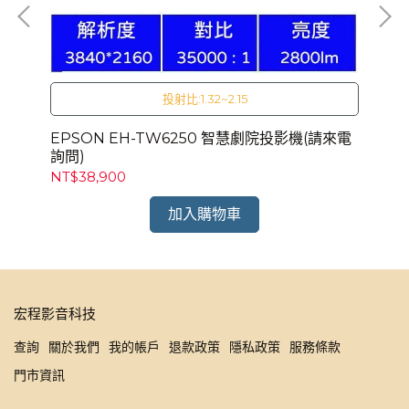
投射比:1.32~2.15
)
EPSON EH-TW6250 智慧劇院投影機(請來電
EP
詢問)
詢
NT$38,900
NT
加入購物車
宏程影音科技
查詢
關於我們
我的帳戶
退款政策
隱私政策
服務條款
門市資訊