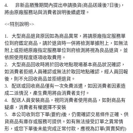
4. 非新品猶豫期間內提出申請換貨(商品送達後7日後)，
將由原廠服務站與消費者說明後續處理。
<<特別說明>>
1. 大型商品退貨原因如為商品異常，將請原廠指定服務單
位到府鑑定商品，請於退貨時一併將檢測單據附上，如無法
附上或拒絕原廠指定服務單位到府檢測將視為良品退貨，並
依照使用程度逐項收取費用。
2. 大型商品回收時將於回收地點現場基本商品狀況確認，
如消費者拒絕人員確認或無法於取回地點確認，經人員回報
後，則不允回收商品並拒絕退貨。
3. 配送或回收商品僅有一次免費派遣，如因消費者因素造
成二派情況，產生費用將由消費者支付。
4. 配送人員安裝商品，視同消費者使用商品，如對商品有
疑慮，消費者有權選擇不安裝
5. 本公司收到您下單(要約)後，仍需確認交易條件正確、供
貨商品有庫存或服務可提供。如有無法接受訂單之異常情
形，或您下單後未能完成正常付款，應視為訂單(買賣契約)