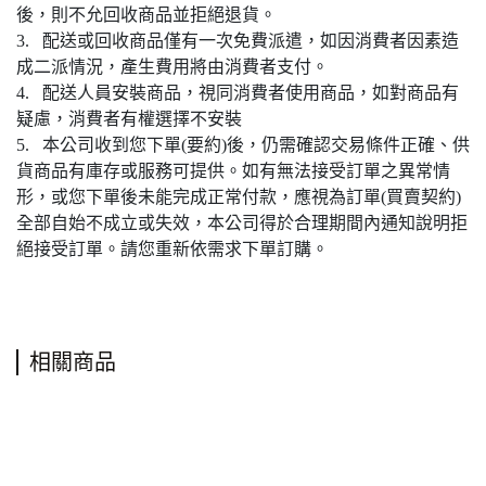
後，則不允回收商品並拒絕退貨。
3. 配送或回收商品僅有一次免費派遣，如因消費者因素造
成二派情況，產生費用將由消費者支付。
4. 配送人員安裝商品，視同消費者使用商品，如對商品有
疑慮，消費者有權選擇不安裝
5. 本公司收到您下單(要約)後，仍需確認交易條件正確、供
貨商品有庫存或服務可提供。如有無法接受訂單之異常情
形，或您下單後未能完成正常付款，應視為訂單(買賣契約)
全部自始不成立或失效，本公司得於合理期間內通知說明拒
絕接受訂單。請您重新依需求下單訂購。
相關商品