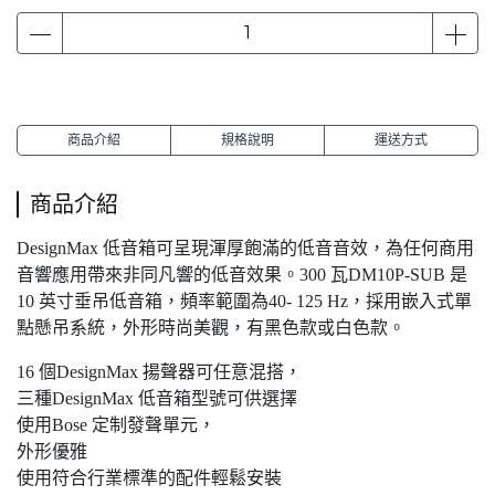
商品介紹
規格說明
運送方式
商品介紹
DesignMax 低音箱可呈現渾厚飽滿的低音音效，為任何商用
音響應用帶來非同凡響的低音效果。300 瓦DM10P-SUB 是
10 英寸垂吊低音箱，頻率範圍為40- 125 Hz，採用嵌入式單
點懸吊系統，外形時尚美觀，有黑色款或白色款。
16 個DesignMax 揚聲器可任意混搭，
三種DesignMax 低音箱型號可供選擇
使用Bose 定制發聲單元，
外形優雅
使用符合行業標準的配件輕鬆安裝