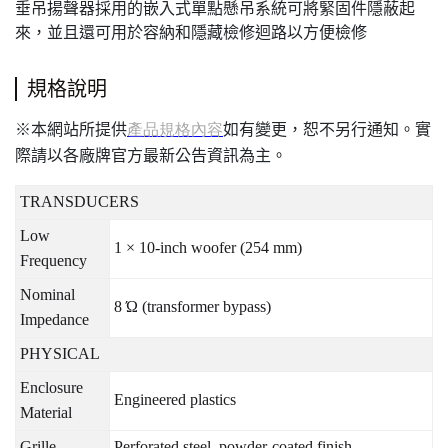
垂吊揚聲器採用的嵌入式單點懸吊系統可將緊固件隱蔽起
來，並且還可用於容納和隱藏檢修迴路以方便檢修
規格說明
本網站所提供
如有變更，恕不另行通知。實
※
產品規格內容
際請以各廠牌官方最新公告資訊為主。
TRANSDUCERS
Low
1 × 10-inch woofer (254 mm)
Frequency
Nominal
8 Ώ (transformer bypass)
Impedance
PHYSICAL
Enclosure
Engineered plastics
Material
Grille
Perforated steel, powder-coated finish