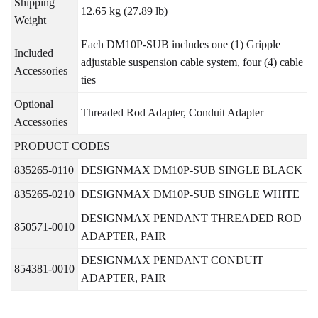
Shipping
12.65 kg (27.89 lb)
Weight
Each DM10P-SUB includes one (1) Gripple
Included
adjustable suspension cable system, four (4) cable
Accessories
ties
Optional
Threaded Rod Adapter, Conduit Adapter
Accessories
PRODUCT CODES
835265-0110
DESIGNMAX DM10P-SUB SINGLE BLACK
835265-0210
DESIGNMAX DM10P-SUB SINGLE WHITE
DESIGNMAX PENDANT THREADED ROD
850571-0010
ADAPTER, PAIR
DESIGNMAX PENDANT CONDUIT
854381-0010
ADAPTER, PAIR