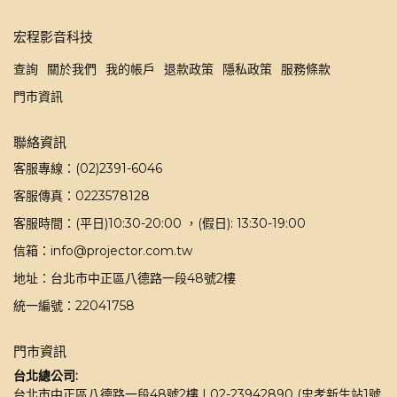
宏程影音科技
查詢
關於我們
我的帳戶
退款政策
隱私政策
服務條款
門市資訊
聯絡資訊
客服專線：(02)2391-6046
客服傳真：0223578128
客服時間：(平日)10:30-20:00 ，(假日): 13:30-19:00
信箱：info@projector.com.tw
地址：台北市中正區八德路一段48號2樓
統一編號：22041758
門市資訊
台北總公司:
台北市中正區八德路一段48號2樓 | 02-23942890 (忠孝新生站1號