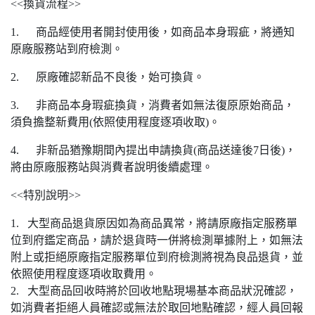
<<換貨流程>>
1. 商品經使用者開封使用後，如商品本身瑕疵，將通知
原廠服務站到府檢測。
2. 原廠確認新品不良後，始可換貨。
3. 非商品本身瑕疵換貨，消費者如無法復原原始商品，
須負擔整新費用(依照使用程度逐項收取)。
4. 非新品猶豫期間內提出申請換貨(商品送達後7日後)，
將由原廠服務站與消費者說明後續處理。
<<特別說明>>
1. 大型商品退貨原因如為商品異常，將請原廠指定服務單
位到府鑑定商品，請於退貨時一併將檢測單據附上，如無法
附上或拒絕原廠指定服務單位到府檢測將視為良品退貨，並
依照使用程度逐項收取費用。
2. 大型商品回收時將於回收地點現場基本商品狀況確認，
如消費者拒絕人員確認或無法於取回地點確認，經人員回報