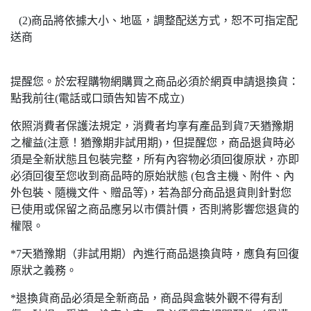
(2)商品將依據大小、地區，調整配送方式，恕不可指定配
送商
提醒您。於宏程購物網購買之商品必須於網頁申請退換貨：
點我前往(電話或口頭告知皆不成立)
依照消費者保護法規定，消費者均享有產品到貨7天猶豫期
之權益(注意！猶豫期非試用期)，但提醒您，商品退貨時必
須是全新狀態且包裝完整，所有內容物必須回復原狀，亦即
必須回復至您收到商品時的原始狀態 (包含主機、附件、內
外包裝、隨機文件、贈品等)，若為部分商品退貨則針對您
已使用或保留之商品應另以市價計價，否則將影響您退貨的
權限。
*7天猶豫期（非試用期）內進行商品退換貨時，應負有回復
原狀之義務。
*退換貨商品必須是全新商品，商品與盒裝外觀不得有刮