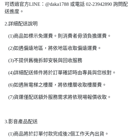
可透過官方LINE：@daka1788 或電話 02-23942890 詢問配
送進度。
2.詳細配送說明
(1)商品如標示免運費。則消費者毋須負擔運費。
(2)如遇偏遠地區，將依地區收取偏遠運費。
(3)不提供舊機拆卸安裝與回收服務
(4)詳細配送條件將於訂單確認時由專員與您核對。
(6)如遇無電梯之樓層，將依樓層收取樓層費。
(7)貨運僅配送額外服務需求將依現場報價收取。
3.影音產品配送
(1)商品將於訂單付款完成後2個工作天內出貨。