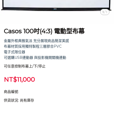
1
/
1
Casos 100吋(4:3) 電動型布幕
金屬外框典雅氣派 充分展現商品簡潔美感
布幕材質採用獨特製程三層膠合PVC
電子式限位器
可選購USB連動器 與投影機開關機連動
可任意控制布幕上/下/停止
NT$11,000
商品編號:
供貨狀況:
尚有庫存