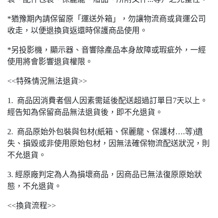
*猶豫期內請保留原「運送外箱」，勿讓物流商或貨運公司
收走，以便退換貨返還時保護商品使用。
*另投影機，顯示器、音響除產品本身故障或瑕疵外，一經
使用將會影響退貨權限。
<<特殊情況無法退貨>>
1. 商品因消費者個人因素需延後配送超過訂單日7天以上。
經告知為保留商品無法退貨後，即不允退貨。
2. 商品原始外包裝與包材(紙箱、保麗龍、保護材….等)遺
失、損毀或非使用原始包材，因無法確保物流配送狀況，則
不允退貨。
3. 經原廠判定為人為損壞商品，因商品已無法復原原始狀
態，不允退貨。
<<換貨流程>>