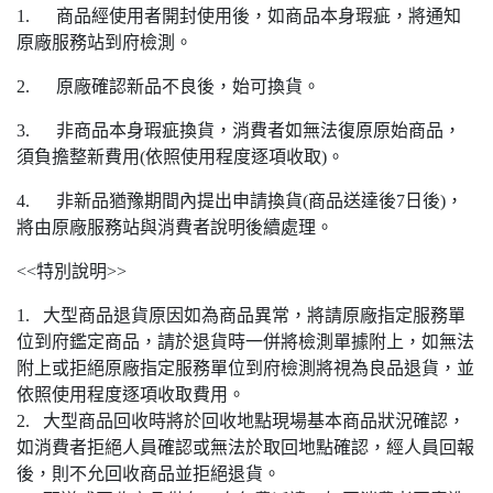
1. 商品經使用者開封使用後，如商品本身瑕疵，將通知
原廠服務站到府檢測。
2. 原廠確認新品不良後，始可換貨。
3. 非商品本身瑕疵換貨，消費者如無法復原原始商品，
須負擔整新費用(依照使用程度逐項收取)。
4. 非新品猶豫期間內提出申請換貨(商品送達後7日後)，
將由原廠服務站與消費者說明後續處理。
<<特別說明>>
1. 大型商品退貨原因如為商品異常，將請原廠指定服務單
位到府鑑定商品，請於退貨時一併將檢測單據附上，如無法
附上或拒絕原廠指定服務單位到府檢測將視為良品退貨，並
依照使用程度逐項收取費用。
2. 大型商品回收時將於回收地點現場基本商品狀況確認，
如消費者拒絕人員確認或無法於取回地點確認，經人員回報
後，則不允回收商品並拒絕退貨。