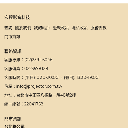
宏程影音科技
查詢
關於我們
我的帳戶
退款政策
隱私政策
服務條款
門市資訊
聯絡資訊
客服專線：(02)2391-6046
客服傳真：0223578128
客服時間：(平日)10:30-20:00 ，(假日): 13:30-19:00
信箱：info@projector.com.tw
地址：台北市中正區八德路一段48號2樓
統一編號：22041758
門市資訊
台北總公司: