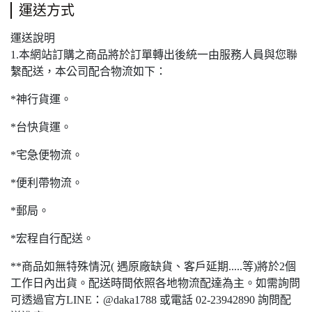
運送方式
運送說明
1.本網站訂購之商品將於訂單轉出後統一由服務人員與您聯
繫配送，本公司配合物流如下：
*神行貨運。
*台快貨運。
*宅急便物流。
*便利帶物流。
*郵局。
*宏程自行配送。
**商品如無特殊情況( 遇原廠缺貨、客戶延期.....等)將於2個
工作日內出貨。配送時間依照各地物流配達為主。如需詢問
可透過官方LINE：@daka1788 或電話 02-23942890 詢問配