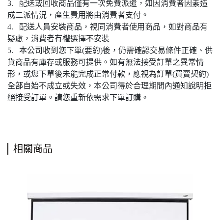
3. 配送或回收商品僅有一次免費派遣，如因消費者因素造
成二派情況，產生費用將由消費者支付。
4. 配送人員安裝商品，視同消費者使用商品，如對商品有
疑慮，消費者有權選擇不安裝
5. 本公司收到您下單(要約)後，仍需確認交易條件正確、供
貨商品有庫存或服務可提供。如有無法接受訂單之異常情
形，或您下單後未能完成正常付款，應視為訂單(買賣契約)
全部自始不成立或失效，本公司得於合理期間內通知說明拒
絕接受訂單。請您重新依需求下單訂購。
相關商品