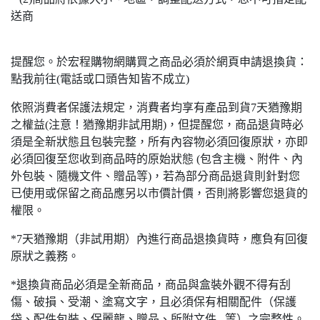
送商
提醒您。於宏程購物網購買之商品必須於網頁申請退換貨：
點我前往(電話或口頭告知皆不成立)
依照消費者保護法規定，消費者均享有產品到貨7天猶豫期
之權益(注意！猶豫期非試用期)，但提醒您，商品退貨時必
須是全新狀態且包裝完整，所有內容物必須回復原狀，亦即
必須回復至您收到商品時的原始狀態 (包含主機、附件、內
外包裝、隨機文件、贈品等)，若為部分商品退貨則針對您
已使用或保留之商品應另以市價計價，否則將影響您退貨的
權限。
*7天猶豫期（非試用期）內進行商品退換貨時，應負有回復
原狀之義務。
*退換貨商品必須是全新商品，商品與盒裝外觀不得有刮
傷、破損、受潮、塗寫文字，且必須保有相關配件（保護
袋、配件包裝、保麗龍、贈品、所附文件...等）之完整性。