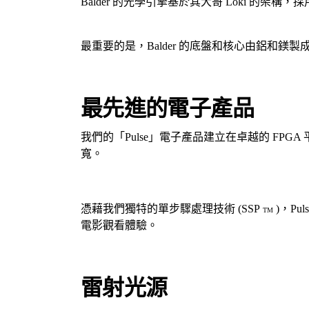
Balder 的光學引擎基於其大哥 Loki 
最重要的是，Balder 的底盤和核心由鋁和
最先進的電子產品
我們的「Pulse」電子產品建立在卓越的 FPGA 平
寬。
憑藉我們獨特的單步驟處理技術 (SSP
)，Pul
TM
電影觀看體驗。
雷射光源