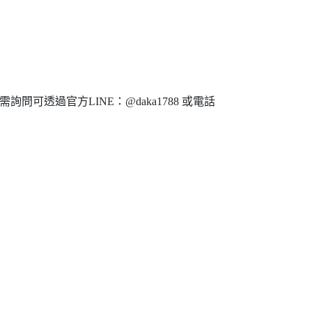
問可透過官方LINE：@daka1788 或電話