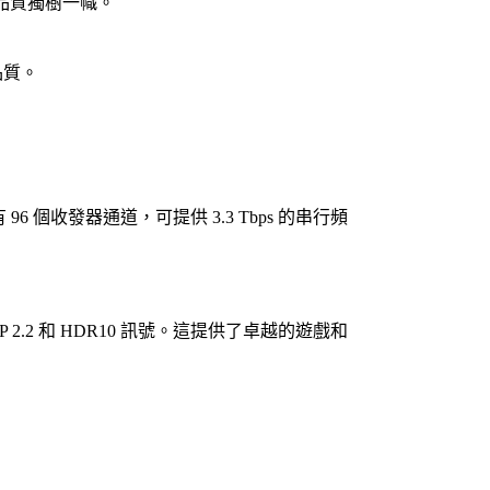
像品質獨樹一幟。
品質。
96 個收發器通道，可提供 3.3 Tbps 的串行頻
P 2.2 和 HDR10 訊號。
這提供了卓越的遊戲和