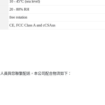
10 - 45°C (sea level)
20 - 80% RH
free rotation
CE, FCC Class A and cCSAus
務人員與您聯繫配送，本公司配合物流如下：