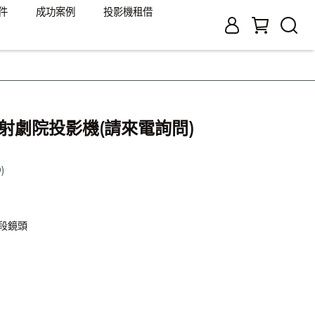
件
成功案例
投影機租借
r 雷射劇院投影機(請來電詢問)
)
段鏡頭