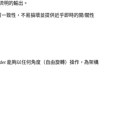
I 流明的輸出。
一致性，不易損壞並提供近乎即時的開/關性
der 能夠以任何角度（自由旋轉）操作，為架構