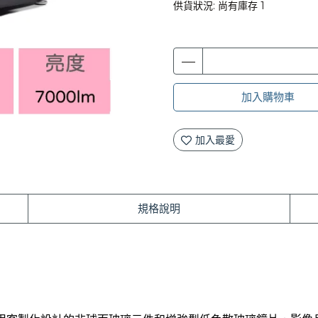
供貨狀況:
尚有庫存 1
加入購物車
加入最愛
規格說明