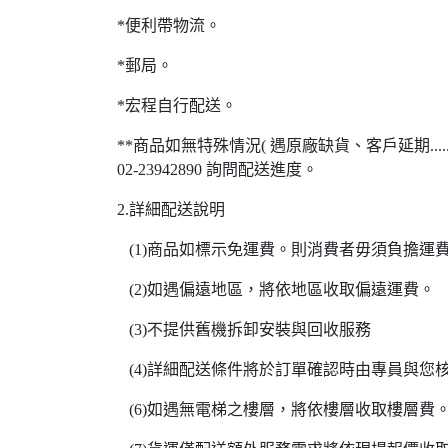
*便利帶物流。
*郵局。
*宏程自行配送。
**商品如無特殊情況( 遇原廠缺貨、客戶延期..
02-23942890 詢問配送進度。
2.詳細配送說明
(1)商品如標示免運費。則消費者毋須負擔運
(2)如遇偏遠地區，將依地區收取偏遠運費。
(3)不提供舊機拆卸安裝與回收服務
(4)詳細配送條件將於訂單確認時由專員與您
(6)如遇無電梯之樓層，將依樓層收取樓層費