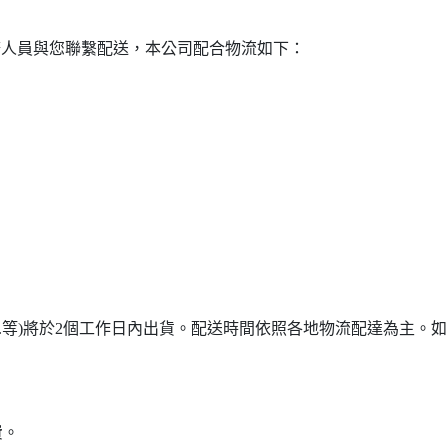
務人員與您聯繫配送，本公司配合物流如下：
...等)將於2個工作日內出貨。配送時間依照各地物流配達為主。如需詢
費。