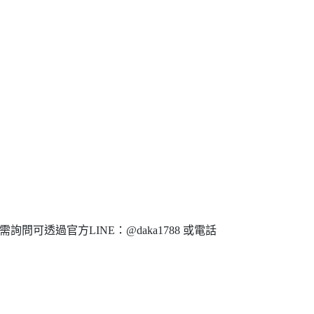
問可透過官方LINE：@daka1788 或電話