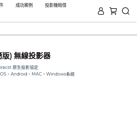
件
成功案例
投影機租借
(精簡版) 無線投影器
+Miracst 原生投影協定
OS、Android、MAC、Windows系統