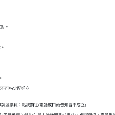
核對。
。
取。
。
恕不可指定配送商
請退換貨：點我前往(電話或口頭告知皆不成立)