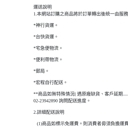
運送說明
1.本網站訂購之商品將於訂單轉出後統一由服
*神行貨運。
*台快貨運。
*宅急便物流。
*便利帶物流。
*郵局。
*宏程自行配送。
**商品如無特殊情況( 遇原廠缺貨、客戶延期..
02-23942890 詢問配送進度。
2.詳細配送說明
(1)商品如標示免運費。則消費者毋須負擔運