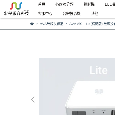
首頁
各廠牌分類
投影機
LED
客服中心
台銀投影機
其他
AVA無線投影器
AVA A10-Lite (精簡版) 無線