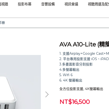
電視牆
投影布幕
音響設備
視訊會議
視聽周邊及配
投影器
AVA A10-Lite 
1. 支援Airplay+Google Cast
2. 平台專用投影支援 iOS、iPAD
3.多畫面影音分割投影
4.多螢幕輸出
5. Wifi 6
6. 4K 螢幕輸出
全方位投影支援, 4K螢幕輸出
NT$16,500