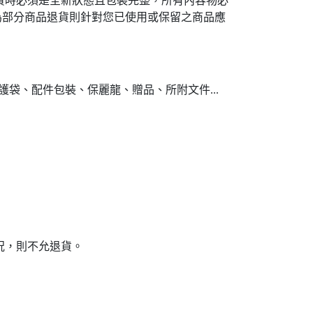
貨時必須是全新狀態且包裝完整，所有內容物必
為部分商品退貨則針對您已使用或保留之商品應
袋、配件包裝、保麗龍、贈品、所附文件...
況，則不允退貨。