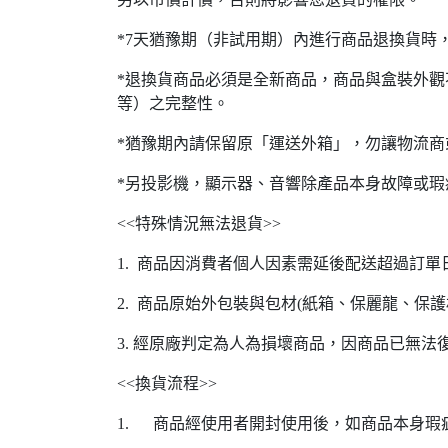
*7天猶豫期（非試用期）內進行商品退換貨時
*退換貨商品必須是全新商品，商品與盒裝外觀
等）之完整性。
*猶豫期內請保留原「運送外箱」，勿讓物流
*另投影機，顯示器、音響除產品本身故障或
<<特殊情況無法退貨>>
1. 商品因消費者個人因素需延後配送超過訂
2. 商品原始外包裝與包材(紙箱、保麗龍、保
3. 經原廠判定為人為損壞商品，因商品已無
<<換貨流程>>
1. 商品經使用者開封使用後，如商品本身瑕