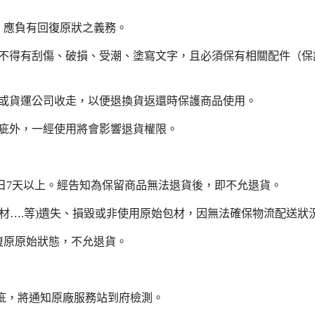
，應負有回復原狀之義務。
不得有刮傷、破損、受潮、塗寫文字，且必須保有相關配件（保護
商或貨運公司收走，以便退換貨返還時保護商品使用。
瑕疵外，一經使用將會影響退貨權限。
單日7天以上。經告知為保留商品無法退貨後，即不允退貨。
護材….等)遺失、損毀或非使用原始包材，因無法確保物流配送狀
法復原原始狀態，不允退貨。
疵，將通知原廠服務站到府檢測。