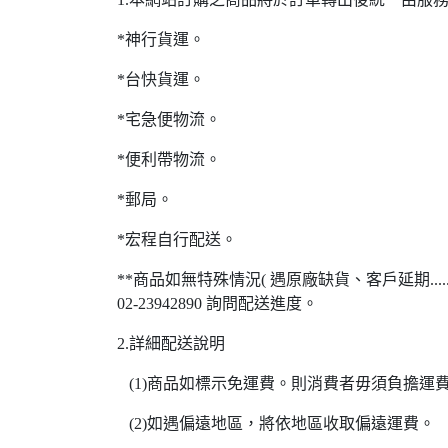
*神行貨運。
*台快貨運。
*宅急便物流。
*便利帶物流。
*郵局。
*宏程自行配送。
**商品如無特殊情況( 遇原廠缺貨、客戶延期..
02-23942890 詢問配送進度。
2.詳細配送說明
(1)商品如標示免運費。則消費者毋須負擔運
(2)如遇偏遠地區，將依地區收取偏遠運費。