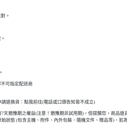
核對。
。
取。
。
恕不可指定配送商
請退換貨：點我前往(電話或口頭告知皆不成立)
7天猶豫期之權益(注意！猶豫期非試用期)，但提醒您，商品退
始狀態 (包含主機、附件、內外包裝、隨機文件、贈品等)，若