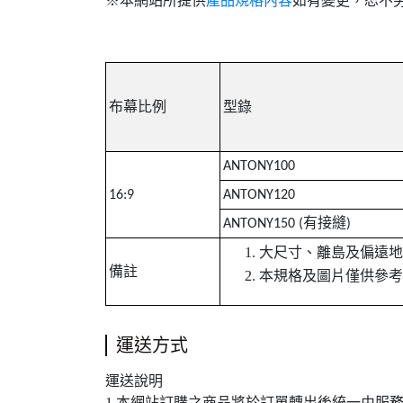
※本網站所提供
產品規格內容
如有變更，恕不
布幕比例
型錄
ANTONY100
16:9
ANTONY120
ANTONY150 (有接縫)
大尺寸、離島及偏遠地
備註
本規格及圖片僅供參考
運送方式
運送說明
1.本網站訂購之商品將於訂單轉出後統一由服