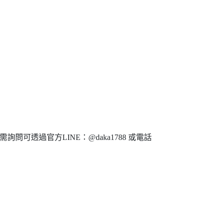
問可透過官方LINE：@daka1788 或電話