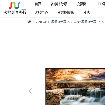
首頁
各廠牌分類
投影機
LED
客服中心
台銀投影機
其他
ANTONY
,
黑柵抗光幕
,
ANTONY黑柵抗光幕
A