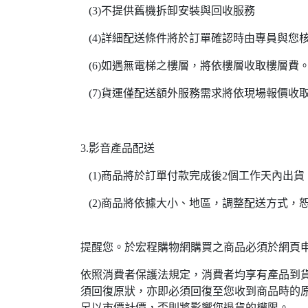
(3)不提供舊機拆卸安裝與回收服務
(4)詳細配送條件將於訂單確認時由專員與您
(6)如遇無電梯之樓層，將依樓層收取樓層費
(7)貨運僅配送額外服務需求將依現場報價收
3.影音產品配送
(1)商品將於訂單付款完成後2個工作天內出貨
(2)商品將依據大小、地區，調整配送方式，
提醒您。於宏程購物網購買之商品必須於網頁申
依照消費者保護法規定，消費者均享有產品到貨
須回復原狀，亦即必須回復至您收到商品時的原
另以市價計價，否則將影響您退貨的權限。