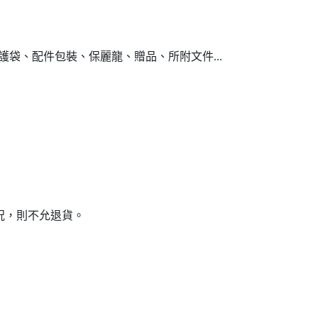
袋、配件包裝、保麗龍、贈品、所附文件...
況，則不允退貨。