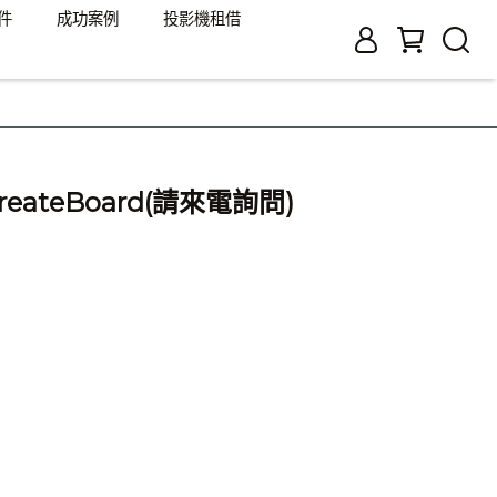
件
成功案例
投影機租借
CreateBoard(請來電詢問)