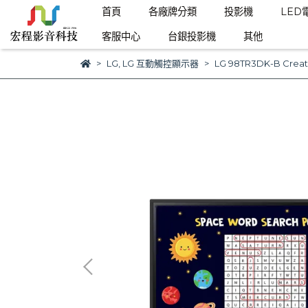
首頁
各廠牌分類
投影機
LED
客服中心
台銀投影機
其他
LG
,
LG 互動觸控顯示器
LG 98TR3DK-B Cre