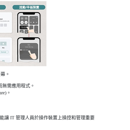
螢幕。
，而無需應用程式。
re)。
。此功能讓 IT 管理人員於操作裝置上操控和管理重要