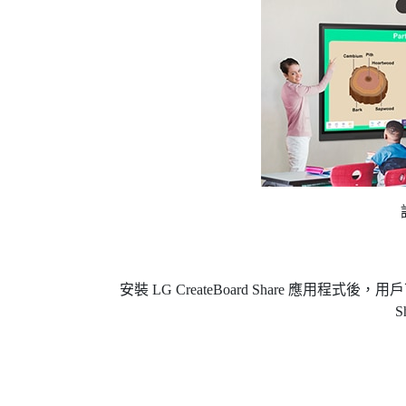
安裝 LG CreateBoard Share 應用