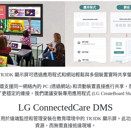
 TR3DK 顯示屏可透過應用程式和網站輕鬆與多個裝置實時共享
顯示屏還支援同一網絡內的 PC (透過網站) 和流動裝置直接進行共享
了更穩定的連接，我們建議安裝專用應用程式 (LG CreateBoard Sha
LG ConnectedCare DMS
端解決方案，用於遠端監控和管理安裝在教育環境中的 TR3DK 顯示屏
資源，而無需直接抵達現場。