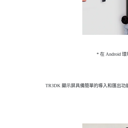
* 在 Andro
TR3DK 顯示屏具備簡單的導入和匯出功能。可