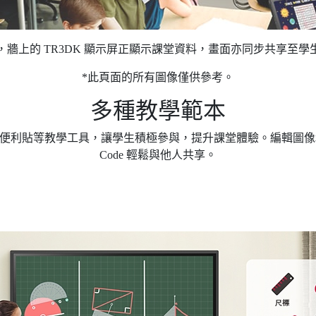
，牆上的 TR3DK 顯示屏正顯示課堂資料，畫面亦同步共享至學
*此頁面的所有圖像僅供參考。
多種教學範本
格和便利貼等教學工具，讓學生積極參與，提升課堂體驗。編輯圖像
Code 輕鬆與他人共享。