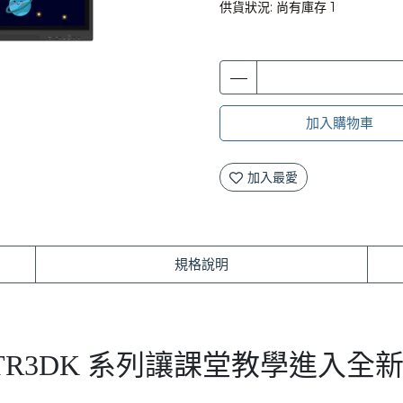
供貨狀況:
尚有庫存 1
加入購物車
加入最愛
規格說明
 TR3DK 系列讓課堂教學進入全