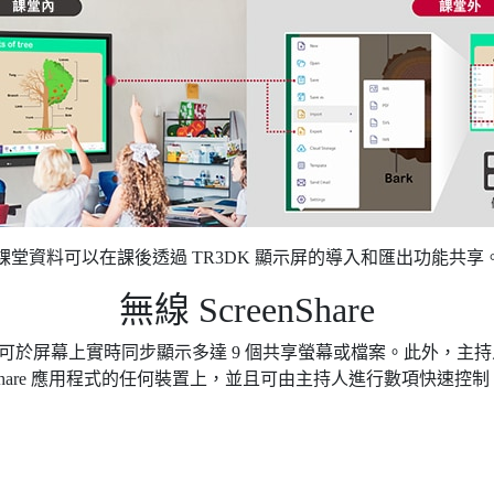
課堂資料可以在課後透過 TR3DK 顯示屏的導入和匯出功能共享
無線 ScreenShare
程式後，用戶可於屏幕上實時同步顯示多達 9 個共享螢幕或檔案。此外，主持人
Share 應用程式的任何裝置上，並且可由主持人進行數項快速控制