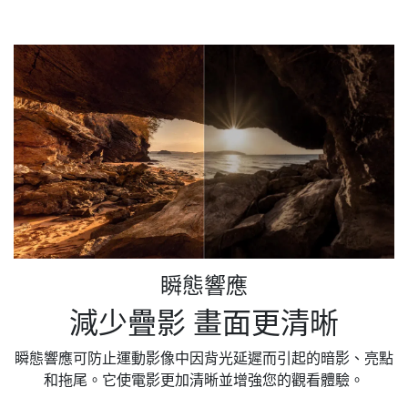
瞬態響應
減少疊影 畫面更清晰
瞬態響應可防止運動影像中因背光延遲而引起的暗影、亮點
和拖尾。它使電影更加清晰並增強您的觀看體驗。