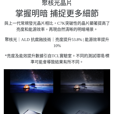
聚核光晶片
掌握明暗 捕捉更多細節
與上一代常規發光晶片相比，C7K突破性的晶片顯著提高了
亮度和能源效率，再現自然清晰的明暗場景。
聚核光｜ALD 抗腐蝕技術｜亮度提升53.8% | 能源效率提升
10%
*亮度及能效提升數據引自TCL實驗室。不同的測試環境/標
準可能會導致結果有所不同。