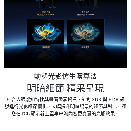
動態光影仿生演算法
明暗細節 精采呈現
結合人眼感知特性與畫面像素資訊，針對 SDR 與 HDR 訊
號進行光影細節優化，大幅提升明暗場景的細節與對比。讓
您在TCL 顯示器上盡享串流內容更真實的光影效果。