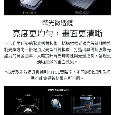
聚光微透鏡
亮度更均勻，畫面更清晰
TCL 自主研發的聚光透鏡技術，透過拱橋式調光設計精準控
制光線方向。搭配頂尖光型計算模型，打造出具備超強聚光
能力的黃金曲率，大幅提升背光均勻性與光暈控制，呈現更
清晰細緻的畫面效果。
*亮度及能效提升數據引自TCL實驗室。不同的測試環境/標
準可能會導致結果有所不同。