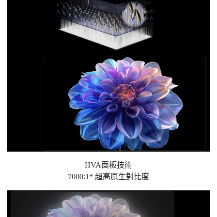
HVA面板技術
7000:1* 超高原生對比度