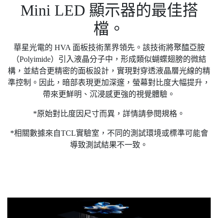
Mini LED 顯示器的最佳搭
檔。
華星光電的 HVA 面板技術業界領先。該技術將聚醯亞胺
（Polyimide）引入液晶分子中，形成類似蝴蝶翅膀的微結
構，並結合更精密的面板設計，實現對穿透液晶層光線的精
準控制。因此，暗部表現更加深邃，螢幕對比度大幅提升，
帶來更鮮明、沉浸感更強的視覺體驗。
*原始對比度因尺寸而異，詳情請參閱規格。
*相關數據來自TCL實驗室，不同的測試環境或標準可能會
導致測試結果不一致。