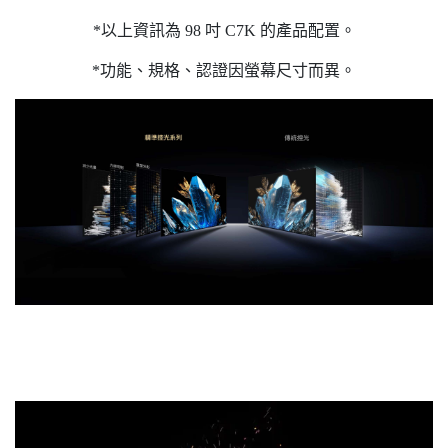
*以上資訊為 98 吋 C7K 的產品配置。
*功能、規格、認證因螢幕尺寸而異。