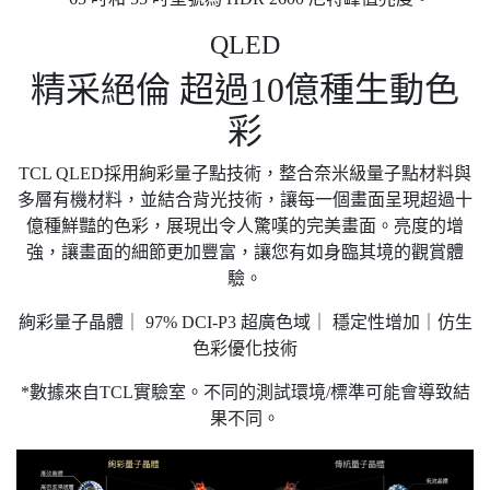
QLED
精采絕倫 超過10億種生動色
彩
TCL QLED採用絢彩量子點技術，整合奈米級量子點材料與
多層有機材料，並結合背光技術，讓每一個畫面呈現超過十
億種鮮豔的色彩，展現出令人驚嘆的完美畫面。亮度的增
強，讓畫面的細節更加豐富，讓您有如身臨其境的觀賞體
驗。
絢彩量子晶體｜ 97% DCI-P3 超廣色域｜ 穩定性增加｜仿生
色彩優化技術
*數據來自TCL實驗室。不同的測試環境/標準可能會導致結
果不同。