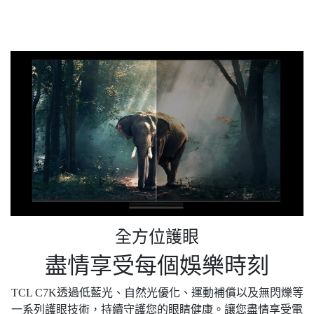
全方位護眼
盡情享受每個娛樂時刻
TCL C7K透過低藍光、自然光優化、運動補償以及無閃爍等
一系列護眼技術，持續守護您的眼睛健康。讓您盡情享受電