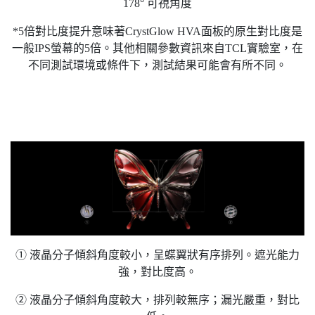
178° 可視角度
*5倍對比度提升意味著CrystGlow HVA面板的原生對比度是
一般IPS螢幕的5倍。其他相關參數資訊來自TCL實驗室，在
不同測試環境或條件下，測試結果可能會有所不同。
① 液晶分子傾斜角度較小，呈蝶翼狀有序排列。遮光能力
強，對比度高。
② 液晶分子傾斜角度較大，排列較無序；漏光嚴重，對比