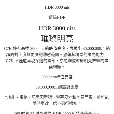
HDR 3000 nits
傳統HDR
HDR 3000 nits
璀璨明亮
C7K 擁有高達 3000nits 的峰值亮度，展現出 30,000,000: 1 的
超高對比度與更廣的動態範圍。憑藉其精準的調光能力，
C7K 不僅能呈現深邃的暗部，亦能細膩還原明亮鮮豔的畫
面細節。
3000 nits峰值亮度
30,000,000:1 超高對比度
*功能、規格、認證因型號、螢幕尺寸和地區而異，並可能
隨時更改，恕不另行通知。
*65 吋和 55 吋型號為 HDR 2600 尼特峰值亮度。