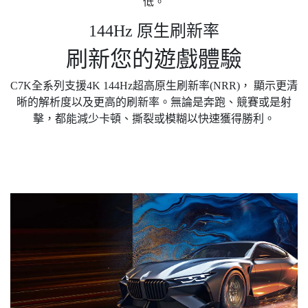
低。
144Hz 原生刷新率
刷新您的遊戲體驗
C7K全系列支援4K 144Hz超高原生刷新率(NRR)， 顯示更清
晰的解析度以及更高的刷新率。無論是奔跑、競賽或是射
擊，都能減少卡頓、撕裂或模糊以快速獲得勝利。