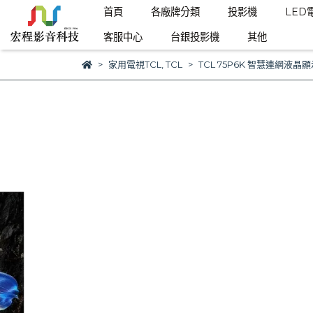
首頁
各廠牌分類
投影機
LED
客服中心
台銀投影機
其他
家用電視TCL
,
TCL
TCL 75P6K 智慧連網液晶