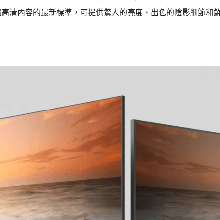
) 是超高清內容的最新標準，可提供驚人的亮度、出色的陰影細節和