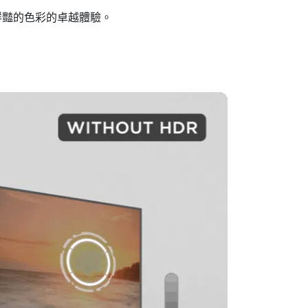
鮮豔的色彩的卓越體驗。