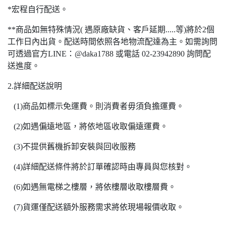
*宏程自行配送。
**商品如無特殊情況( 遇原廠缺貨、客戶延期.....等)將於2個
工作日內出貨。配送時間依照各地物流配達為主。如需詢問
可透過官方LINE：@daka1788 或電話 02-23942890 詢問配
送進度。
2.詳細配送說明
(1)商品如標示免運費。則消費者毋須負擔運費。
(2)如遇偏遠地區，將依地區收取偏遠運費。
(3)不提供舊機拆卸安裝與回收服務
(4)詳細配送條件將於訂單確認時由專員與您核對。
(6)如遇無電梯之樓層，將依樓層收取樓層費。
(7)貨運僅配送額外服務需求將依現場報價收取。