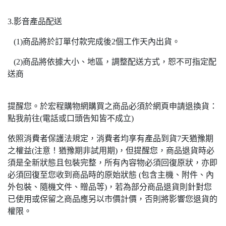
3.影音產品配送
(1)商品將於訂單付款完成後2個工作天內出貨。
(2)商品將依據大小、地區，調整配送方式，恕不可指定配
送商
提醒您。於宏程購物網購買之商品必須於網頁申請退換貨：
點我前往(電話或口頭告知皆不成立)
依照消費者保護法規定，消費者均享有產品到貨7天猶豫期
之權益(注意！猶豫期非試用期)，但提醒您，商品退貨時必
須是全新狀態且包裝完整，所有內容物必須回復原狀，亦即
必須回復至您收到商品時的原始狀態 (包含主機、附件、內
外包裝、隨機文件、贈品等)，若為部分商品退貨則針對您
已使用或保留之商品應另以市價計價，否則將影響您退貨的
權限。