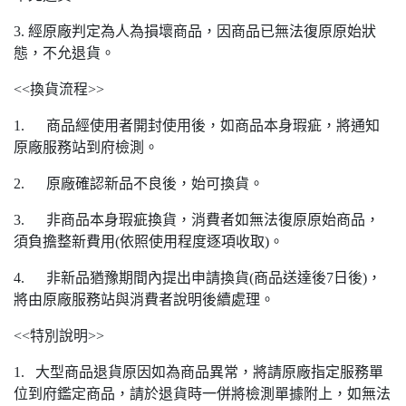
3. 經原廠判定為人為損壞商品，因商品已無法復原原始狀
態，不允退貨。
<<換貨流程>>
1. 商品經使用者開封使用後，如商品本身瑕疵，將通知
原廠服務站到府檢測。
2. 原廠確認新品不良後，始可換貨。
3. 非商品本身瑕疵換貨，消費者如無法復原原始商品，
須負擔整新費用(依照使用程度逐項收取)。
4. 非新品猶豫期間內提出申請換貨(商品送達後7日後)，
將由原廠服務站與消費者說明後續處理。
<<特別說明>>
1. 大型商品退貨原因如為商品異常，將請原廠指定服務單
位到府鑑定商品，請於退貨時一併將檢測單據附上，如無法