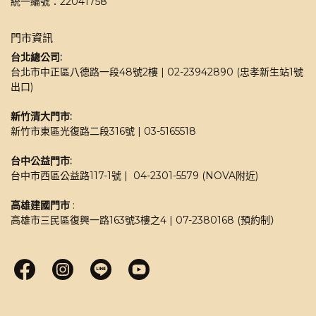
統一編號：22041758
門市資訊
台北總公司:
台北市中正區八德路一段48號2樓 | 02-23942890 (忠孝新生站1號
出口)
新竹清大門市: 
新竹市東區光復路二段316號 | 03-5165518 
台中公益門市:
台中市西區公益路117-1號 |  04-2301-5579 (NOVA附近)
高雄建國門市
 : 
高雄市三民區復興一路163號3樓之4 | 07-2380168 (預約制）