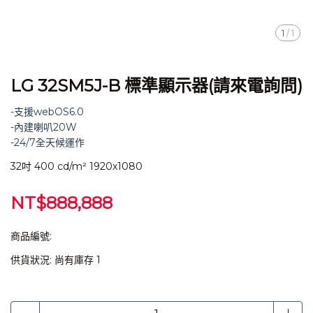
1
/
1
LG 32SM5J-B 標準顯示器(請來電詢問)
-支援webOS6.0
-內建喇叭20W
-24/7全天候運作
32吋 400 cd/m² 1920x1080
NT$888,888
商品編號:
供貨狀況:
尚有庫存 1