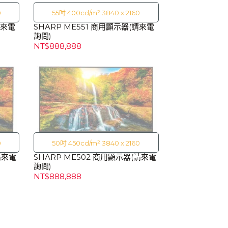
0
55吋 400cd/m² 3840 x 2160
請來電
SHARP ME551 商用顯示器(請來電
詢問)
NT$888,888
0
50吋 450cd/m² 3840 x 2160
請來電
SHARP ME502 商用顯示器(請來電
詢問)
NT$888,888