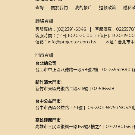
查詢
關於我們
我的帳戶
退款政策
隱私
聯絡資訊
客服專線：(02)2391-6046
客服傳真：0223578
客服時間：(平日)10:30-20:00 ，(假日): 13:30-19:00
信箱：info@projector.com.tw
地址：台北市中
門市資訊
台北總公司:
台北市中正區八德路一段48號2樓 | 02-23942890 
新竹清大門市: 
新竹市東區光復路二段316號 | 03-5165518 
台中公益門市:
台中市西區公益路117-1號 |  04-2301-5579 (NOVA
高雄建國門市
 : 
高雄市三民區復興一路163號3樓之4 | 07-2380168 