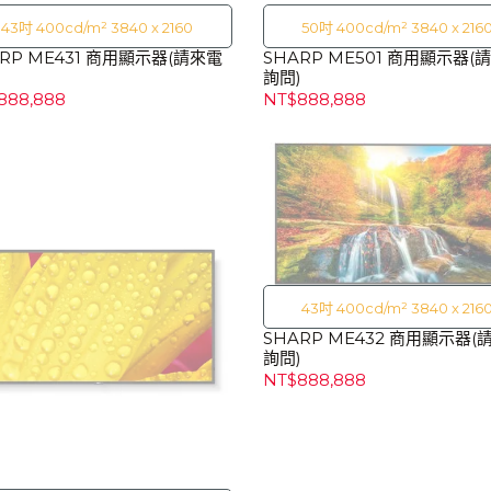
43吋 400cd/m² 3840 x 2160
50吋 400cd/m² 3840 x 216
RP ME431 商用顯示器(請來電
SHARP ME501 商用顯示器(
)
詢問)
888,888
NT$888,888
43吋 400cd/m² 3840 x 216
SHARP ME432 商用顯示器(
詢問)
NT$888,888