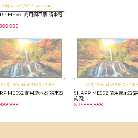
65吋 400cd/m² 3840 x 2160
RP ME651 商用顯示器(請來電
)
888,888
65吋 450cd/m² 3840 x 2160
55吋 450cd/m² 3840 x 216
RP ME652 商用顯示器(請來電
SHARP ME552 商用顯示器(
)
詢問)
888,888
NT$888,888