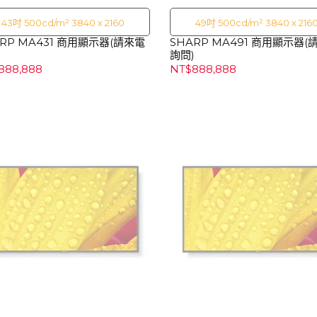
43吋 500cd/m² 3840 x 2160
49吋 500cd/m² 3840 x 216
RP MA431 商用顯示器(請來電
SHARP MA491 商用顯示器(請來電
)
詢問)
888,888
NT$888,888