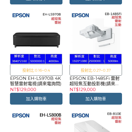
投射比:0.16~0.4
投射比:0.27~0.37
EPSON EH-LS970B 4K
EPSON EB-1485Fi 雷射
智慧雷射電視(請來電詢問)
超短焦互動投影機(請來電
詢問)【目前無現貨需排
NT$129,000
NT$129,000
單】
加入購物車
加入購物車