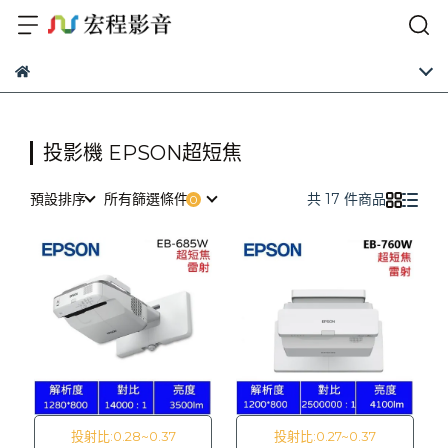
投影機 EPSON超短焦
預設排序
所有篩選條件
共 17 件商品
投射比:0.28~0.37
投射比:0.27~0.37