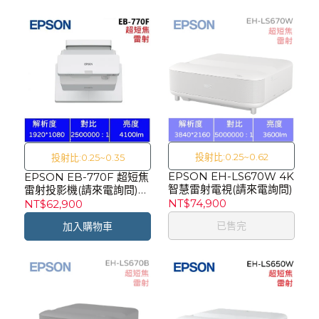
投射比:0.25~0.62
投射比:0.25~0.35
EPSON EH-LS670W 4K
EPSON EB-770F 超短焦
智慧雷射電視(請來電詢問)
雷射投影機(請來電詢問)
【目前無現貨需排單】
NT$74,900
NT$62,900
已售完
加入購物車