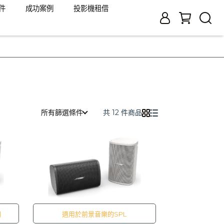
件
成功案例
投影機租借
所有篩選條件
共 12 件商品
間
適用於前景音樂的SPL