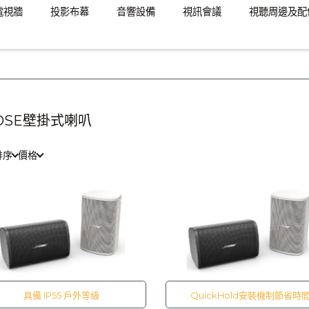
電視牆
投影布幕
音響設備
視訊會議
視聽周邊及配
OSE壁掛式喇叭
排序
價格
具備 IP55 戶外等級
QuickHold安裝機制節省時