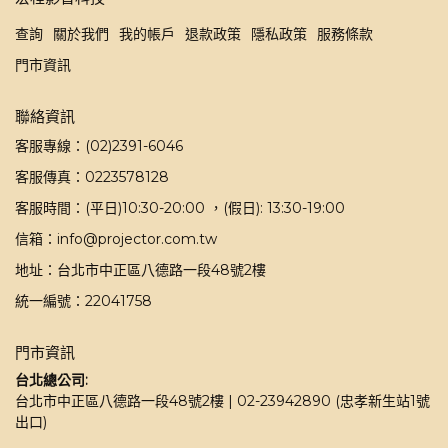
查詢
關於我們
我的帳戶
退款政策
隱私政策
服務條款
門市資訊
聯絡資訊
客服專線：(02)2391-6046
客服傳真：0223578128
客服時間：(平日)10:30-20:00 ，(假日): 13:30-19:00
信箱：info@projector.com.tw
地址：台北市中正區八德路一段48號2樓
統一編號：22041758
門市資訊
台北總公司:
台北市中正區八德路一段48號2樓 | 02-23942890 (忠孝新生站1號
出口)