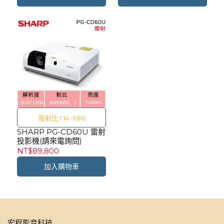
投射比:1.14~1.86
SHARP PG-CD60U 雷射
投影機(請來電詢問)
NT$89,800
加入購物車
宏程影音科技