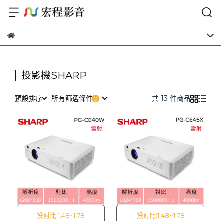
投影機SHARP
預設排序
所有篩選條件
共 13 件商品
投射比:1.48~1.78
投射比:1.48~1.78