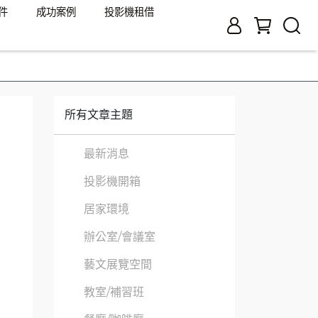
件
成功案例
投影機租借
所有文章主題
最新消息
投影機開箱
居家環境
辦公室/會議室
藝文展覽空間
教室/補習班