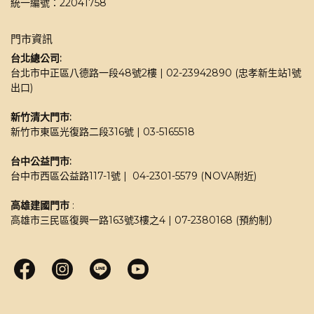
統一編號：22041758
門市資訊
台北總公司:
台北市中正區八德路一段48號2樓 | 02-23942890 (忠孝新生站1號
出口)
新竹清大門市: 
新竹市東區光復路二段316號 | 03-5165518 
台中公益門市:
台中市西區公益路117-1號 |  04-2301-5579 (NOVA附近)
高雄建國門市
 : 
高雄市三民區復興一路163號3樓之4 | 07-2380168 (預約制）