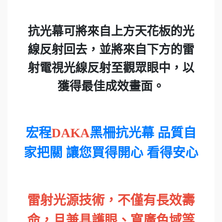
抗光幕可將來自上方天花板的光
線反射回去，並將來自下方的雷
射電視光線反射至觀眾眼中，以
獲得最佳成效畫面。
宏程
DAKA
黑柵抗光幕 品質自
家把關 讓您買得開心 看得安心
雷射光源技術，不僅有長效壽
命，且兼具護眼、寬廣色域等