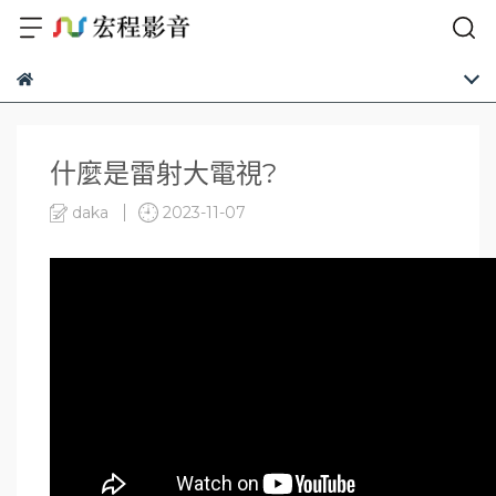
什麼是雷射大電視?
daka
2023-11-07