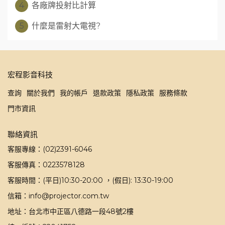
4
各廠牌投射比計算
5
什麼是雷射大電視?
宏程影音科技
查詢
關於我們
我的帳戶
退款政策
隱私政策
服務條款
門市資訊
聯絡資訊
客服專線：(02)2391-6046
客服傳真：0223578128
客服時間：(平日)10:30-20:00 ，(假日): 13:30-19:00
信箱：info@projector.com.tw
地址：台北市中正區八德路一段48號2樓