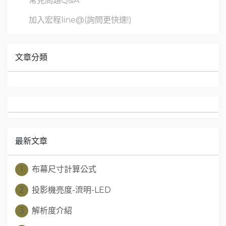
常見問題Q&A
加入宏程line@(詢問更快速!)
文章分類
最新文章
1
布幕尺寸計算公式
2
投影機亮度-流明-LED
3
解析度介紹