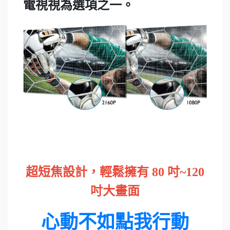
電視視為選項之一。
超短焦設計，輕鬆擁有 80 吋~120
吋大畫面
心動不如點我行動